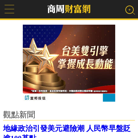
觀點新聞
地緣政治引發美元避險潮 人民幣早盤貶