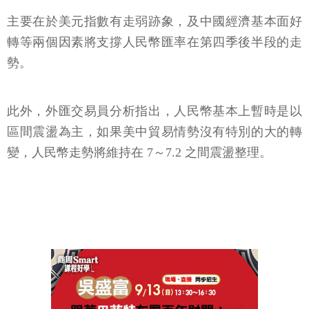
主要在於美元指數有走弱跡象，及中國經濟基本面好
轉等兩個因素將支撐人民幣匯率在第四季後半段的走
勢。
此外，外匯交易員分析指出，人民幣基本上暫時是以
區間震盪為主，如果美中貿易情勢沒有特別的大的轉
變，人民幣走勢將維持在 7～7.2 之間震盪整理。