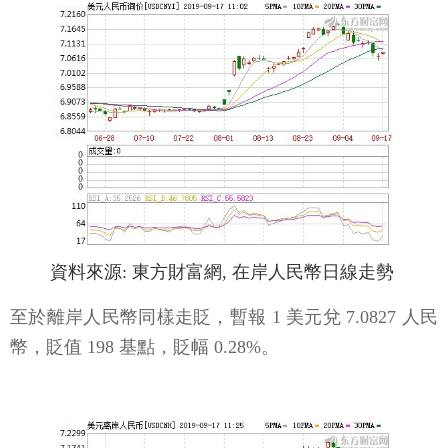
資料來源: 東方財富網, 在岸人民幣日線走勢
至於離岸人民幣同樣走貶，暫報 1 美元兌 7.0827 人民
幣，貶值 198 基點，貶幅 0.28%。