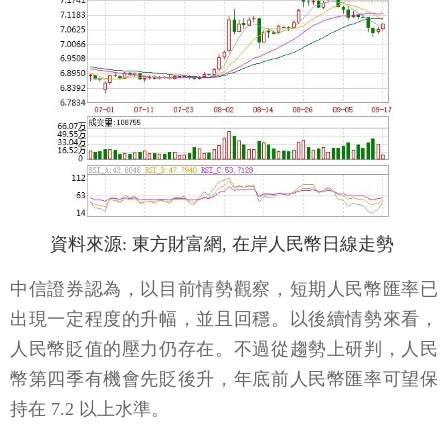
資料來源: 東方財富網, 在岸人民幣日線走勢
中信證券認為，以目前情勢觀察，短期人民幣匯率已
出現一定程度的升幅，並且回穩。以後續情勢來看，
人民幣貶值的壓力仍存在。不過從趨勢上研判，人民
幣第四季有機會先貶後升，年底前人民幣匯率可望保
持在 7.2 以上水準。