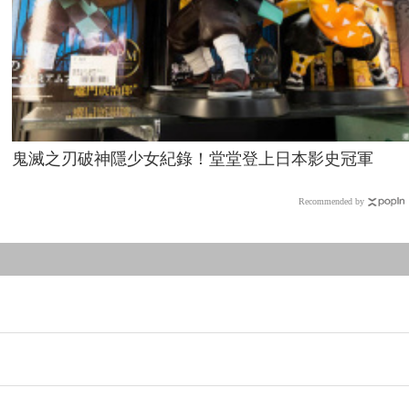
鬼滅之刃破神隱少女紀錄！堂堂登上日本影史冠軍
Recommended by