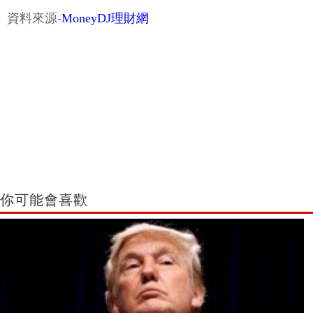
資料來源-
MoneyDJ理財網
你可能會喜歡