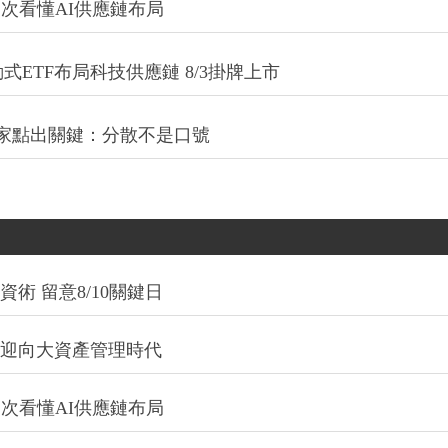
一次看懂AI供應鏈布局
式ETF布局科技供應鏈 8/3掛牌上市
專家點出關鍵：分散不是口號
術 留意8/10關鍵日
信迎向大資產管理時代
一次看懂AI供應鏈布局