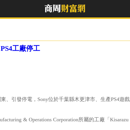
PS4工廠停工
東、引發停電，Sony位於千葉縣木更津市、生產PS4
cturing & Operations Corporation所屬的工廠