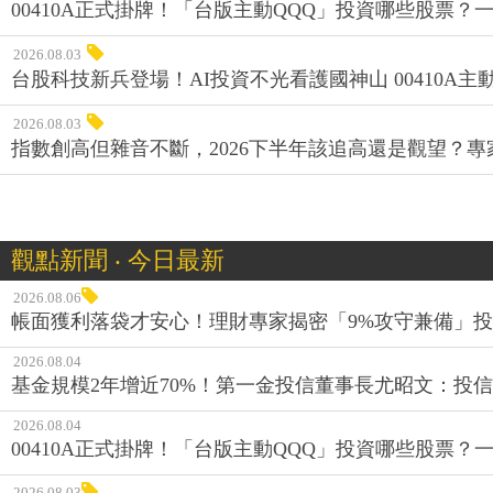
00410A正式掛牌！「台版主動QQQ」投資哪些股票？
2026.08.03
台股科技新兵登場！AI投資不光看護國神山 00410A主動
2026.08.03
指數創高但雜音不斷，2026下半年該追高還是觀望？
觀點新聞 ‧ 今日最新
2026.08.06
帳面獲利落袋才安心！理財專家揭密「9%攻守兼備」投資
2026.08.04
基金規模2年增近70%！第一金投信董事長尤昭文：投
2026.08.04
00410A正式掛牌！「台版主動QQQ」投資哪些股票？
2026.08.03