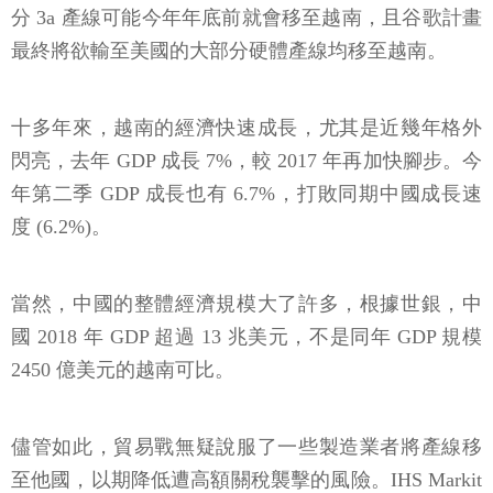
分 3a 產線可能今年年底前就會移至越南，且谷歌計畫
最終將欲輸至美國的大部分硬體產線均移至越南。
十多年來，越南的經濟快速成長，尤其是近幾年格外
閃亮，去年 GDP 成長 7%，較 2017 年再加快腳步。今
年第二季 GDP 成長也有 6.7%，打敗同期中國成長速
度 (6.2%)。
當然，中國的整體經濟規模大了許多，根據世銀，中
國 2018 年 GDP 超過 13 兆美元，不是同年 GDP 規模
2450 億美元的越南可比。
儘管如此，貿易戰無疑說服了一些製造業者將產線移
至他國，以期降低遭高額關稅襲擊的風險。IHS Markit