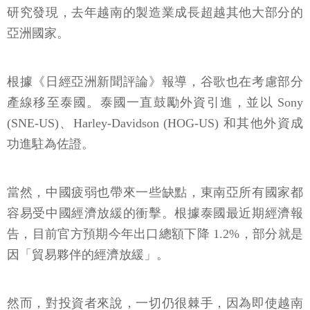
研究發現，去年越南的製造業成長超越其他大部分的
亞洲國家。
根據《日經亞洲新聞評論》報導，谷歌也在考慮部分
產線移至泰國。泰國一直鼓勵外資引進，並以 Sony
(SNE-US)、Harley-Davidson (HOG-US) 和其他外資成
功進駐為佐證。
當然，中國疲弱也帶來一些缺點，東南亞所有國家都
容易受中國經濟放緩的衝擊。根據泰國最近期經濟報
告，目前官方預期今年出口總額下降 1.2%，部分就是
因「貿易夥伴的經濟放緩」。
然而，對投資者來說，一切仍很棘手，因為即使越南