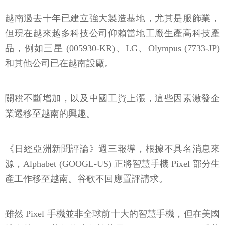
越南過去十年已建立強大製造基地，尤其是服飾業，
但現在越來越多科技公司仰賴當地工廠生產高科技產
品，例如三星 (005930-KR)、LG、Olympus (7733-JP)
和其他公司已在越南設廠。
關稅不斷增加，以及中國工資上漲，這些因素激發企
業遷移至越南的興趣。
《日經亞洲新聞評論》週三報導，根據不具名消息來
源，Alphabet (GOOGL-US) 正將智慧手機 Pixel 部分生
產工作移至越南。谷歌不回應置評請求。
雖然 Pixel 手機並非全球前十大的智慧手機，但在美國