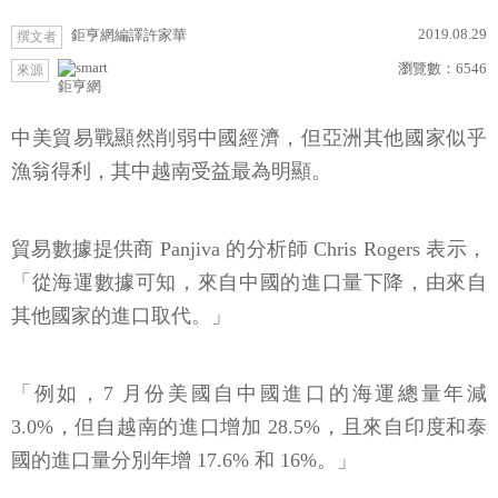
2019.08.29
鉅亨網編譯許家華
撰文者
瀏覽數：
6546
來源
鉅亨網
中美貿易戰顯然削弱中國經濟，但亞洲其他國家似乎
漁翁得利，其中越南受益最為明顯。
貿易數據提供商 Panjiva 的分析師 Chris Rogers 表示，
「從海運數據可知，來自中國的進口量下降，由來自
其他國家的進口取代。」
「例如，7 月份美國自中國進口的海運總量年減
3.0%，但自越南的進口增加 28.5%，且來自印度和泰
國的進口量分別年增 17.6% 和 16%。」