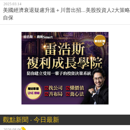
2025.03.14
美國經濟衰退疑慮升溫＋川普出招...美股投資人2大策略
自保
觀點新聞 ‧ 今日最新
2026.08.06