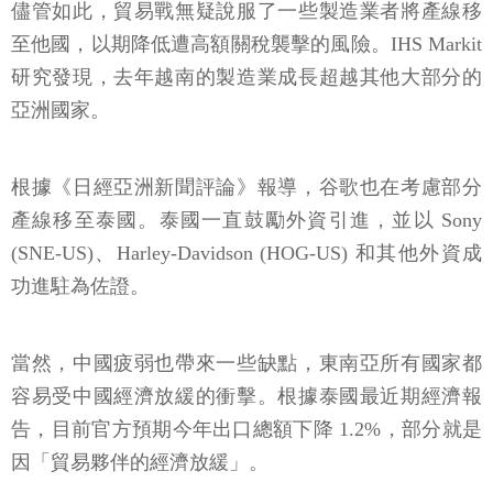
儘管如此，貿易戰無疑說服了一些製造業者將產線移
至他國，以期降低遭高額關稅襲擊的風險。IHS Markit
研究發現，去年越南的製造業成長超越其他大部分的
亞洲國家。
根據《日經亞洲新聞評論》報導，谷歌也在考慮部分
產線移至泰國。泰國一直鼓勵外資引進，並以 Sony
(SNE-US)、Harley-Davidson (HOG-US) 和其他外資成
功進駐為佐證。
當然，中國疲弱也帶來一些缺點，東南亞所有國家都
容易受中國經濟放緩的衝擊。根據泰國最近期經濟報
告，目前官方預期今年出口總額下降 1.2%，部分就是
因「貿易夥伴的經濟放緩」。