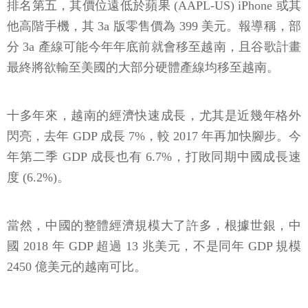
排名第五，其價位遠低於蘋果 (AAPL-US) iPhone 或其
他高階手機，其 3a 版零售價為 399 美元。報導稱，部
分 3a 產線可能今年年底前就會移至越南，且谷歌計畫
最終將欲輸至美國的大部分硬體產線均移至越南。
十多年來，越南的經濟快速成長，尤其是近幾年格外
閃亮，去年 GDP 成長 7%，較 2017 年再加快腳步。今
年第二季 GDP 成長也有 6.7%，打敗同期中國成長速
度 (6.2%)。
當然，中國的整體經濟規模大了許多，根據世銀，中
國 2018 年 GDP 超過 13 兆美元，不是同年 GDP 規模
2450 億美元的越南可比。