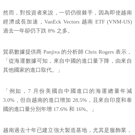
然而，對投資者來說，一切仍很棘手，因為即使越南
經濟成長加速，VanEck Vectors 越南 ETF (VNM-US)
過去一年卻仍下跌 8% 之多。
貿易數據提供商 Panjiva 的分析師 Chris Rogers 表示，
「從海運數據可知，來自中國的進口量下降，由來自
其他國家的進口取代。」
「例如，7 月份美國自中國進口的海運總量年減
3.0%，但自越南的進口增加 28.5%，且來自印度和泰
國的進口量分別年增 17.6% 和 16%。」
越南過去十年已建立強大製造基地，尤其是服飾業，