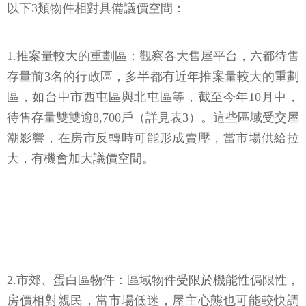
以下3類物件相對具備議價空間：
1.推案量較大的重劃區：觀察各大售屋平台，六都待售
存量前3名的行政區，多半都有近年推案量較大的重劃
區，如台中市西屯區與北屯區等，截至今年10月中，
待售存量雙雙逾8,700戶（詳見表3）。這些區域受交屋
潮影響，在房市反轉時可能形成賣壓，當市場供給拉
大，有機會加大議價空間。
2.市郊、蛋白區物件：區域物件受限於機能性侷限性，
房價相對親民，當市場低迷，屋主心態也可能較快調