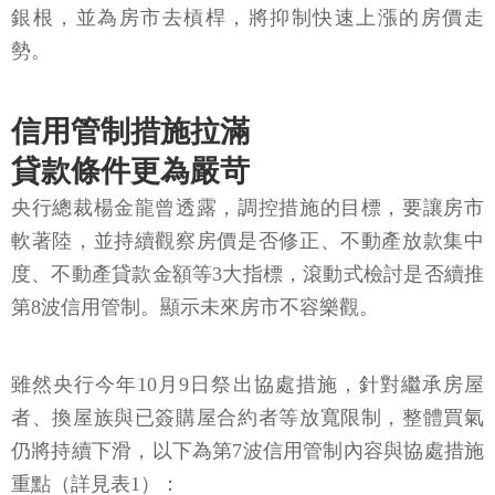
銀根，並為房市去槓桿，將抑制快速上漲的房價走
勢。
信用管制措施拉滿
貸款條件更為嚴苛
央行總裁楊金龍曾透露，調控措施的目標，要讓房市
軟著陸，並持續觀察房價是否修正、不動產放款集中
度、不動產貸款金額等3大指標，滾動式檢討是否續推
第8波信用管制。顯示未來房市不容樂觀。
雖然央行今年10月9日祭出協處措施，針對繼承房屋
者、換屋族與已簽購屋合約者等放寬限制，整體買氣
仍將持續下滑，以下為第7波信用管制內容與協處措施
重點（詳見表1）：