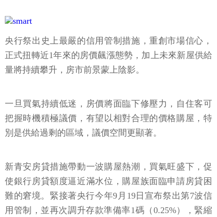
央行祭出史上最嚴的信用管制措施，重創市場信心，
正式扭轉近1年來的房價飆漲態勢，加上未來新屋供給
量將持續攀升，房市前景蒙上陰影。
一旦買氣持續低迷，房價將面臨下修壓力，自住客可
把握時機積極議價，有望以相對合理的價格購屋，特
別是供給過剩的區域，議價空間更顯著。
新青安房貸措施帶動一波購屋熱潮，買氣旺盛下，促
使銀行房貸額度逼近滿水位，購屋族面臨申請房貸困
難的窘境。緊接著央行今年9月19日宣布祭出第7波信
用管制，並再次調升存款準備率1碼（0.25%），緊縮