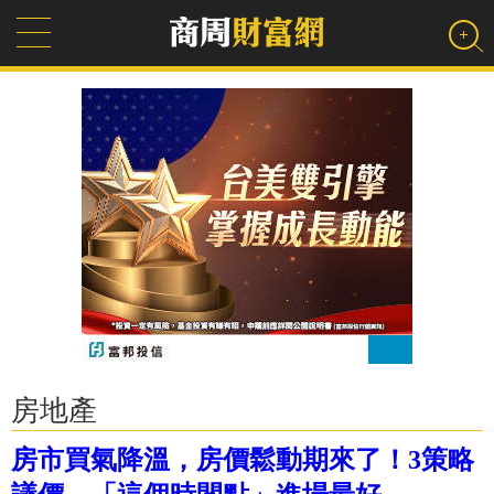
房地產
房市買氣降溫，房價鬆動期來了！3策略