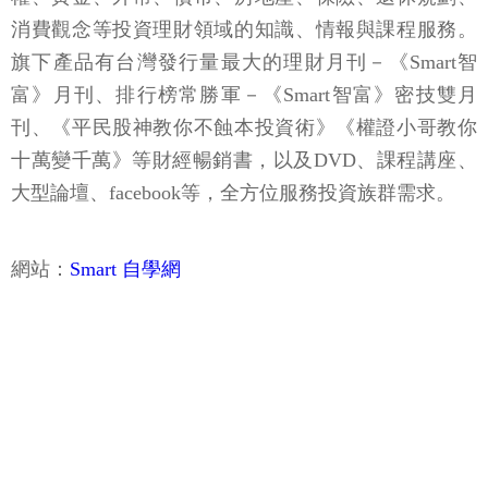
消費觀念等投資理財領域的知識、情報與課程服務。
旗下產品有台灣發行量最大的理財月刊－《Smart智
富》月刊、排行榜常勝軍－《Smart智富》密技雙月
刊、《平民股神教你不蝕本投資術》《權證小哥教你
十萬變千萬》等財經暢銷書，以及DVD、課程講座、
大型論壇、facebook等，全方位服務投資族群需求。
網站：
Smart 自學網