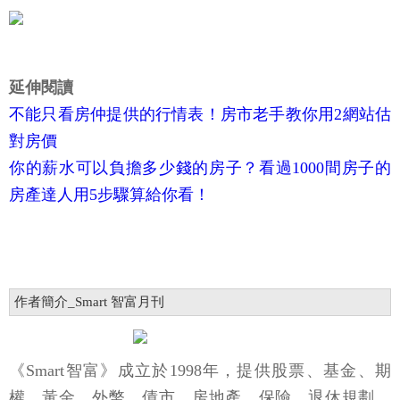
延伸閱讀
不能只看房仲提供的行情表！房市老手教你用2網站估
對房價
你的薪水可以負擔多少錢的房子？看過1000間房子的
房產達人用5步驟算給你看！
作者簡介_Smart 智富月刊
《Smart智富》成立於1998年，提供股票、基金、期
權、黃金、外幣、債市、房地產、保險、退休規劃、