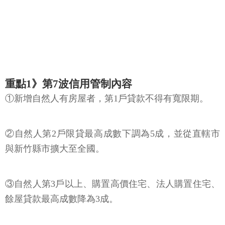
重點1》第7波信用管制內容
①新增自然人有房屋者，第1戶貸款不得有寬限期。
②自然人第2戶限貸最高成數下調為5成，並從直轄市
與新竹縣市擴大至全國。
③自然人第3戶以上、購置高價住宅、法人購置住宅、
餘屋貸款最高成數降為3成。