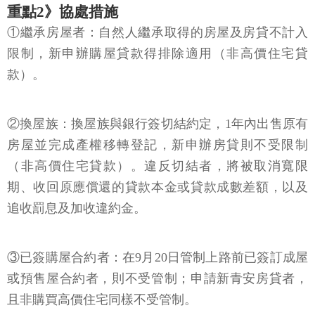
重點2》協處措施
①繼承房屋者：自然人繼承取得的房屋及房貸不計入
限制，新申辦購屋貸款得排除適用（非高價住宅貸
款）。
②換屋族：換屋族與銀行簽切結約定，1年內出售原有
房屋並完成產權移轉登記，新申辦房貸則不受限制
（非高價住宅貸款）。違反切結者，將被取消寬限
期、收回原應償還的貸款本金或貸款成數差額，以及
追收罰息及加收違約金。
③已簽購屋合約者：在9月20日管制上路前已簽訂成屋
或預售屋合約者，則不受管制；申請新青安房貸者，
且非購買高價住宅同樣不受管制。