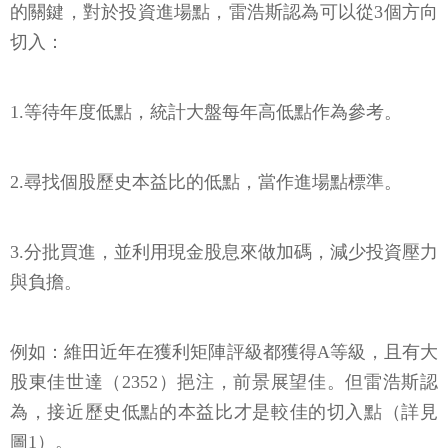
的關鍵，對於投資進場點，雷浩斯認為可以從3個方向
切入：
1.等待年度低點，統計大盤每年高低點作為參考。
2.尋找個股歷史本益比的低點，當作進場點標準。
3.分批買進，並利用現金股息來做加碼，減少投資壓力
與負擔。
例如：維田近年在獲利矩陣評級都獲得A等級，且有大
股東佳世達（2352）挹注，前景展望佳。但雷浩斯認
為，接近歷史低點的本益比才是較佳的切入點（詳見
圖1）。