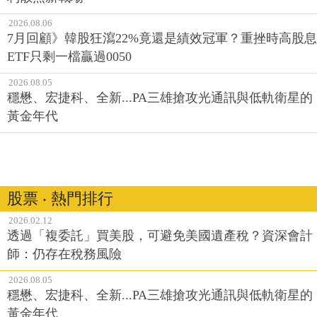
2026.08.06
7月回顧》韓股狂瀉22%竟還是績效冠軍？重挫時高股息
ETF只剩一檔贏過0050
2026.08.05
穩懋、宏捷科、全新...PA三雄搶攻光通訊與低軌衛星的
黃金年代
股票 ‧ 熱門排行
2026.02.12
透過「複委託」買美股，可避免美國遺產稅？資深會計
師：仍存在稅務風險
2026.08.05
穩懋、宏捷科、全新...PA三雄搶攻光通訊與低軌衛星的
黃金年代