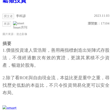
鬆做投資
2023.11.03
李科諺
撰文者
瀏覽數：
17104
來源
Smart月刊
圖片來源：達志影像
摘要
1.價值投資達人雷浩斯，善用兩指標創造出矩陣式存股
法，不僅經過數次有效的實證，更讓其累積不少資
產，暢遊於股海。
2.除了看ROE與自由現金流，本益比更是重中之重，尋
找歷史低點的本益比，不只令投資簡易化更可以安全
布局。