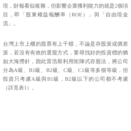
現，財報看似複雜，但影響企業獲利能力的就是2個項
目，即「股東權益報酬率（ROE）」與「自由現金
流」。
台灣上市上櫃的股票有上千檔，不論是存股派或價差
派，若沒有有效的選股方式，要尋找好的投資標的猶
如大海撈針，因此雷浩斯利用矩陣式存股法，將公司
分為A級、B1級、B2級、C級、C1級等多個等級，但
投資只考慮A級與B1級，B2級以下的公司都不考慮
（詳見表1）。