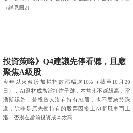
（詳見圖2）。
投資策略》Q4建議先停看聽，且應
聚焦A級股
今年以來台股加權指數漲幅逾16%（截至10月20
日），AI題材成為當紅炸子雞，本益比不斷飆高，雷
浩斯認為，若投資人沒有持有AI股，也不要急於躁
進，除非是原先便持有的股票因搭上AI順風車而上
漲。否則在當前投資成本太高。