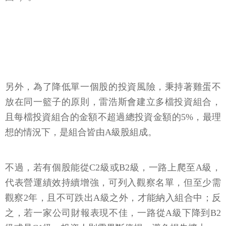
另外，為了降低單一個股的投資風險，秉持著雞蛋不
放在同一籃子的原則，雷浩斯會建立多檔投資組合，
且每檔投資組合的金額不超過總投資金額的5%，最理
想的情況下，是組合皆由A級股組成。
不過，若有個股能從C2級或B2級，一路上爬至A級，
代表營運績效持續增強，可列入觀察名單，但至少需
觀察2年，且不可跌出A級之外，才能納入組合中；反
之，若一家公司財報表現不佳，一路從A級下降到B2