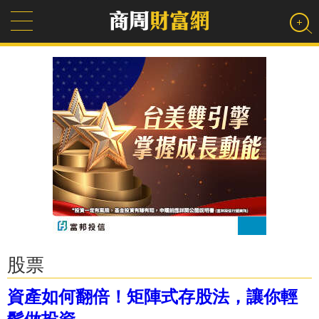
股票
資產如何翻倍！矩陣式存股法，讓你輕