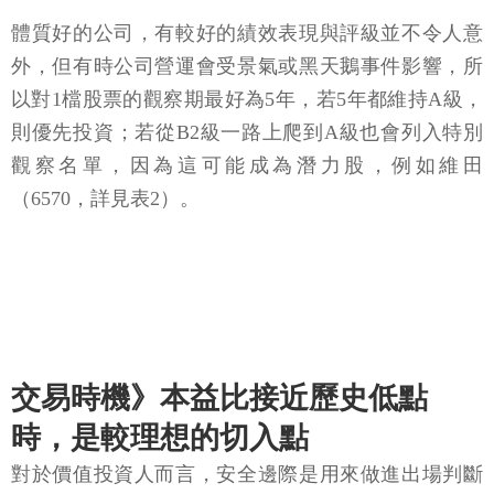
體質好的公司，有較好的績效表現與評級並不令人意
外，但有時公司營運會受景氣或黑天鵝事件影響，所
以對1檔股票的觀察期最好為5年，若5年都維持A級，
則優先投資；若從B2級一路上爬到A級也會列入特別
觀察名單，因為這可能成為潛力股，例如維田
（6570，詳見表2）。
交易時機》本益比接近歷史低點
時，是較理想的切入點
對於價值投資人而言，安全邊際是用來做進出場判斷