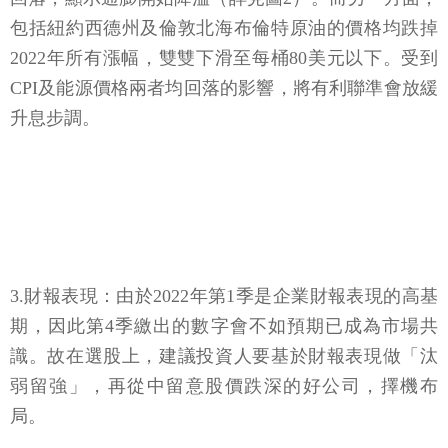
包括紐約西德州及倫敦北海布倫特原油的價格均跌掉
2022年所有漲幅，雙雙下滑至每桶80美元以下。受到
CPI及能源價格兩者均回落的影響，將有利聯準會放緩
升息步調。
3.財報表現：由於2022年第1季是企業財報表現的高基
期，因此第4季繳出的數字會不如預期已成為市場共
識。故在選股上，建議投資人要基於財報表現做「汰
弱留強」，再從中留意股價跌深的好公司，擇機布
局。