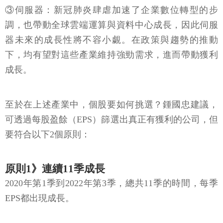
③伺服器：新冠肺炎肆虐加速了企業數位轉型的步
調，也帶動全球雲端運算與資料中心成長，因此伺服
器未來的成長性將不容小覷。在政策與趨勢的推動
下，均有望對這些產業維持強勁需求，進而帶動獲利
成長。
至於在上述產業中，個股要如何挑選？鍾國忠建議，
可透過每股盈餘（EPS）篩選出真正有獲利的公司，但
要符合以下2個原則：
原則1》連續11季成長
2020年第1季到2022年第3季，總共11季的時間，每季
EPS都出現成長。