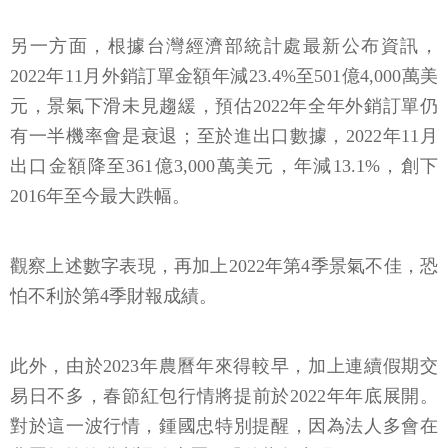
另一方面，根據台灣經濟部統計處最新公布資訊，
2022年11月外銷訂單金額年減23.4%至501億4,000萬美
元，景氣下滑未見趨緩，預估2022年全年外銷訂單仍
有一半機率會是衰退；至於進出口數據，2022年11月
出口金額降至361億3,000萬美元，年減13.1%，創下
2016年至今最大跌幅。
觀察上述數字表現，再加上2022年第4季景氣不佳，恐
怕不利於第4季財報成績。
此外，由於2023年農曆年來得較早，加上連續假期交
易日不多，春節紅包行情將提前於2022年年底展開。
對於這一波行情，鍾國忠特別提醒，因為法人多會在