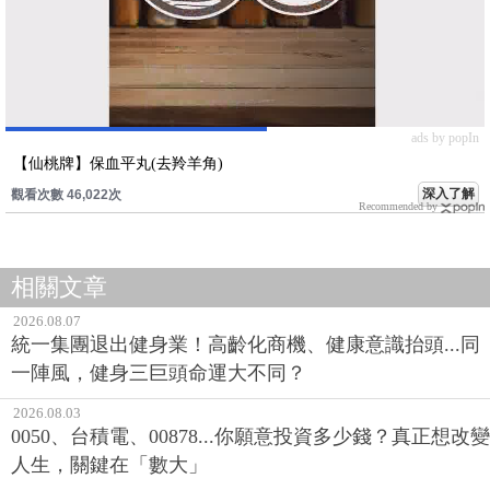
ads by popIn
【仙桃牌】保血平丸(去羚羊角)
深入了解
觀看次數 46,022次
Recommended by
相關文章
2026.08.07
統一集團退出健身業！高齡化商機、健康意識抬頭...同
一陣風，健身三巨頭命運大不同？
2026.08.03
0050、台積電、00878...你願意投資多少錢？真正想改變
人生，關鍵在「數大」