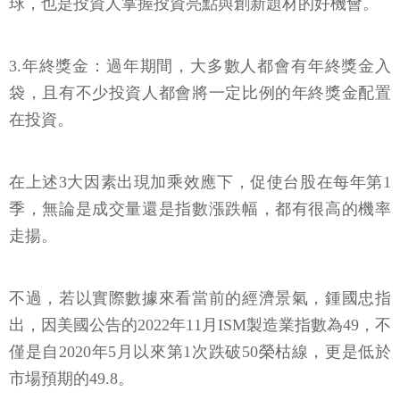
球，也是投資人掌握投資亮點與創新題材的好機會。
3.年終獎金：過年期間，大多數人都會有年終獎金入
袋，且有不少投資人都會將一定比例的年終獎金配置
在投資。
在上述3大因素出現加乘效應下，促使台股在每年第1
季，無論是成交量還是指數漲跌幅，都有很高的機率
走揚。
不過，若以實際數據來看當前的經濟景氣，鍾國忠指
出，因美國公告的2022年11月ISM製造業指數為49，不
僅是自2020年5月以來第1次跌破50榮枯線，更是低於
市場預期的49.8。