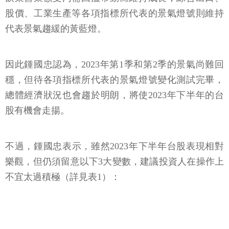
股價、工業生產等各項指標所代表的景氣燈號則維持
代表景氣趨緩的黃藍燈。
因此鍾國忠認為，2023年第1季和第2季的景氣尚難回
穩，但待各項指標所代表的景氣燈號變化測試完畢，
總體經濟狀況也會趨於明朗，將使2023年下半年的台
股有機會走揚。
不過，鍾國忠表示，雖然2023年下半年台股表現相對
樂觀，但仍須留意以下3大變數，建議投資人在操作上
不宜太過積極（詳見表1）：