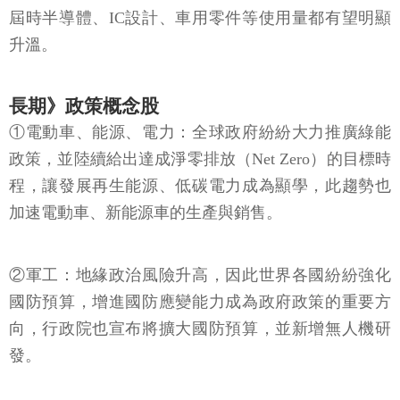
屆時半導體、IC設計、車用零件等使用量都有望明顯
升溫。
長期》政策概念股
①電動車、能源、電力：全球政府紛紛大力推廣綠能
政策，並陸續給出達成淨零排放（Net Zero）的目標時
程，讓發展再生能源、低碳電力成為顯學，此趨勢也
加速電動車、新能源車的生產與銷售。
②軍工：地緣政治風險升高，因此世界各國紛紛強化
國防預算，增進國防應變能力成為政府政策的重要方
向，行政院也宣布將擴大國防預算，並新增無人機研
發。