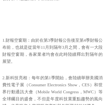
1.財報空窗期：由於在第3季財報公告後至第4季財報公
布前，也就是從當年11月到隔年3月之間，會有一大段
財報空窗期，各家業者均會在此時陸續釋出對隔年的
展望。
2.新科技亮相：每年的第1季開始，會陸續舉辦美國消
費性電子展（Consumer Electronics Show，CES）和世
界行動通訊大會（Mobile World Congress，MWC）等
全球矚目的盛會，不但是年度科技業重點趨勢的風向