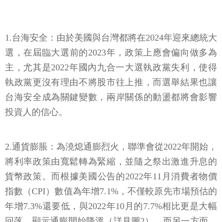
1.台海安全：由於美國與台灣都將在2024年迎來總統大
選，在屆臨大選前的2023年，政策上應會偏向做多為
主，尤其是2022年國內九合一大選執政黨失利，使得
執政黨更沒有理由不將股市往上推，而選舉結果也讓
台海安全成為關鍵變數，兩岸關係的動盪都將會影響
投資人的信心。
2.通貨膨脹：為澆熄通膨烈火，聯準會從2022年開始，
將利率政策由寬鬆轉為緊縮，並隨之祭出激進升息的
貨幣政策。而根據美國公告的2022年11月消費者物價
指數（CPI）數值為年增7.1%，不僅較原先市場預估的
年增7.3%還要低，與2022年10月的7.7%相比更是大幅
回落，顯示通膨開始降溫（詳見圖2）。而另一方面，