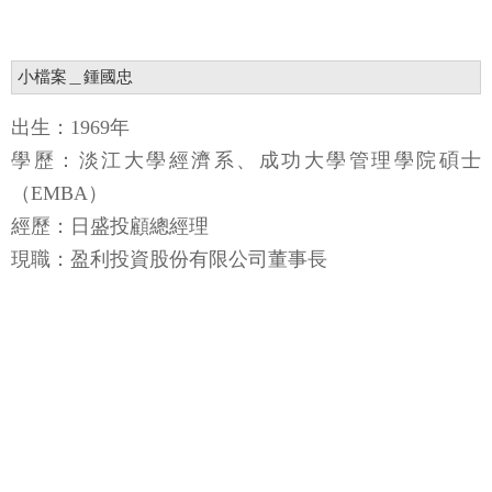
小檔案＿鍾國忠
出生：1969年
學歷：淡江大學經濟系、成功大學管理學院碩士
（EMBA）
經歷：日盛投顧總經理
現職：盈利投資股份有限公司董事長