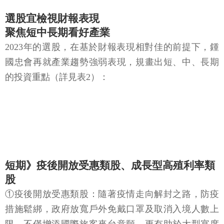
選股宜檢視財報表現
聚焦短中長期看好產業
2023年的選股，在基於財報表現相對佳的前提下，鍾
國忠會再就產業趨勢強弱表現，規畫出短、中、長期
的投資重點（詳見表2）：
短期》疫後開放受惠類股、成長型高殖利率類
股
①疫後開放受惠類股：隨著疫情走向解封之路，防疫
措施鬆綁，政府放寬戶外免戴口罩及取消入境人數上