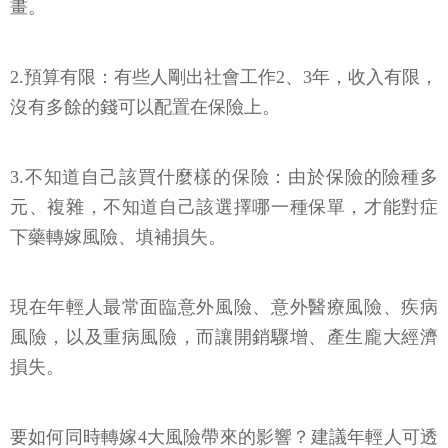
畫。
2.預算有限：有些人剛出社會工作2、3年，收入有限，
沒有多餘的錢可以配置在保險上。
3.不知道自己該買什麼樣的保險：由於保險的險種多
元、複雜，不知道自己該選擇哪一種保單，才能對症
下藥轉嫁風險、填補損失。
現在年輕人最常面臨意外風險、意外醫療風險、疾病
風險，以及重病風險，而讓開銷驟增、產生龐大經濟
損失。
要如何同時轉嫁4大風險帶來的影響？建議年輕人可透