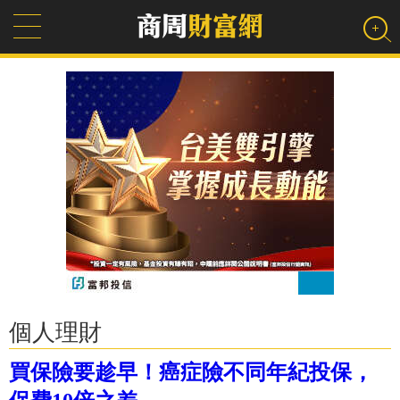
個人理財
買保險要趁早！癌症險不同年紀投保，