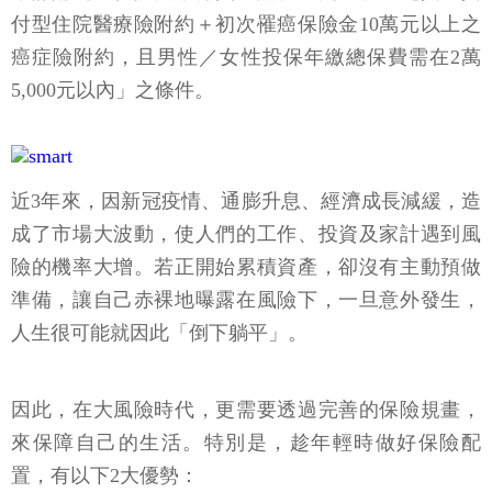
付型住院醫療險附約＋初次罹癌保險金10萬元以上之
癌症險附約，且男性／女性投保年繳總保費需在2萬
5,000元以內」之條件。
近3年來，因新冠疫情、通膨升息、經濟成長減緩，造
成了市場大波動，使人們的工作、投資及家計遇到風
險的機率大增。若正開始累積資產，卻沒有主動預做
準備，讓自己赤裸地曝露在風險下，一旦意外發生，
人生很可能就因此「倒下躺平」。
因此，在大風險時代，更需要透過完善的保險規畫，
來保障自己的生活。特別是，趁年輕時做好保險配
置，有以下2大優勢：