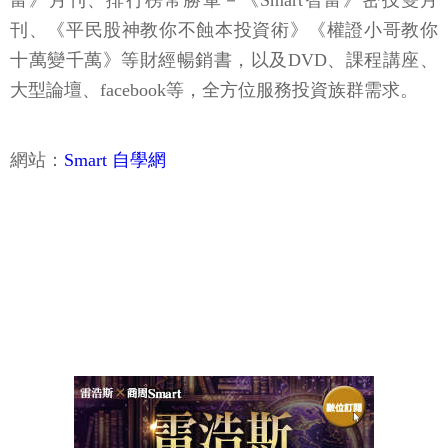
富》月刊、排行榜常勝軍－《Smart智富》密技雙月
刊、《平民股神教你不蝕本投資術》《權證小哥教你
十萬變千萬》等財經暢銷書，以及DVD、課程講座、
大型論壇、facebook等，全方位服務投資族群需求。
網站：
Smart 自學網