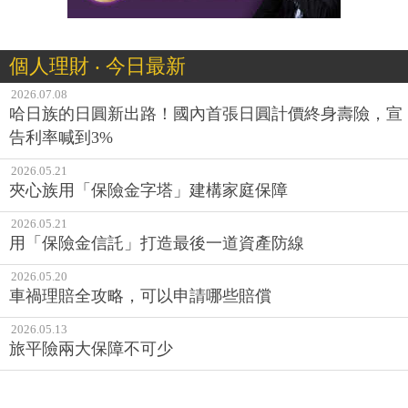
個人理財 ‧ 今日最新
2026.07.08
哈日族的日圓新出路！國內首張日圓計價終身壽險，宣
告利率喊到3%
2026.05.21
夾心族用「保險金字塔」建構家庭保障
2026.05.21
用「保險金信託」打造最後一道資產防線
2026.05.20
車禍理賠全攻略，可以申請哪些賠償
2026.05.13
旅平險兩大保障不可少