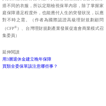
搭不同的衣服，所以定期檢視保單內容，除了掌握家
庭保障適足程度外，也能應付人生的突發狀況，以應
對不時之需。（作者為國際認證高級理財規劃顧問
®
（CFP
）、台灣理財規劃產業發展促進會商業模式召
集委員）
延伸閱讀
用3層退休金建立晚年保障
買類全委保單該注意哪些事？