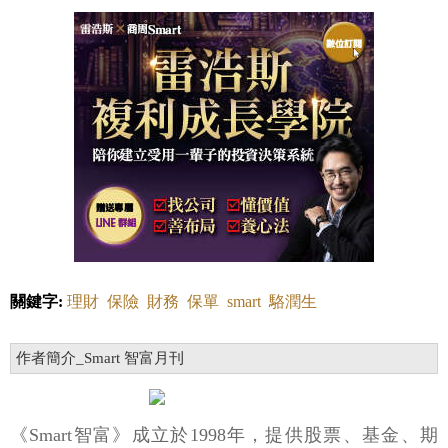
關鍵字:
理財
保險
財務
保單
smart
駱潤生
作者簡介_Smart 智富月刊
《Smart智富》成立於1998年，提供股票、基金、期