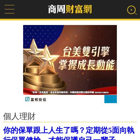
個人理財
你的保單跟上人生了嗎？定期從5面向執