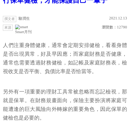
行保單健檢，才能保護自己一輩子
2021.12.13
駱潤生
撰文者
瀏覽數：
12790
來源
Smart月刊
人們注重身體健康，通常會定期安排健檢，看看身體
是否出現異常，好及早因應；而家庭財務是否健康，
通常也需要透過財務健檢，如記帳及家庭財務表，檢
視收支是否平衡、負債比率是否恰當等。
另外有一項重要的理財工具常被忽略而忘記檢視，那
就是保單。在財務規畫面向，保險主要扮演將家庭可
能遭逢的巨大風險向外轉嫁的重要角色，因此保單的
健檢也是必要的。