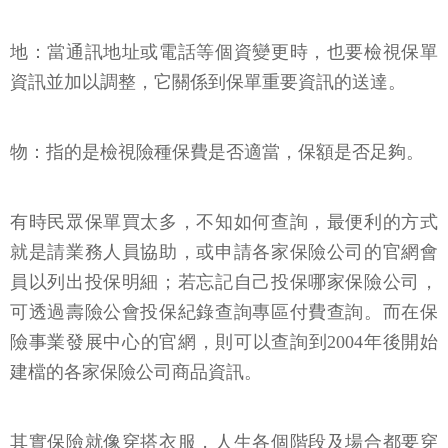
地：當通訊地址或電話等個資變更時，也要檢視保單
資訊並加以調整，它關係到保單重要資訊的送達。
物：指的是檢視險種保費是否適當，保額是否足夠。
有時民眾保單買太多，不知如何查詢，最便利的方式
就是請業務人員協助，或申請各家保險公司的官網會
員以列出投保明細；若忘記自己投保哪家保險公司，
可透過壽險公會投保紀錄查詢專區付費查詢。而在保
險事業發展中心的官網，則可以查詢到2004年後開始
建檔的各家保險公司商品資訊。
其實保險就像穿搭衣服，人生各個階段及場合都要穿