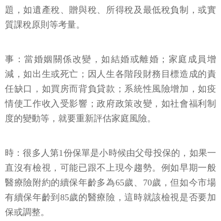
題，如遺產稅、贈與稅、所得稅及最低稅負制，或實
質課稅原則等考量。
事：當婚姻關係改變，如結婚或離婚；家庭成員增
減，如出生或死亡；因人生各階段財務目標造成的責
任缺口，如買房而背負貸款；系統性風險增加，如疫
情使工作收入受影響；政府政策改變，如社會福利制
度的變動等，就要重新評估家庭風險。
時：很多人第1份保單是小時候由父母投保的，如果一
直沒有檢視，可能已跟不上現今趨勢。例如早期一般
醫療險附約的續保年齡多為65歲、70歲，但如今市場
有續保年齡到85歲的醫療險，這時就該檢視是否要加
保或調整。