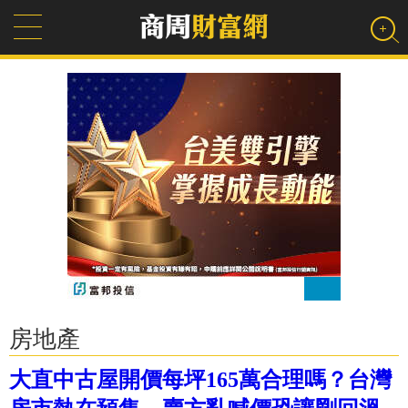
房地產
大直中古屋開價每坪165萬合理嗎？台灣