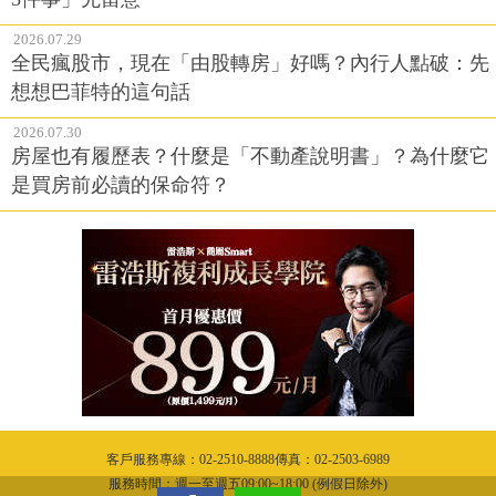
2026.07.29
全民瘋股市，現在「由股轉房」好嗎？內行人點破：先
想想巴菲特的這句話
2026.07.30
房屋也有履歷表？什麼是「不動產說明書」？為什麼它
是買房前必讀的保命符？
客戶服務專線：02-2510-8888傳真：02-2503-6989
服務時間：週一至週五09:00~18:00 (例假日除外)