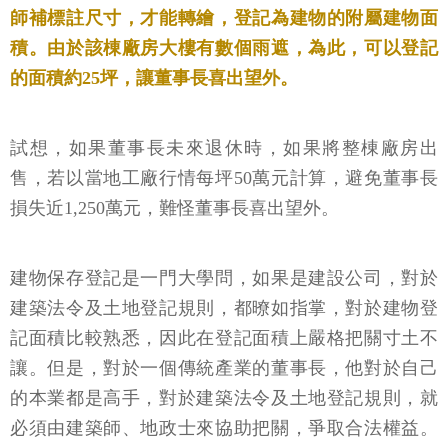
師補標註尺寸，才能轉繪，登記為建物的附屬建物面
積。由於該棟廠房大樓有數個雨遮，為此，可以登記
的面積約25坪，讓董事長喜出望外。
試想，如果董事長未來退休時，如果將整棟廠房出
售，若以當地工廠行情每坪50萬元計算，避免董事長
損失近1,250萬元，難怪董事長喜出望外。
建物保存登記是一門大學問，如果是建設公司，對於
建築法令及土地登記規則，都暸如指掌，對於建物登
記面積比較熟悉，因此在登記面積上嚴格把關寸土不
讓。但是，對於一個傳統產業的董事長，他對於自己
的本業都是高手，對於建築法令及土地登記規則，就
必須由建築師、地政士來協助把關，爭取合法權益。