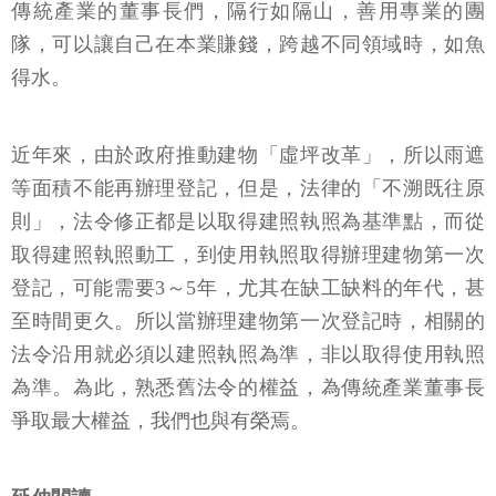
傳統產業的董事長們，隔行如隔山，善用專業的團
隊，可以讓自己在本業賺錢，跨越不同領域時，如魚
得水。
近年來，由於政府推動建物「虛坪改革」，所以雨遮
等面積不能再辦理登記，但是，法律的「不溯既往原
則」，法令修正都是以取得建照執照為基準點，而從
取得建照執照動工，到使用執照取得辦理建物第一次
登記，可能需要3～5年，尤其在缺工缺料的年代，甚
至時間更久。所以當辦理建物第一次登記時，相關的
法令沿用就必須以建照執照為準，非以取得使用執照
為準。為此，熟悉舊法令的權益，為傳統產業董事長
爭取最大權益，我們也與有榮焉。