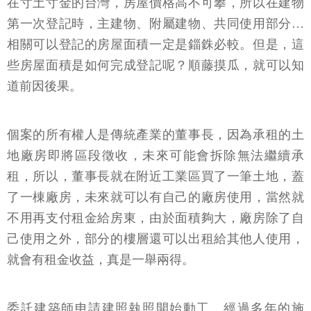
在寸土寸金的台灣，房屋價格高不可攀，所以在建物
第一次登記時，主建物、附屬建物、共同使用部分…
相關可以登記的房屋面積一定是錙銖必較。但是，這
些房屋面積是如何完成登記呢？順藤摸瓜，就可以知
道前因後果。
個案的所有權人是傳統產業的董事長，因為承租的土
地廠房即將區段徵收，未來可能會拆除無法繼續承
租，所以，董事長就在附近工業區買了一筆土地，蓋
了一棟廠房，未來就可以有自己的廠房使用，當然就
不用再支付租金給房東，由於面積夠大，廠房除了自
己使用之外，部分的樓層還可以出租給其他人使用，
就會有租金收益，真是一舉兩得。
委託建築師申請建照執照開始動工，經過多年的施