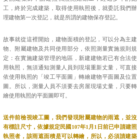
工，終於完成建築，取得使用執照後，就委託我們辦
理建物第一次登記，就是所謂的建物保存登記。
故事就從這裡開始，建物面積的登記，可以分為主建
物、附屬建物及共同使用部分，依照測量實施規則規
定：在實施建築管理的地區，新建建物若已有合法使
用執照，無須通知測量人員到現場重新丈量，可直接
依使用執照的「竣工平面圖」轉繪建物平面圖及位置
圖。所以，測量人員不須要去房屋現場丈量，只要轉
繪使用執照的平面圖即可。
送件前檢視竣工圖，我們發現附屬建物的雨遮，並沒
有標註尺寸，依據規定民國107年1月1日前已申請建照
執照者，該雨遮面積是可以轉繪，所以，必須請建築