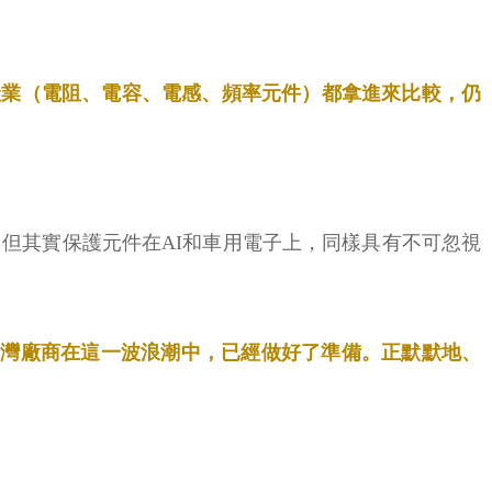
件產業（電阻、電容、電感、頻率元件）都拿進來比較，仍
但其實保護元件在AI和車用電子上，同樣具有不可忽視
台灣廠商在這一波浪潮中，已經做好了準備。正默默地、