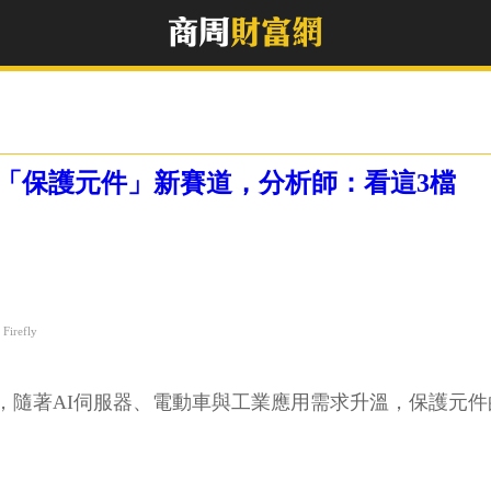
爆「保護元件」新賽道，分析師：看這3檔
irefly
，隨著AI伺服器、電動車與工業應用需求升溫，保護元件