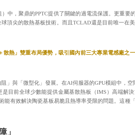
組）中，聚鼎的PPTC提供了關鍵的過電流保護。更重要的是
全球頂尖的散熱基板技術。而且TCLAD還是目前唯一
護＋散熱」雙重布局優勢，吸引國內前三大專業電感廠之一的
阻」與「微型化」發展。在AI伺服器的GPU模組中，空
是目前全球少數能提供金屬基散熱板（IMS）高端解決方案
術能有效解決陶瓷基板易脆且熱導率受限的問題。這種
屏障」