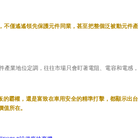
9%，不僅遙遙領先保護元件同業，甚至把整個泛被動元
件產業地位定調，往往市場只會盯著電阻、電容和電感，
基板的霸權，還是富致在車用安全的精準打擊，都顯示出
價值所在。