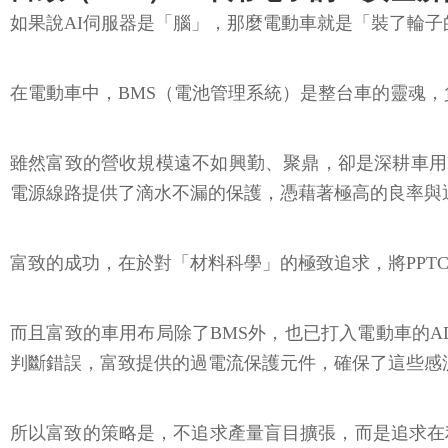
如果說AI伺服器是「腦」，那麼電動車就是「裝了輪子
在電動車中，BMS（電池管理系統）是整台車的靈魂
雖然富致的營收規模遠不如興勤、聚鼎，卻是深耕車用P
電源線路提供了滴水不漏的保護，憑藉著極高的良率與通過嚴
富致的成功，在於對「材料科學」的極致追求，將PP
而且富致的車用布局除了BMS外，也已打入電動車的
判斷錯誤，富致提供的過電流保護元件，確保了這些感
所以富致的策略是，不追求產量盲目擴張，而是追求在