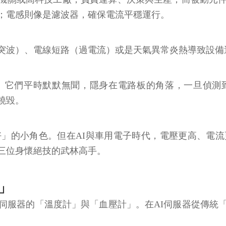
；電感則像是濾波器，確保電流平穩運行。
突波）、電線短路（過電流）或是天氣異常炎熱導致設備
。它們平時默默無聞，隱身在電路板的角落，一旦偵測
燒毀。
」的小角色。但在AI與車用電子時代，電壓更高、電
三位身懷絕技的武林高手。
」
伺服器的「溫度計」與「血壓計」。在AI伺服器從傳統
。