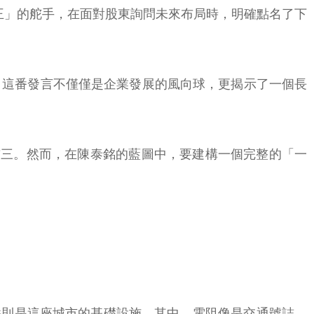
大王」的舵手，在面對股東詢問未來布局時，明確點名了下
。這番發言不僅僅是企業發展的風向球，更揭示了一個長
球前三。然而，在陳泰銘的藍圖中，要建構一個完整的「一
件則是這座城市的基礎設施。其中，電阻像是交通號誌，