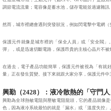
調節電流流量；電容像是蓄水池，儲存電能並過濾雜訊
然而，城市裡總會遇到突發狀況，例如閃電擊中電網（
保護元件就像是城市裡的「保全人員」或「安全閥」
彈」，或是迅速切斷電路，保護昂貴的主核心晶片不被
在過去，電子產品功能簡單，保護元件被視為「有就好
量」正在發生質變。接下來就跟大家分享，保護元件中
興勤（2428）：液冷散熱的「守門人
興勤為全球熱敏電阻與壓敏電阻龍頭，它的產品就像是
色，因為液冷系統最怕的就是「漏水」或「溫度失控」