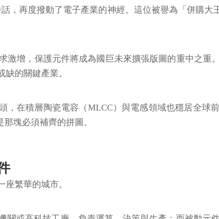
一番話，再度撥動了電子產業的神經。這位被譽為「併購
需求激增，保護元件將成為國巨未來擴張版圖的重中之重
或缺的關鍵產業。
的龍頭，在積層陶瓷電容（MLCC）與電感領域也穩居全
件就是那塊必須補齊的拼圖。
件
一座繁華的城市。
政府機關或高科技工廠，負責運算、決策與生產；而被動元