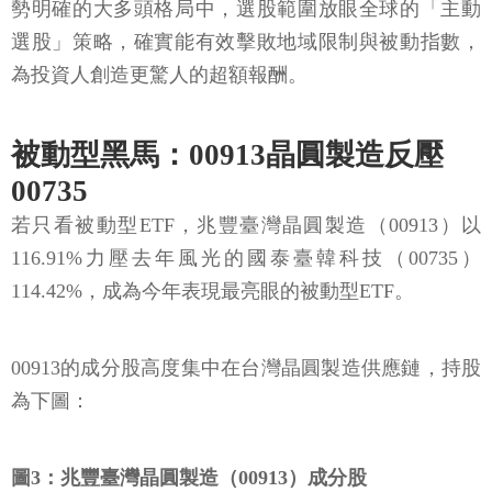
勢明確的大多頭格局中，選股範圍放眼全球的「主動
選股」策略，確實能有效擊敗地域限制與被動指數，
為投資人創造更驚人的超額報酬。
被動型黑馬：00913晶圓製造反壓
00735
若只看被動型ETF，兆豐臺灣晶圓製造（00913）以
116.91%力壓去年風光的國泰臺韓科技（00735）
114.42%，成為今年表現最亮眼的被動型ETF。
00913的成分股高度集中在台灣晶圓製造供應鏈，持股
為下圖：
圖3：兆豐臺灣晶圓製造（00913）成分股