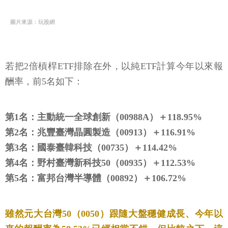
圖片來源：玩股網
若把2倍槓桿ETF排除在外，以純ETF計算今年以來報
酬率，前5名如下：
第1名：主動統一全球創新（00988A）＋118.95%
第2名：兆豐臺灣晶圓製造（00913）＋116.91%
第3名：國泰臺韓科技（00735）＋114.42%
第4名：野村臺灣新科技50（00935）＋112.53%
第5名：富邦台灣半導體（00892）＋106.72%
雖然元大台灣50（0050）跟隨大盤穩健成長、今年以