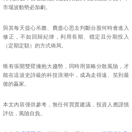
市場波動勢必加劇。
與其每天提心吊膽、費盡心思去判斷台股何時會進入
修正，不如回歸紀律，利用長期、穩定且分期投入
（定期定額）的方式佈局。
唯有張開雙臂擁抱大趨勢，同時用策略分散風險，才
能在這波史詩級的科技浪潮中，成為走得遠、笑到最
後的贏家。
本文內容僅供參考，無任何買賣建議，投資人應謹慎
評估，風險自負。