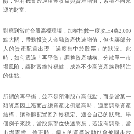
險，也有機會透過租金收益與資產增值，累積不同來
源的財富。
對應到當前台股高檔環境，加權指數一度攻上4萬2,000
點大關，帶動投資人金融資產快速增值，但也讓部分
人的資產配置出現「過度集中於股票」的狀況。此
時，如何透過「再平衡」調整資產結構、分散單一市
場風險，讓財富維持穩健，成為不少高資產族群關注
的焦點。
所謂的再平衡，並不是預測股市高低點，而是當某一
類資產因上漲而占總資產比例過高時，適度調整資產
結構，讓整體配置回到較穩定、適合自己的狀態。舉
個例子來說，當股票部位快速膨脹，若沒有調整，當
市場震盪、修正時，個人的資產波動也會被同步放