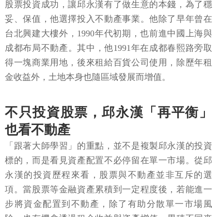
股票投資成功，讓邱永漢有了做生意的本錢，為了穩
妥、保值，他選擇投入不動產事業。他除了早年曾在
台北興建大樓外，1990年代初期，也前進中國上海與
成都布局不動產。其中，他1991年在成都春熙路旁取
得一塊商業用地，後來租給百貨公司使用，除歷年租
金收益外，土地本身也隨區域發展而增值。
不只投資股票，邱永漢「再平衡」
也看不動產
「跟著大師學習」的重點，並不是複製邱永漢的投資
標的，而是看見資產配置不必停留在單一市場。從邱
永漢的投資歷程來看，股票與不動產並非互斥的選
項。當股票等金融資產累積到一定程度後，若能進一
步將資金配置到不動產，除了有助分散單一市場風