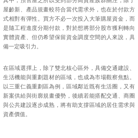
其中，預售屋之所以受到部分高資產族群關注，除了
屋齡新、產品規畫較符合當代需求外，也在於付款方
式相對有彈性。買方不必一次投入大筆購屋資金，而
是隨工程進度分期付款，對於想將部分股市獲利轉向
實體資產、但仍希望保留資金調度空間的人來說，具
備一定吸引力。
在區域選擇上，除了雙北核心區外，具備交通建設、
生活機能與重劃題材的區域，也成為市場觀察焦點。
以三重仁義重劃區為例，區域鄰近既有生活圈，又有
新案供給與街廓規畫優勢，後續若能搭配交通、商圈
與公共建設逐步成熟，將有助支撐區域的居住需求與
資產價值。