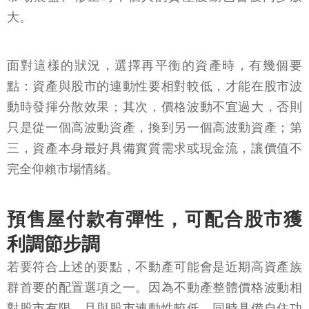
大。
面對這樣的狀況，選擇再平衡的資產時，有幾個要
點：資產與股市的連動性要相對較低，才能在股市波
動時發揮分散效果；其次，價格波動不宜過大，否則
只是從一個高波動資產，換到另一個高波動資產；第
三，資產本身最好具備實質需求或現金流，讓價值不
完全仰賴市場情緒。
預售屋付款有彈性，可配合股市獲
利調節步調
若要符合上述的要點，不動產可能會是近期高資產族
群首要的配置選項之一。因為不動產整體價格波動相
對股市有限，且與股市連動性較低，同時具備自住功