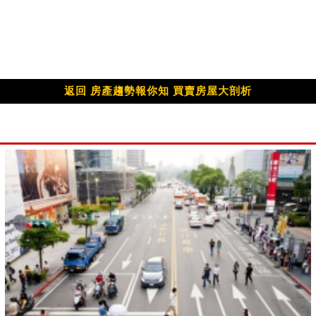
返回 房產趨勢報你知 買賣房屋大剖析