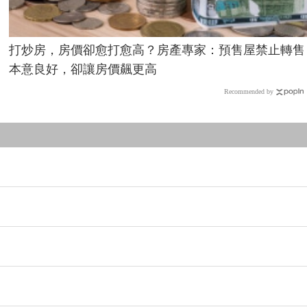
打炒房，房價卻愈打愈高？房產專家：預售屋禁止轉售
本意良好，卻讓房價飆更高
Recommended by