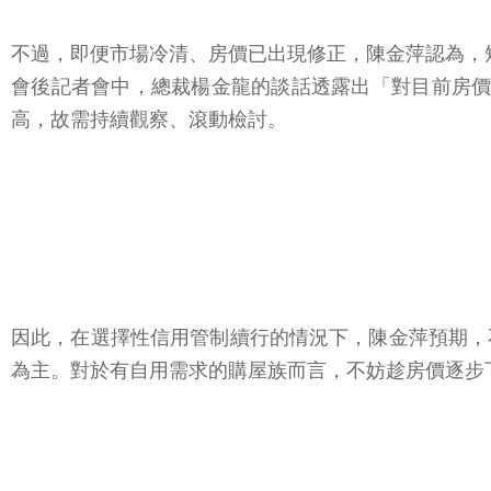
不過，即便市場冷清、房價已出現修正，陳金萍認為，短
會後記者會中，總裁楊金龍的談話透露出「對目前房價
高，故需持續觀察、滾動檢討。
因此，在選擇性信用管制續行的情況下，陳金萍預期，
為主。對於有自用需求的購屋族而言，不妨趁房價逐步