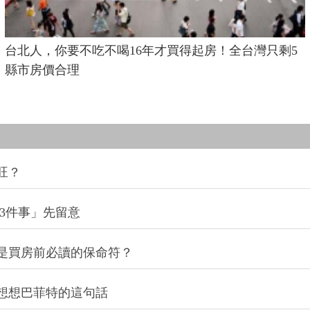
台北人，你要不吃不喝16年才買得起房！全台灣只剩5
縣市房價合理
旺？
3件事」先留意
是買房前必讀的保命符？
想想巴菲特的這句話