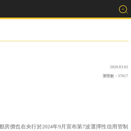
2026.03.02
瀏覽數：
37817
房價也在央行於2024年9月宣布第7波選擇性信用管制