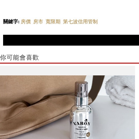
關鍵字:
房價
房市
寬限期
第七波信用管制
你可能會喜歡