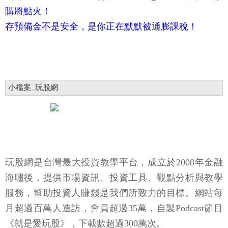
購將點火！
存預備金不是安全，是你正在默默被通膨課稅！
小檔案_玩股網
玩股網是台灣最大投資教學平台，成立於2008年金融
海嘯後，提供市場資訊、投資工具、觀點分析與教學
服務，幫助投資人賺錢是我們所致力的目標。網站每
月超過百萬人造訪，會員超過35萬，自製Podcast節目
《就是愛玩股》，下載數超過300萬次。