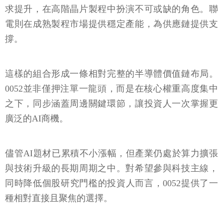
求提升，在高階晶片製程中扮演不可或缺的角色。聯
電則在成熟製程市場提供穩定產能，為供應鏈提供支
撐。
這樣的組合形成一條相對完整的半導體價值鏈布局。
0052並非僅押注單一龍頭，而是在核心權重高度集中
之下，同步涵蓋周邊關鍵環節，讓投資人一次掌握更
廣泛的AI商機。
儘管AI題材已累積不小漲幅，但產業仍處於算力擴張
與技術升級的長期周期之中。對希望參與科技主線，
同時降低個股研究門檻的投資人而言，0052提供了一
種相對直接且聚焦的選擇。