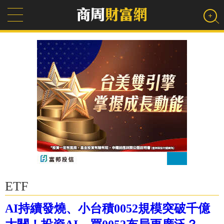
ETF
AI持續發燒、小台積0052規模突破千億