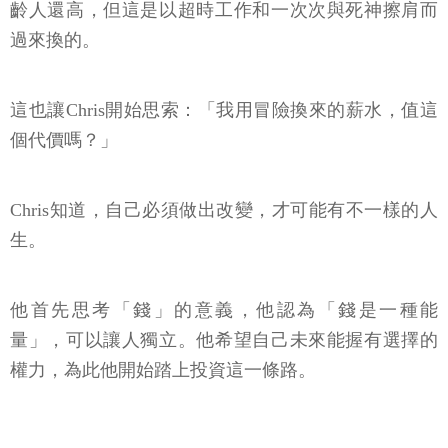
齡人還高，但這是以超時工作和一次次與死神擦肩而
過來換的。
這也讓Chris開始思索：「我用冒險換來的薪水，值這
個代價嗎？」
Chris知道，自己必須做出改變，才可能有不一樣的人
生。
他首先思考「錢」的意義，他認為「錢是一種能
量」，可以讓人獨立。他希望自己未來能握有選擇的
權力，為此他開始踏上投資這一條路。