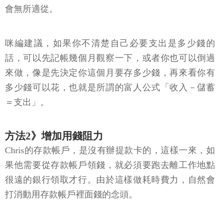
會無所適從。
咪編建議，如果你不清楚自己必要支出是多少錢的
話，可以先記帳幾個月觀察一下，或者你也可以倒過
來做，像是先決定你這個月要存多少錢，再來看你有
多少錢可以花，也就是所謂的富人公式「收入－儲蓄
＝支出」。
方法2》增加用錢阻力
Chris的存款帳戶，是沒有辦提款卡的，這樣一來，如
果他需要從存款帳戶領錢，就必須要跑去離工作地點
很遠的銀行領取才行。由於這樣做耗時費力，自然會
打消動用存款帳戶裡面錢的念頭。