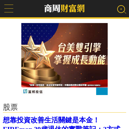
股票
想靠投資改善生活關鍵是本金！