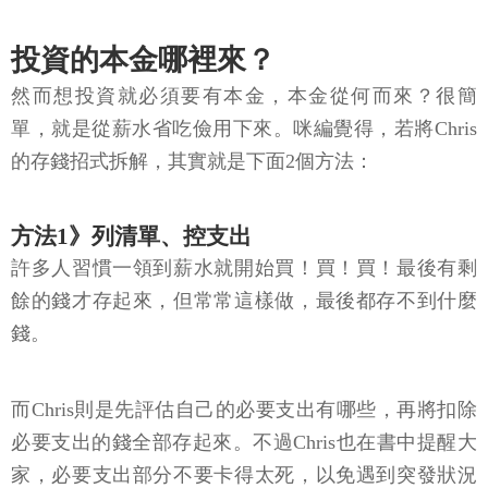
投資的本金哪裡來？
然而想投資就必須要有本金，本金從何而來？很簡
單，就是從薪水省吃儉用下來。咪編覺得，若將Chris
的存錢招式拆解，其實就是下面2個方法：
方法1》列清單、控支出
許多人習慣一領到薪水就開始買！買！買！最後有剩
餘的錢才存起來，但常常這樣做，最後都存不到什麼
錢。
而Chris則是先評估自己的必要支出有哪些，再將扣除
必要支出的錢全部存起來。不過Chris也在書中提醒大
家，必要支出部分不要卡得太死，以免遇到突發狀況