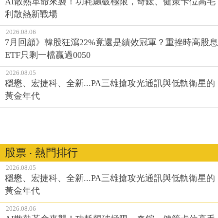
AI散熱革命來襲！功耗飆破極限，奇鋐、健策卡位高毛
利散熱新戰場
2026.08.06
7月回顧》韓股狂瀉22%竟還是績效冠軍？重挫時高股息
ETF只剩一檔贏過0050
2026.08.05
穩懋、宏捷科、全新...PA三雄搶攻光通訊與低軌衛星的
黃金年代
股票 ‧ 熱門排行
2026.08.05
穩懋、宏捷科、全新...PA三雄搶攻光通訊與低軌衛星的
黃金年代
2026.08.06