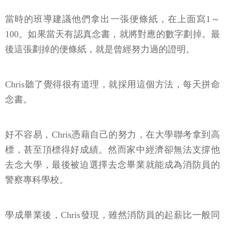
當時的班導建議他們拿出一張便條紙，在上面寫1～
100。如果當天有認真念書，就將對應的數字劃掉。最
後這張劃掉的便條紙，就是曾經努力過的證明。
Chris聽了覺得很有道理，就採用這個方法，每天拼命
念書。
好不容易，Chris憑藉自己的努力，在大學聯考拿到高
標，甚至頂標得好成績。然而家中經濟卻無法支撐他
去念大學，最後被迫選擇去念畢業就能成為消防員的
警察專科學校。
學成畢業後，Chris發現，雖然消防員的起薪比一般同