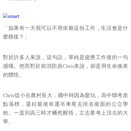
「如果有一天我可以不用依賴這份工作，生活會是什
麼模樣？」
對於許多人來說，這句話，單純是疲憊工作後的一句
感嘆。然而對於前消防員Chris來說，卻是用生命換來
的體悟。
Chris從小在農村長大，國中時因為愛玩，高中聯考差
點落榜，還好最後幸運吊車尾去排名後面的公立學
校。一直到高三時才幡然醒悟，立志要考上頂尖的大
學。