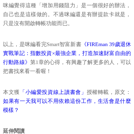
咪編覺得這種「增加用錢阻力」是一個很好的辦法，
自己也是這樣做的。不過咪編還是有辦提款卡就是，
只是沒有開啟轉帳功能而已。
以上，是咪編看完Smart智富新書
《FIREman 39歲退休
實戰筆記：指數投資×最強企業，打造加速財富自由的
行動路線》
第1章的心得，有興趣了解更多的人，可以
把書找來看一看喔！
本文獲
「小編愛投資線上讀書會」
授權轉載，原文：
如果有一天我可以不用依賴這份工作，生活會是什麼
模樣？
延伸閱讀