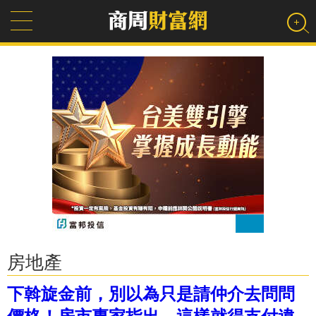
房地產
下斡旋金前，別以為只是請仲介去問問