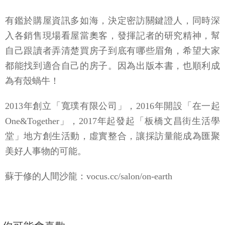
有鑑於購屋資訊多如海，決定密訪關鍵證人，同時深
入各銷售現場看屋當奧客，發揮記者的研究精神，幫
自己跟讀者弄清楚買房子到底有哪些眉角，希望大家
都能找到適合自己的房子。因為出版本書，也順利成
為有殼蝸牛！
2013年創立「寬璞有限公司」，2016年開設「在一起
One&Together」，2017年起發起「板橋文昌街生活學
堂」地方創生活動，虛實整合，讓採訪量能成為匯聚
美好人事物的可能。
蘇于修的人間沙龍：vocus.cc/salon/on-earth