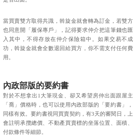
當買賣雙方取得共識，斡旋金就會轉為訂金，若雙方
也同意開「履保專戶」，記得要求仲介把這筆錢也匯
入其中，不得存放在仲介保險箱中。如果交易不成
功，斡旋金就會全數退回給買方，你不需支付任何費
用。
內政部版的要約書
對於不想拿出1大筆現金、卻又希望房仲出面跟屋主
「喬」價格時，也可以使用內政部版的「要約書」，
同樣有效。要約書視同買賣契約，有3天的審閱日，上
會註明承攬總價、不動產買賣標的坐落位置、面積、
付款條件等細節。