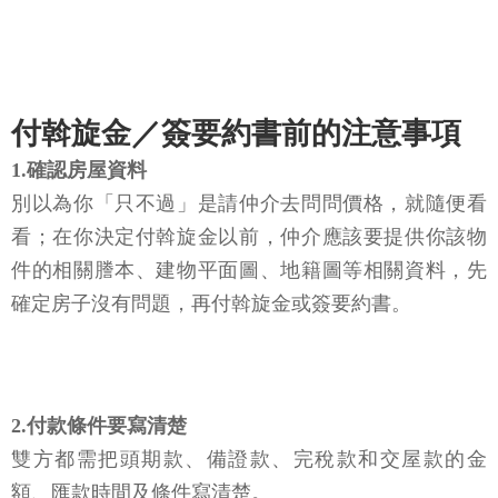
付斡旋金／簽要約書前的注意事項
1.確認房屋資料
別以為你「只不過」是請仲介去問問價格，就隨便看
看；在你決定付斡旋金以前，仲介應該要提供你該物
件的相關謄本、建物平面圖、地籍圖等相關資料，先
確定房子沒有問題，再付斡旋金或簽要約書。
2.付款條件要寫清楚
雙方都需把頭期款、備證款、完稅款和交屋款的金
額、匯款時間及條件寫清楚。