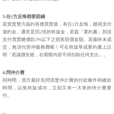
3.任1方反悔都要賠錢
若買賣雙方簽約答應買賣後，有任1方反悔，都得支付
違約金。通常是罰2倍的斡旋金，若簽「要約書」則須
支付買賣總價款3%以下之損害賠償金額。若最終未成
交，無須付房仲服務費喔！可在斡旋單或要約書上註
明「若議價失敗，在期限內皆不得扣除任何支出」。
4.問仲介費
同時間，買方最好先問清楚仲介費的付款條件和繳款
時間，以免斡旋成功，立刻又有一大筆的仲介費要
付。