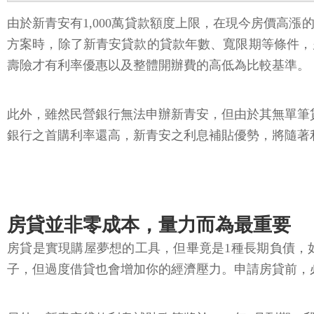
由於新青安有1,000萬貸款額度上限，在現今房價高
方案時，除了新青安貸款的貸款年數、寬限期等條件，
壽險才有利率優惠以及整體開辦費的高低為比較基準。
此外，雖然民營銀行無法申辦新青安，但由於其無單筆貸
銀行之首購利率還高，新青安之利息補貼優勢，將隨著
房貸並非零成本，量力而為最重要
房貸是實現購屋夢想的工具，但畢竟是1種長期負債，
子，但過度借貸也會增加你的經濟壓力。申請房貸前，