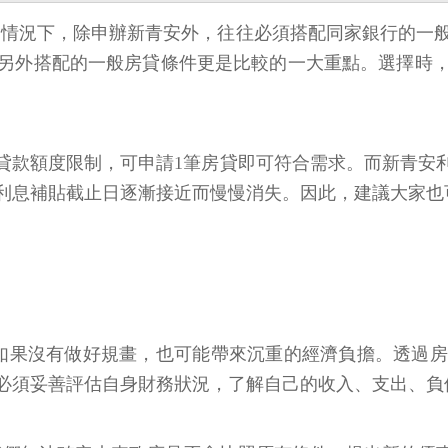
漲的情況下，除申辦新青安外，往往必須搭配同家銀行的
另外搭配的一般房貸條件更是比較的一大重點。選擇時
款額度限制，可申請1筆房貸即可符合需求。而新青安利息
利息補貼截止日逐漸接近而慢慢消失。因此，建議大家也
如果沒有做好規畫，也可能帶來沉重的經濟負擔。透過
必須妥善評估自身財務狀況，了解自己的收入、支出、負