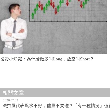
投資小知識：為什麼做多叫Long，放空叫Short？
相關文章
2026.07.03
法拍屋代表風水不好，儘量不要碰？「有一種情況」值