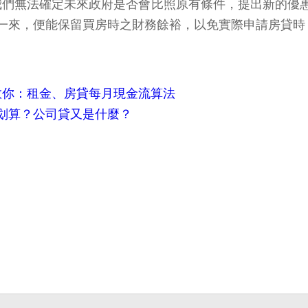
，我們無法確定未來政府是否會比照原有條件，提出新的
一來，便能保留買房時之財務餘裕，以免實際申請房貸時
教你：租金、房貸每月現金流算法
划算？公司貸又是什麼？