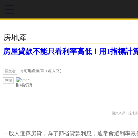
房地產
房屋貸款不能只看利率高低！用1指標計
阿宅地產顧問（蕭大立）
撰文者
專欄
財經好讀
圖片來源：達志
一般人選擇房貸，為了節省貸款利息，通常會選利率最