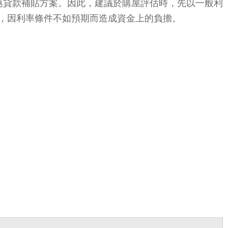
優惠貸款補貼方案。因此，建議於購屋評估時，先以一般利
，因利率條件不如預期而造成資金上的負擔。