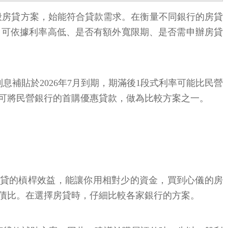
一般房貸方案，始能符合貸款需求。在衡量不同銀行的房貸
，可依據利率高低、是否有額外寬限期、是否需申辦房貸
補貼於2026年7月到期，期滿後1段式利率可能比民營
可將民營銀行的首購優惠貸款，做為比較方案之一。
房貸的槓桿效益，能讓你用相對少的資金，買到心儀的房
債比。在選擇房貸時，仔細比較各家銀行的方案。