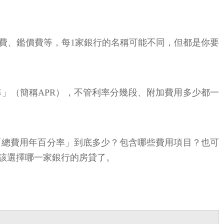
費、鑑價費等，每1家銀行的名稱可能不同，但都是你要
」（簡稱APR），不管利率分幾段、附加費用多少都一
「總費用年百分率」到底多少？包含哪些費用項目？也可
該選擇哪一家銀行的房貸了。