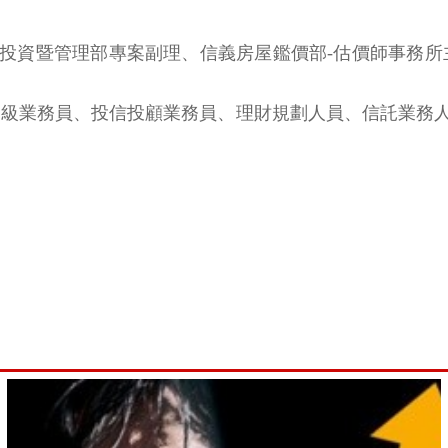
投資暨管理部專案副理、信義房屋鑑價部-估價師事務所
商高級業務員、投信投顧業務員、理財規劃人員、信託業務