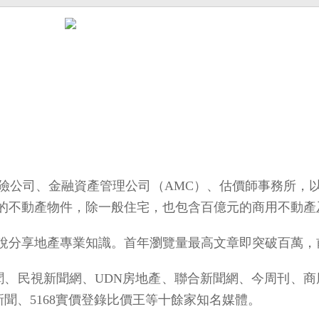
壽險公司、金融資產管理公司（AMC）、估價師事務所，
的不動產物件，除一般住宅，也包含百億元的商用不動產
解說分享地產專業知識。首年瀏覽量最高文章即突破百萬，
聞、民視新聞網、UDN房地產、聯合新聞網、今周刊、商周
s今日新聞、5168實價登錄比價王等十餘家知名媒體。