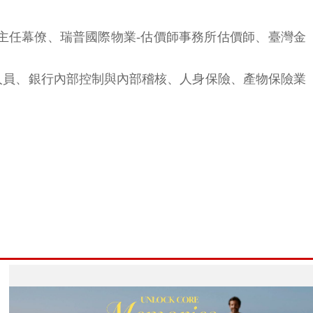
主任幕僚、瑞普國際物業-估價師事務所估價師、臺灣金
人員、銀行內部控制與內部稽核、人身保險、產物保險業