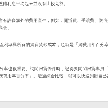
整體利息平均起來並沒有比較划算。
會有許多額外的費用產生，例如：開辦費、手續費、徵信
高低。
蓋利率與所有的實質貸款成本，也就是「總費用年百分率
分率也很重要。詢問房貸條件時，記得要問問房貸專員
總費用年百分率」。透過綜合比較，就可以快速判斷自己