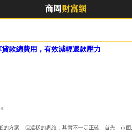
算貸款總費用，有效減輕還款壓力
影像
低的方案。但這樣的思維，其實不一定正確。首先，市面