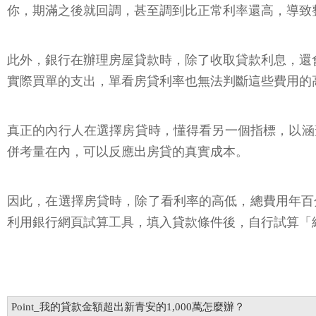
你，期滿之後就回調，甚至調到比正常利率還高，導致
此外，銀行在辦理房屋貸款時，除了收取貸款利息，還
實際買單的支出，單看房貸利率也無法判斷這些費用的
真正的內行人在選擇房貸時，懂得看另一個指標，以涵
併考量在內，可以反應出房貸的真實成本。
因此，在選擇房貸時，除了看利率的高低，總費用年百
利用銀行網頁試算工具，填入貸款條件後，自行試算「
Point_我的貸款金額超出新青安的1,000萬怎麼辦？