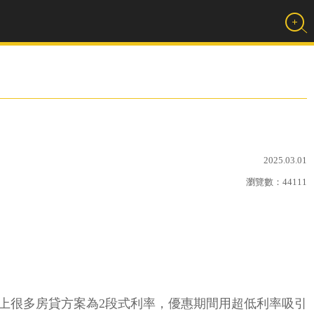
2025.03.01
瀏覽數：
44111
上很多房貸方案為2段式利率，優惠期間用超低利率吸引