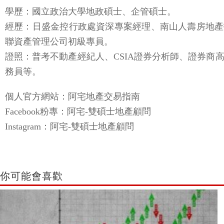
學歷：國立政治大學地政碩士、企管碩士。
經歷：日盛金控行政處資深專案經理、南山人壽房地產
聯資產管理公司初級專員。
證照：普考不動產經紀人、CSIA證券分析師、證券
務員等。
個人官方網站：阿宅地產交易指南
Facebook粉專：阿宅-雙碩士地產顧問
Instagram：阿宅-雙碩士地產顧問
你可能會喜歡