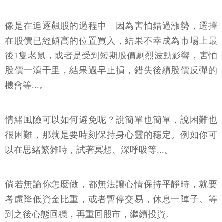
像是在追逐飆股的過程中，因為害怕錯過漲勢，選擇
在股價已經頗高的位置買入，結果不幸成為市場上最
後1隻老鼠，或者是受到短期股價劇烈波動影響，害怕
股價一瀉千里，結果過早止損，錯失後續股價反彈的
機會等...。
情緒風險可以如何避免呢？說簡單也簡單，說困難也
很困難，那就是要時刻保持身心靈的穩定。例如你可
以在思緒繁雜時，試著冥想、深呼吸等...。
倘若無論你怎麼做，都無法讓心情保持平靜時，就要
考慮降低資金比重，或者暫停交易，休息一陣子。等
到之後心態回穩，再重回股市，繼續投資。