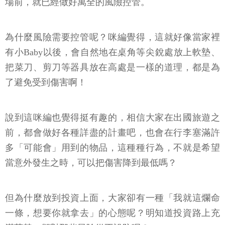
場前，就已經做好萬全的風險控管。
為什麼風險需要控管呢？咪編覺得，這就好像當家裡
有小Baby以後，會自然地在桌角等尖銳處放上軟墊、
把菜刀、剪刀等器具放在高處是一樣的道理，都是為
了避免受到傷害啊！
說到這咪編也覺得挺有趣的，相信大家在出國旅遊之
前，都會做好各種詳盡的計畫吧，也會在行李塞滿許
多「可能會」用到的物品，這種種行為，不就是希望
當意外發生之時，可以把傷害降到最低嗎？
但為什麼放到投資上面，大家卻有一種「我就這爛命
一條，想要你就拿去」的心態呢？明知道投資路上充