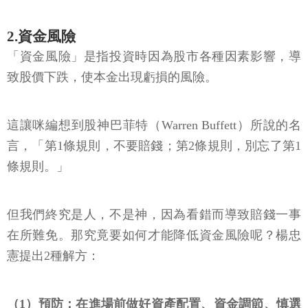
2.資金風險
「資金風險」是指投資時因為股市各種因素影響，導
致股價下跌，使本金出現虧損的風險。
這讓咪編想到股神巴菲特（Warren Buffett）所說的名
言，「第1條規則，不要賠錢；第2條規則，別忘了第1
條規則。」
但我們終究是人，不是神，因為看錯而導致賠錢一事
在所難免。那究竟要如何才能降低資金風險呢？楊忠
憲提出2種解方：
（1）預防：在進場前做好資產配置、資金調節、慎選