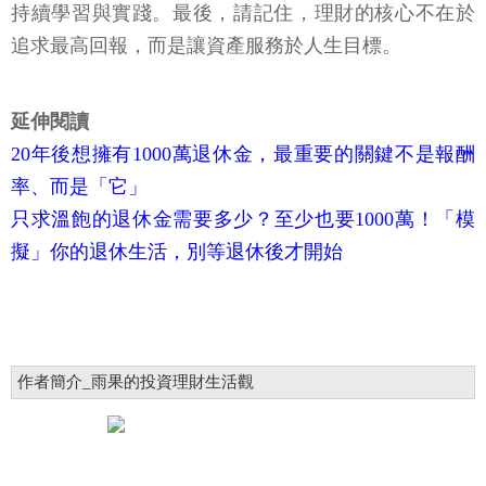
持續學習與實踐。最後，請記住，理財的核心不在於
追求最高回報，而是讓資產服務於人生目標。
延伸閱讀
20年後想擁有1000萬退休金，最重要的關鍵不是報酬
率、而是「它」
只求溫飽的退休金需要多少？至少也要1000萬！「模
擬」你的退休生活，別等退休後才開始
作者簡介_雨果的投資理財生活觀