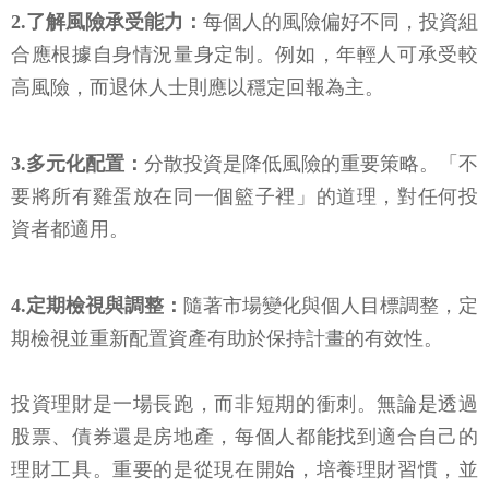
2.了解風險承受能力：
每個人的風險偏好不同，投資組
合應根據自身情況量身定制。例如，年輕人可承受較
高風險，而退休人士則應以穩定回報為主。
3.多元化配置：
分散投資是降低風險的重要策略。「不
要將所有雞蛋放在同一個籃子裡」的道理，對任何投
資者都適用。
4.定期檢視與調整：
隨著市場變化與個人目標調整，定
期檢視並重新配置資產有助於保持計畫的有效性。
投資理財是一場長跑，而非短期的衝刺。無論是透過
股票、債券還是房地產，每個人都能找到適合自己的
理財工具。重要的是從現在開始，培養理財習慣，並