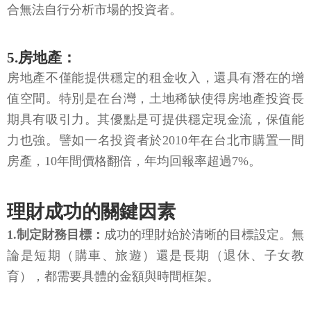
合無法自行分析市場的投資者。
5.房地產：
房地產不僅能提供穩定的租金收入，還具有潛在的增
值空間。特別是在台灣，土地稀缺使得房地產投資長
期具有吸引力。其優點是可提供穩定現金流，保值能
力也強。譬如一名投資者於2010年在台北市購置一間
房產，10年間價格翻倍，年均回報率超過7%。
理財成功的關鍵因素
1.制定財務目標：
成功的理財始於清晰的目標設定。無
論是短期（購車、旅遊）還是長期（退休、子女教
育），都需要具體的金額與時間框架。