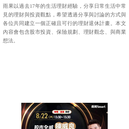
雨果以過去17年的生活理財經驗，分享日常生活中常
見的理財與投資觀點，希望透過分享與討論的方式與
各位共同建立一個正確且可行的理財退休計畫。本文
內容會包含股市投資、保險規劃、理財觀念、與商業
想法。