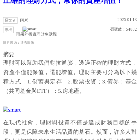
正確的理財方式，幫你的資產增值！
2025.01.13
雨果
撰文者
瀏覽數：
54882
專欄
雨果的投資理財生活觀
圖片來源：達志影像
摘要
理財可以幫助我們對抗通膨，透過正確的理財方式，
資產不僅能保值，還能增值。理財主要可分為以下幾
種方式：1.儲蓄與定存；2.股票投資；3.債券；基金
（共同基金與ETF）；5.房地產。
在現代社會，理財與投資不僅是達成財務目標的手
段，更是保障未來生活品質的基石。然而，許多人對