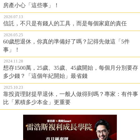
房產小心「這些事」！
2026.07.13
信託，不只是有錢人的工具，而是每個家庭的責任
2026.05.25
60歲想退休，你真的準備好了嗎？記得先做這「5件
事」！
2024.11.28
想存1500萬，25歲、35歲、45歲開始，每個月分別要存
多少錢？「這個年紀開始」最省錢
2025.10.23
靠投資理財提早退休，一般人做得到嗎？專家：有件事
比「累積多少本金」更重要