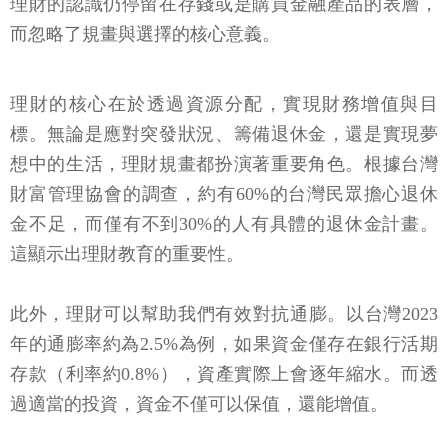
理財的認識仍停留在存錢或是購買金融產品的表層，
而忽略了規畫與選擇的核心意義。
理財的核心在於透過資源分配，實現財務增值與目
標。無論是應對突發狀況、籌備退休金，還是實現夢
想中的生活，理財規畫都扮演著重要角色。根據台灣
財富管理協會的調查，約有60%的台灣民眾擔心退休
金不足，而僅有不到30%的人有具體的退休金計畫。
這顯示出理財教育的重要性。
此外，理財可以幫助我們有效對抗通膨。以台灣2023
年的通膨率約為2.5%為例，如果資金僅存在銀行活期
存款（利率約0.8%），資產實際上會逐年縮水。而透
過適當的投資，資金不僅可以保值，還能增值。