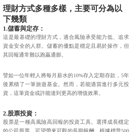
理財方式多種多樣，主要可分為以
下幾類
1.儲蓄與定存：
這是最基礎的理財方式，適合風險承受能力低、追求
資金安全的人群。儲蓄的優點是穩定且易於操作，但
其回報通常難以跑贏通膨。
譬如一位年輕人將每月薪水的10%存入定期存款，5年
後累積了一筆旅遊基金。然而，若能適當進行多元投
資，這筆資金或許能達到更高的增值效果。
2.股票投資：
股票是一種高風險高回報的投資工具。選擇成長穩定
的公司股票，可望帶來可觀的長期報酬。根據標普500