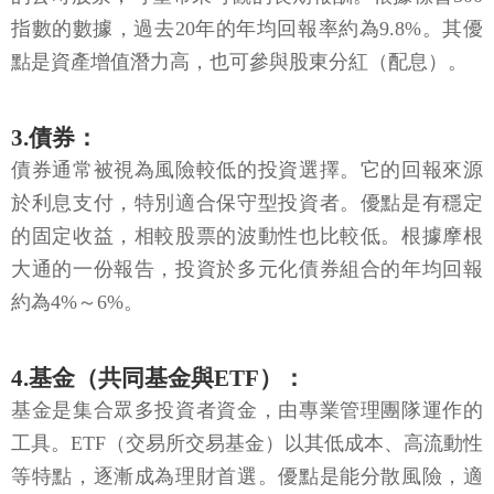
指數的數據，過去20年的年均回報率約為9.8%。其優
點是資產增值潛力高，也可參與股東分紅（配息）。
3.債券：
債券通常被視為風險較低的投資選擇。它的回報來源
於利息支付，特別適合保守型投資者。優點是有穩定
的固定收益，相較股票的波動性也比較低。根據摩根
大通的一份報告，投資於多元化債券組合的年均回報
約為4%～6%。
4.基金（共同基金與ETF）：
基金是集合眾多投資者資金，由專業管理團隊運作的
工具。ETF（交易所交易基金）以其低成本、高流動性
等特點，逐漸成為理財首選。優點是能分散風險，適