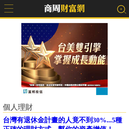
個人理財
台灣有退休金計畫的人竟不到30%...5種