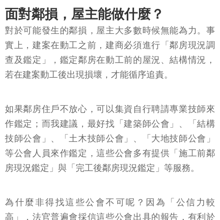
面對鄰損，屋主能做什麼？
對於可能發生的鄰損，屋主大多數時候無能為力。事
實上，建案在動工之前，建商必須進行「鄰房現況調
查及鑑定」，鑑定鄰房在動工前的屋況、結構情況，
若在建案動工後出現損壞，才能循序追責。
如果鄰房住戶不放心，可以集資自行聘請專業技師來
作鑑定；而我建議，最好找「建築師公會」、「結構
技師公會」、「土木技師公會」、「大地技師公會」
等公會人員來作鑑定，這些公會多有提供「施工前鄰
房現況鑑定」與「完工後鄰房現況鑑定」等服務。
為什麼非得找這些公會不可呢？因為「公信力較
高」，法官普遍會採信這些公會出具的報告，有利於