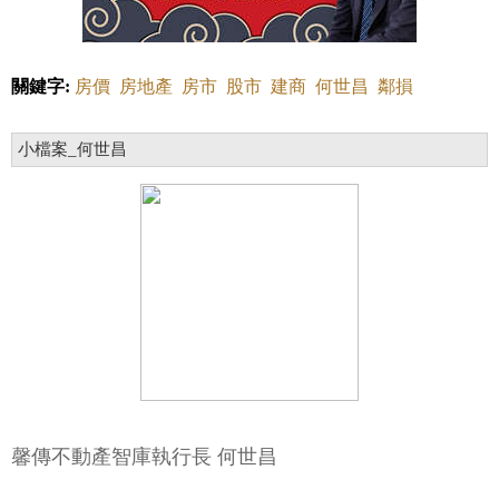
關鍵字:
房價
房地產
房市
股市
建商
何世昌
鄰損
小檔案_何世昌
馨傳不動產智庫執行長 何世昌