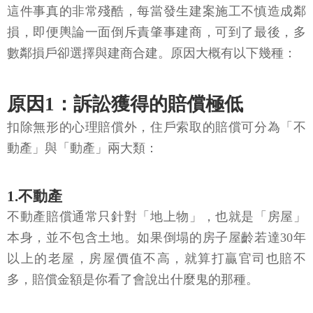
這件事真的非常殘酷，每當發生建案施工不慎造成鄰
損，即便輿論一面倒斥責肇事建商，可到了最後，多
數鄰損戶卻選擇與建商合建。原因大概有以下幾種：
原因1：訴訟獲得的賠償極低
扣除無形的心理賠償外，住戶索取的賠償可分為「不
動產」與「動產」兩大類：
1.不動產
不動產賠償通常只針對「地上物」，也就是「房屋」
本身，並不包含土地。如果倒塌的房子屋齡若達30年
以上的老屋，房屋價值不高，就算打贏官司也賠不
多，賠償金額是你看了會說出什麼鬼的那種。