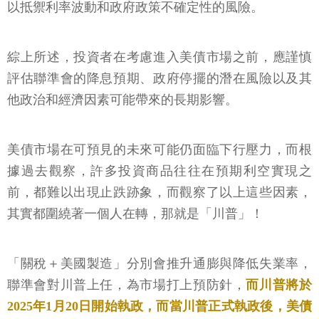
以抵禦利率波動和政府政策不確定性的風險。
綜上所述，投資者在考慮進入美債市場之前，應謹慎
評估聯準會的降息預期、政府停擺的潛在風險以及其
他政治和經濟因素可能帶來的長期影響。
美債市場在可預見的未來可能仍面臨下行壓力，而根
據過去觀察，許多投資商品往往在預期利空實現之
前，都難以出現止跌跡象，而觀察了以上這些因素，
其實都圍繞著一個人在轉，那就是「川普」！
「關稅＋美國製造」分別會推升通膨與降低失業率，
聯準會對川普上任，為市場打上預防針，
而川普將於
2025年1月20日開始執政，而當川普正式執政後，美債