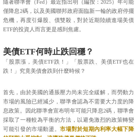
隨著聯準會（Fed）最近指出明（編按：2025）年可能
僅降息2碼，以及美國聯邦政府面臨新一輪的政府停擺
危機，再度引爆股、債雙殺，對於近期陸續進場美債
ETF的投資人而言更是感到焦慮。
美債ETF何時止跌回穩？
「股票漲，美債ETF跌！」「股票跌、美債ETF也在
跌！」究竟美債會跌到什麼時候？
首先，由於美國的通脹壓力尚未完全緩解，而勞動力
市場的風險已經減少，聯準會認為不需要大力度的降
息政策。因此聯準會宣布明年可能只降息2碼，聯準會
採取了一種較為平衡的方法，以避免激烈的政策轉變
可能引發的市場動盪。
市場對於短期內利率大幅下降