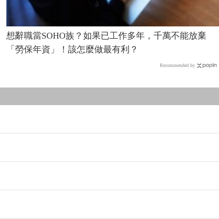
想辭職當SOHO族？如果已工作多年，千萬不能放棄
「勞保年資」！該怎麼做最有利？
Recommended by