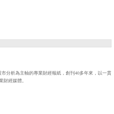
股市分析為主軸的專業財經報紙，創刊40多年來，以一貫
業財經媒體。