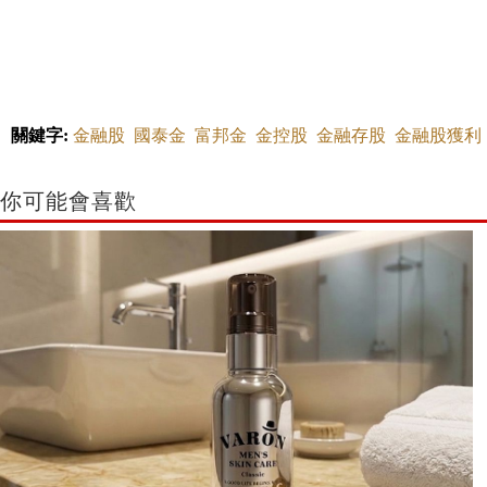
關鍵字:
金融股
國泰金
富邦金
金控股
金融存股
金融股獲利
你可能會喜歡