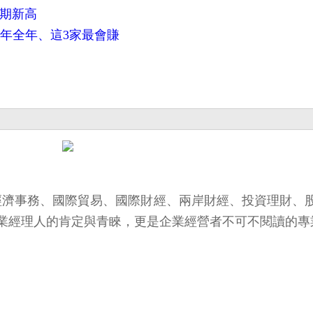
同期新高
去年全年、這3家最會賺
報導經濟事務、國際貿易、國際財經、兩岸財經、投資理財、
業經理人的肯定與青睞，更是企業經營者不可不閱讀的專