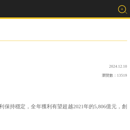
2024.12.10
瀏覽數：
13519
獲利保持穩定，全年獲利有望超越2021年的5,806億元，創