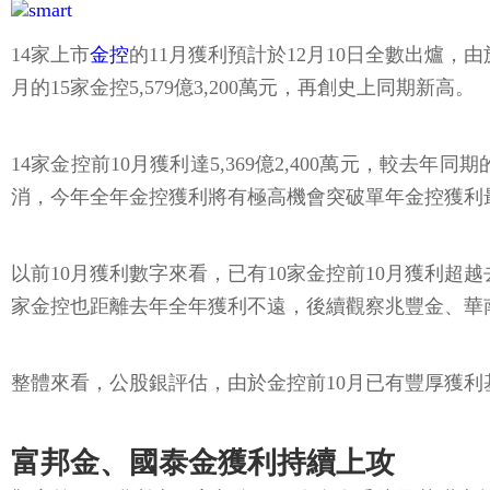
14家上市
金控
的11月獲利預計於12月10日全數出爐，
月的15家金控5,579億3,200萬元，再創史上同期新高。
14家金控前10月獲利達5,369億2,400萬元，較去年同
消，今年全年金控獲利將有極高機會突破單年金控獲利最高
以前10月獲利數字來看，已有10家金控前10月獲利
家金控也距離去年全年獲利不遠，後續觀察兆豐金、華
整體來看，公股銀評估，由於金控前10月已有豐厚獲利
富邦金、國泰金獲利持續上攻