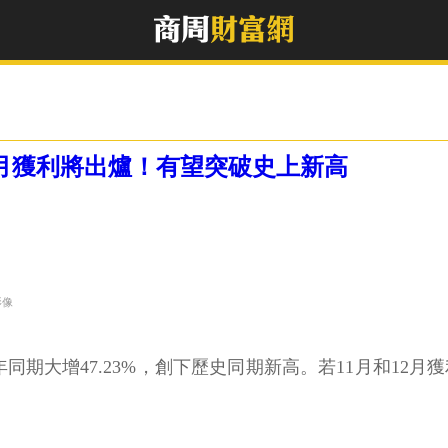
11月獲利將出爐！有望突破史上新高
影像
去年同期大增47.23%，創下歷史同期新高。若11月和12月