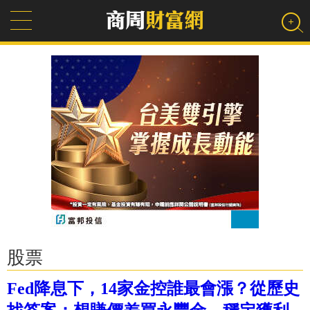
股票
Fed降息下，14家金控誰最會漲？從歷史