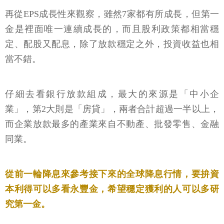
再從EPS成長性來觀察，雖然7家都有所成長，但第一
金是裡面唯一連續成長的，而且股利政策都相當穩
定、配股又配息，除了放款穩定之外，投資收益也相
當不錯。
仔細去看銀行放款組成，最大的來源是「中小企
業」，第2大則是「房貸」，兩者合計超過一半以上，
而企業放款最多的產業來自不動產、批發零售、金融
同業。
從前一輪降息來參考接下來的全球降息行情，要拚資
本利得可以多看永豐金，希望穩定獲利的人可以多研
究第一金。