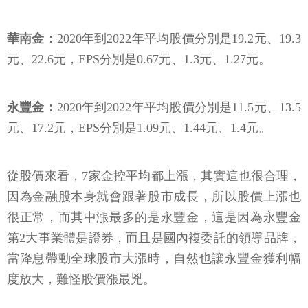
華南金：
2020年到2022年平均股價分別是19.2元、19.3
元、22.6元，EPS分別是0.67元、1.3元、1.27元。
永豐金：
2020年到2022年平均股價分別是11.5元、13.5
元、17.2元，EPS分別是1.09元、1.44元、1.4元。
從股價來看，7家金控平均都上漲，其實這也很合理，
因為金融股本身就會跟著股市成長，所以股價上漲也
很正常，而其中漲最多的是永豐金，這是因為永豐金
第2大事業體是證券，而且是國內複委託的領導品牌，
當降息帶動全球股市大漲時，自然也讓永豐金獲利幅
度放大，難怪股價漲最兇。