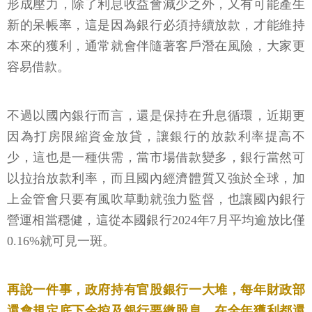
形成壓力，除了利息收益會減少之外，又有可能產生
新的呆帳率，這是因為銀行必須持續放款，才能維持
本來的獲利，通常就會伴隨著客戶潛在風險，大家更
容易借款。
不過以國內銀行而言，還是保持在升息循環，近期更
因為打房限縮資金放貸，讓銀行的放款利率提高不
少，這也是一種供需，當市場借款變多，銀行當然可
以拉抬放款利率，而且國內經濟體質又強於全球，加
上金管會只要有風吹草動就強力監督，也讓國內銀行
營運相當穩健，這從本國銀行2024年7月平均逾放比僅
0.16%就可見一斑。
再說一件事，政府持有官股銀行一大堆，每年財政部
還會規定底下金控及銀行要繳股息，在全年獲利都還