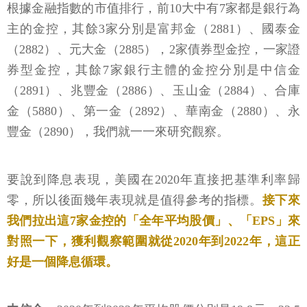
根據金融指數的市值排行，前10大中有7家都是銀行為
主的金控，其餘3家分別是富邦金（2881）、國泰金
（2882）、元大金（2885），2家債券型金控，一家證
券型金控，其餘7家銀行主體的金控分別是中信金
（2891）、兆豐金（2886）、玉山金（2884）、合庫
金（5880）、第一金（2892）、華南金（2880）、永
豐金（2890），我們就一一來研究觀察。
要說到降息表現，美國在2020年直接把基準利率歸
零，所以後面幾年表現就是值得參考的指標。
接下來
我們拉出這7家金控的「全年平均股價」、「EPS」來
對照一下，獲利觀察範圍就從2020年到2022年，這正
好是一個降息循環。