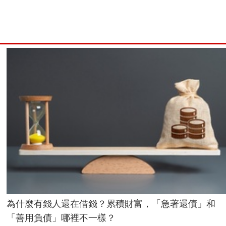
為什麼有錢人還在借錢？累積財富，「急著還債」和
「善用負債」哪裡不一樣？