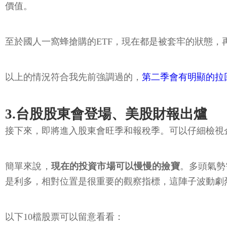
價值。
至於國人一窩蜂搶購的ETF，現在都是被套牢的狀態，
以上的情況符合我先前強調過的，
第二季會有明顯的拉
3.台股股東會登場、美股財報出爐
接下來，即將進入股東會旺季和報稅季。可以仔細檢視
簡單來說，
現在的投資市場可以慢慢的撿寶
。多頭氣勢
是利多，相對位置是很重要的觀察指標，這陣子波動劇
以下10檔股票可以留意看看：