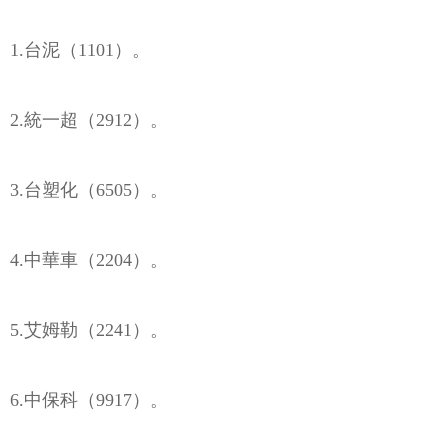
1.台泥（1101）。
2.統一超（2912）。
3.台塑化（6505）。
4.中華車（2204）。
5.艾姆勒（2241）。
6.中保科（9917）。