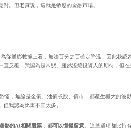
應對。但老實說，這就是敏感的金融市場。
，因為從通膨數據上看，無法百分之百確定降溫，因此我認
一直反覆，我認為是常態。雖然澆熄投資人的期待，但在
恐慌，無論是金價、油價或股、債市，都產生極大的波
，但我認為比重不宜太多。
過熱的AI相關股票，都可以慢慢留意。
這些選項都比持