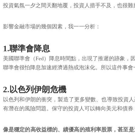
投資氣氛一夕之間天翻地覆，投資人措手不及，也很難
影響金融市場的幾個因素，我一一分析：
1.聯準會降息
美國聯準會（Fed）降息時間點，出現了推遲的跡象
聯準會很怕降息加速經濟過熱或泡沫化。所以這件事會
2.以色列伊朗危機
以色列和伊朗的衝突，製造了更多變數、也導致投資人
有潛在的風險問題。保守的投資人可以轉向美元和債券
像是穩定的高收益標的、績優高的殖利率股票，甚至是