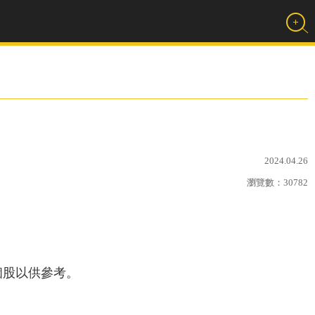
2024.04.26
瀏覽數：
30782
個股以供參考。