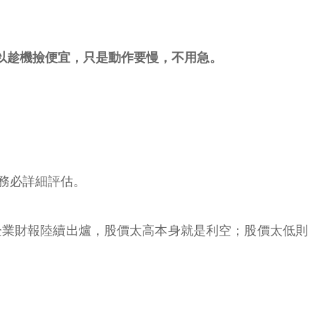
以趁機撿便宜，只是動作要慢，不用急。
務必詳細評估。
企業財報陸續出爐，股價太高本身就是利空；股價太低則