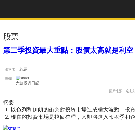
股票
第二季投資最大重點：股價太高就是利空
老馬
撰文者
專欄
大咖投資日記
圖片來源：達志
摘要
以色列和伊朗的衝突對投資市場造成極大波動，投
現在的投資市場是拉回整理，又即將進入報稅季和企