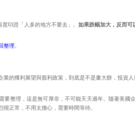
再度印證「人多的地方不要去」。
如果跌幅加大，反而可
回整理
。
企業的獲利展望與股利政策，到底是不是畫大餅，投資人
需要整理，這是無可厚非，不可能天天過年。隨著美國
烈很正常，不用太擔心，需要時間等待。