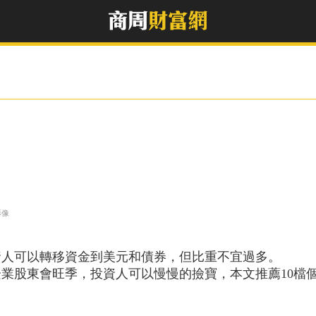
影像
資人可以轉移資金到美元和債券，但比重不宜過多。
業股東會旺季，投資人可以慢慢的撿寶，本文推薦10檔