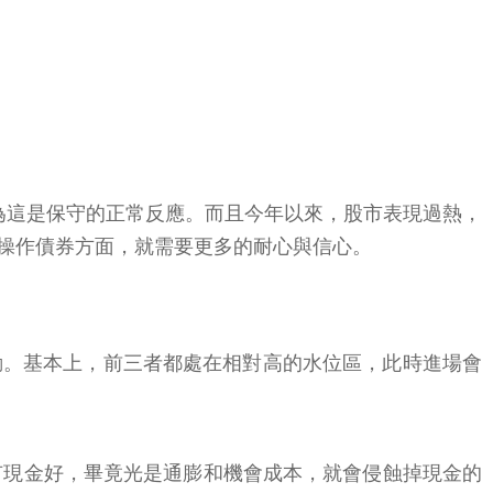
為這是保守的正常反應。而且今年以來，股市表現過熱，
操作債券方面，就需要更多的耐心與信心。
動。基本上，前三者都處在相對高的水位區，此時進場會
有現金好，畢竟光是通膨和機會成本，就會侵蝕掉現金的