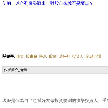
伊朗、以色列爆發戰事，對股市來說不是壞事？
關鍵字:
債券
股東會
降息
股價
以色列
投資人
金融市場
作者簡介_老馬
現職是個為自己也幫好友做投資規劃的快樂投資人，手