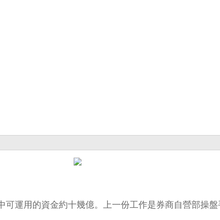
中可運用的資金約十幾億。上一份工作是券商自營部操盤