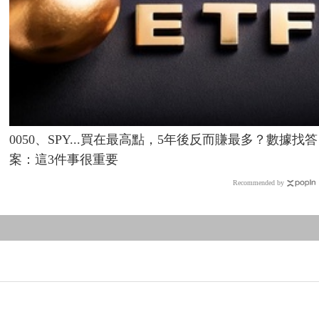
0050、SPY...買在最高點，5年後反而賺最多？數據找答
案：這3件事很重要
Recommended by