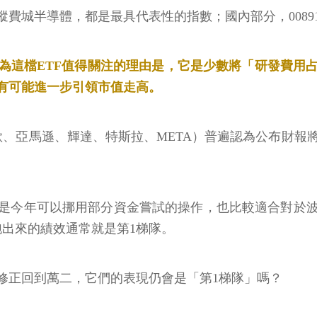
追蹤費城半導體，都是最具代表性的指數；國內部分，0089
為這檔ETF值得關注的理由是，它是少數將「研發費用
有可能進一步引領市值走高。
、亞馬遜、輝達、特斯拉、META）普遍認為公布財報
是今年可以挪用部分資金嘗試的操作，也比較適合對於
跑出來的績效通常就是第1梯隊。
修正回到萬二，它們的表現仍會是「第1梯隊」嗎？