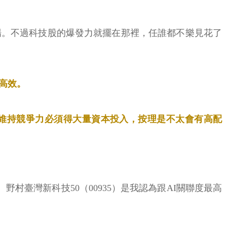
場。不過科技股的爆發力就擺在那裡，任誰都不樂見花了
又高效。
維持競爭力必須得大量資本投入，按理是不太會有高配
、野村臺灣新科技50（00935）是我認為跟AI關聯度最高