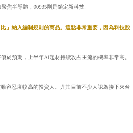
1聚焦半導體，00935則是鎖定新科技。
占比」納入編制規則的商品。這點非常重要，因為科技股
將優於預期，上半年AI題材持續攻占主流的機率非常高。
波動容忍度較高的投資人。尤其目前不少人認為接下來台