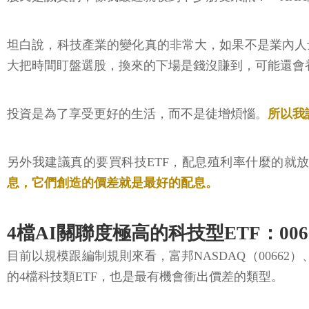
坦白說，科技產業的變化真的非常大，如果不是業內人
大把時間盯盤選股，換來的下場是錢沒賺到，可能還會
投資是為了享受更好的生活，而不是徒增煩惱。
所以我
另外我建議真的要買科技ETF，配息殖利率什麼的就
息，它們創造的價差就是最好的配息。
4檔AI關聯度極高的科技型ETF：00662、
目前以規模跟編制規則來看，富邦NASDAQ（00662）
的4檔科技類ETF，也是最有機會衝出價差的類型。