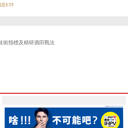
概念ETF
悉技術指標及精研酒田戰法