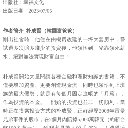
出版社：幸福文化
出版日期：2023/07/05
作者簡介_朴成賢（韓國富爸爸）
剛出社會時，他住在由機房改建的一坪大套房中，嘗
試過多次賠多賺少的投資後，他領悟到：光靠領死薪
水、絕對無法實現財富自由！
朴成賢開始大量閱讀各種金融和理財知識的書籍，不
僅要增加資產、更要創造現金流，同時也領悟到上班
族的最大優勢，就是有每個月固定進帳的「月薪」，
作為投資的本金。一開始的投資也並非一切順利，當
時正在摸索投資方式的朴成賢，正好經歷2008年雷曼
兄弟事件的股市，在2個月內賠掉5,000萬韓元（約新台