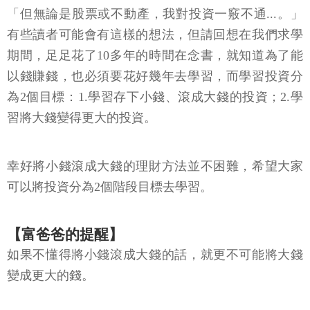
「但無論是股票或不動產，我對投資一竅不通...。」
有些讀者可能會有這樣的想法，但請回想在我們求學
期間，足足花了10多年的時間在念書，就知道為了能
以錢賺錢，也必須要花好幾年去學習，而學習投資分
為2個目標：1.學習存下小錢、滾成大錢的投資；2.學
習將大錢變得更大的投資。
幸好將小錢滾成大錢的理財方法並不困難，希望大家
可以將投資分為2個階段目標去學習。
【富爸爸的提醒】
如果不懂得將小錢滾成大錢的話，就更不可能將大錢
變成更大的錢。