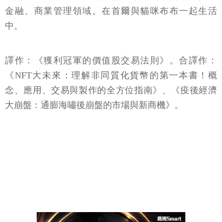
金融、商業管理領域。在首爾與貓咪布布一起生活
中。
譯作：《獲利冠軍的價值股交易法則》。合譯作：
《NFT大未來：理解非同質化貨幣的第一本書！概
念、應用、交易與製作的全方位指南》、《疫後經濟
大崩盤：通膨海嘯後崩盤的市場與新商機》。