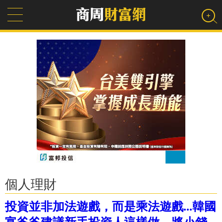
個人理財
投資並非加法遊戲，而是乘法遊戲...韓國