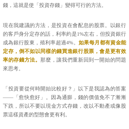
錢，這就是使「投資存錢」變得可行的方法。
現在我建議的方法，是投資在會配息的股票。以銀行
的客戶身分定存的話，利率約是1%左右，但投資銀行
成為銀行股東，殖利率超過4%。
如果每月都有資金能
定存，倒不如以同樣的錢買進銀行股票，會是更有效
率的存錢方法。
那麼，讓我們重新回到一開始的問題
來思考。
「投資要從何時開始比較好？」以下是我認為的答案
——「愈快愈好」。因為通膨，錢的價值免不了漸漸
下跌，所以不要以現金方式存錢，改以不動產或像股
票這樣資產的型態會更有利。