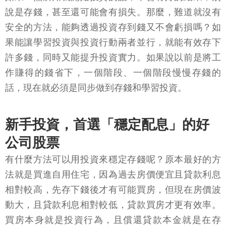
說是存錢，甚至還可能會有損失。那麼，難道就沒有
安全的方法，能夠透過投資存到錢又不會虧損嗎？如
果能讓學習投資與投資行動兩者並行，就能有效存下
許多錢，同時又能提升投資實力。如果說以前是將工
作賺得的錢省下，一個階段、一個階段慢慢存錢的
話，現在就必須是同步做到存錢和學習投資。
新手投資，首選「穩定配息」的好
公司股票
有什麼方法可以用投資來穩定存錢呢？原本最好的方
法就是買進自用住宅，因為過去房價便宜且貸款利息
相對較高，先存下錢後才有可能買房，但現在房價波
動大，且貸款利息相對較低，貸款買房才更有效率。
買房本身就是投資行為，且償還貸款本金就是在存