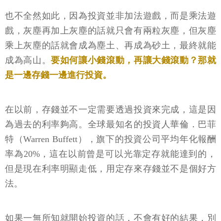
也不全然如此，因為投資並非加法遊戲，而是乘法遊
戲，灰塵再加上灰塵的話就只會有兩粒灰塵，但灰塵
乘上灰塵的話就會成為塵土、再成為砂土，最終就能
成為高山。
要如何讓小錢滾動，再讓大錢滾動？那就
是一邊存錢一邊進行投資。
在以前，存錢並不一定需要透過投資來完成，這是因
為過去的利率夠高。全球最知名的投資人華倫．巴菲
特（Warren Buffett），旗下的投資公司平均年化報酬
率為20%，這在以前曾是可以光靠定存就能達到的，
但是現在利率明顯走低，用定存來存錢並不是個好方
法。
如果一無所知就開始投資的話，不會有好的結果，別