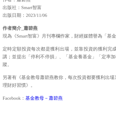
出版社：Smart智富
出版日期：2023/11/06
作者簡介_蕭碧燕
現為《Smart智富》月刊專欄作家，財經媒體譽為「
定時定額投資每次都是獲利出場，並靠投資的獲利完
講；並提出「停利不停損」、「基金養基金」「定率加碼
蹤。
另著有《基金教母蕭碧燕教你，每次投資都要獲利出場
理財好習慣》。
Facebook：
基金教母－蕭碧燕