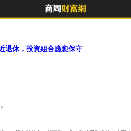
近退休，投資組合應愈保守
資料