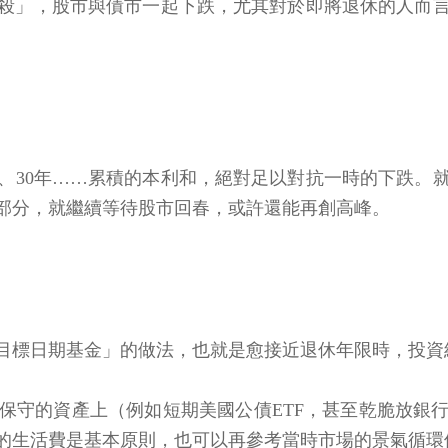
債雙殺」，股市與債市一起下跌，尤其對於即將退休的人而
年、30年……累積的本利和，絕對足以對抗一時的下跌
部分，就繼續等待股市回春，或許還能再創高峰。
目標日期基金」的做法，也就是愈接近退休年限時，投資
到保守的資產上（例如短期美國公債ETF，甚至乾脆放銀
年的生活費是基本原則，也可以再參考當時市場的景氣循環