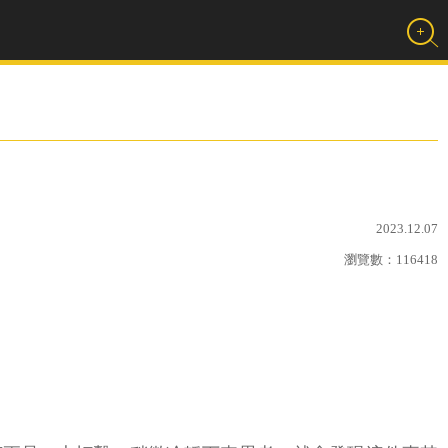
2023.12.07
瀏覽數：
116418