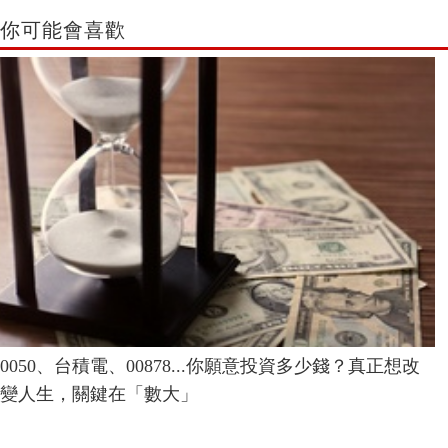
你可能會喜歡
0050、台積電、00878...你願意投資多少錢？真正想改
變人生，關鍵在「數大」