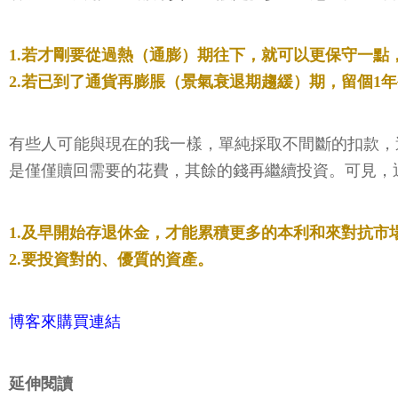
1.若才剛要從過熱（通膨）期往下，就可以更保守一點
2.若已到了通貨再膨脹（景氣衰退期趨緩）期，留個1
有些人可能與現在的我一樣，單純採取不間斷的扣款，
是僅僅贖回需要的花費，其餘的錢再繼續投資。可見，
1.及早開始存退休金，才能累積更多的本利和來對抗
2.要投資對的、優質的資產。
博客來購買連結
延伸閱讀