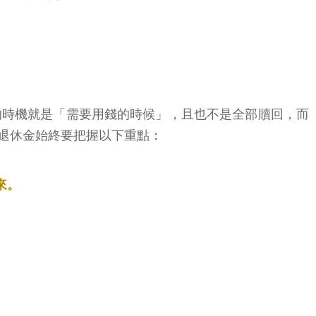
的時機就是「需要用錢的時候」，且也不是全部贖回，而
退休金始終要把握以下重點：
來。