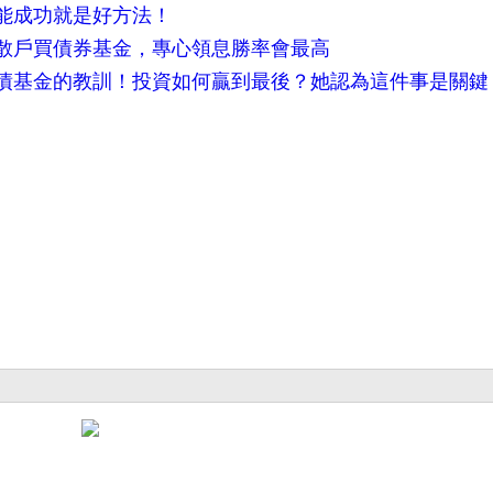
能成功就是好方法！
散戶買債券基金，專心領息勝率會最高
債基金的教訓！投資如何贏到最後？她認為這件事是關鍵