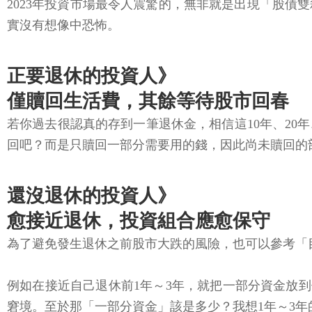
2023年投資市場最令人震驚的，無非就是出現「股
實沒有想像中恐怖。
正要退休的投資人》
僅贖回生活費，其餘等待股市回春
若你過去很認真的存到一筆退休金，相信這10年、20
回吧？而是只贖回一部分需要用的錢，因此尚未贖回的
還沒退休的投資人》
愈接近退休，投資組合應愈保守
為了避免發生退休之前股市大跌的風險，也可以參考「
例如在接近自己退休前1年～3年，就把一部分資金放
窘境。至於那「一部分資金」該是多少？我想1年～3