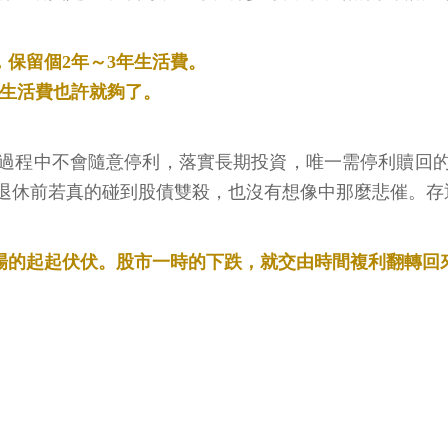
，保留個2年～3年生活費。
年生活費也許就夠了。
過程中不會隨意停利，落實長期投資，唯一需停利贖回
退休前若真的碰到股債雙殺，也沒有想像中那麼悲催。存
市場的起起伏伏。股市一時的下跌，就交由時間複利翻轉回