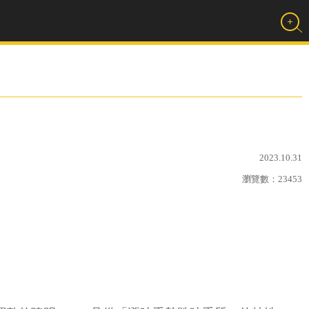
2023.10.31
瀏覽數：
23453