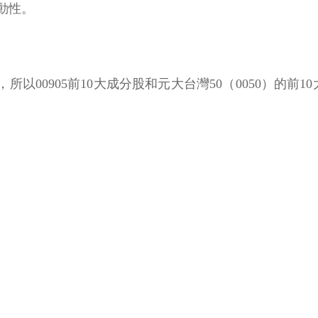
動性。
所以00905前10大成分股和元大台灣50（0050）的前