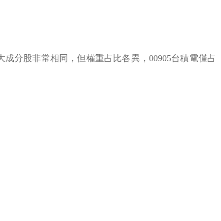
10大成分股非常相同，但權重占比各異，00905台積電僅占