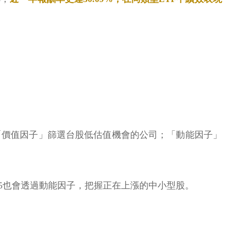
；「價值因子」篩選台股低估值機會的公司；「動能因子」
905也會透過動能因子，把握正在上漲的中小型股。