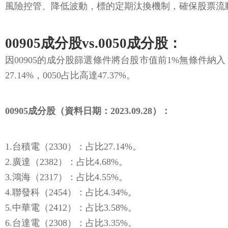
風險控管、降低波動，標的定期汰換機制，確保股票流
00905成分股vs.0050成分股：
因00905的成分股篩選條件將台股市值前1%無條件納入，
27.14%，0050占比高達47.37%。
00905成分股（資料日期：2023.09.28）：
1.台積電（2330）：占比27.14%。
2.廣達（2382）：占比4.68%。
3.鴻海（2317）：占比4.55%。
4.聯發科（2454）：占比4.34%。
5.中華電（2412）：占比3.58%。
6.台達電（2308）：占比3.35%。