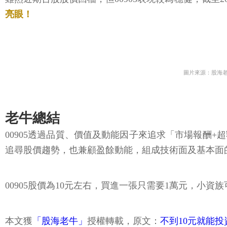
亮眼！
圖片來源：股海
老牛總結
00905透過品質、價值及動能因子來追求「市場報酬
追尋股價趨勢，也兼顧盈餘動能，組成技術面及基本面
00905股價為10元左右，買進一張只需要1萬元，小
本文獲
「股海老牛」
授權轉載，原文：
不到10元就能投資台