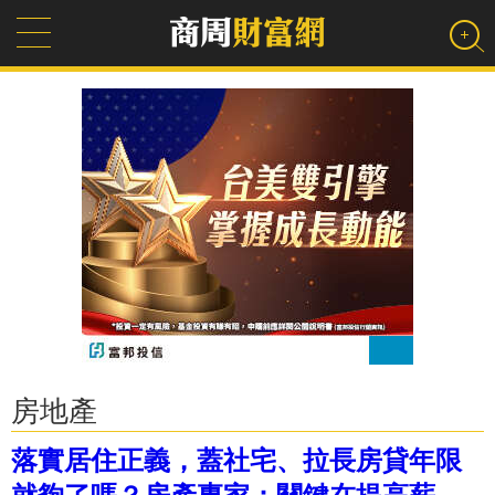
房地產
落實居住正義，蓋社宅、拉長房貸年限