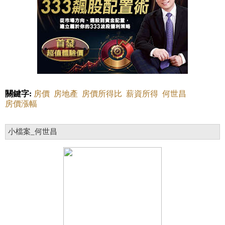
關鍵字:
房價
房地產
房價所得比
薪資所得
何世昌
房價漲幅
小檔案_何世昌