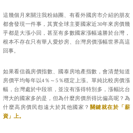
這幾個月來關注我粉絲團、有看外國房市介紹的朋友
都會發現一件事，其實全球主要國家近30年來房價幾
乎都是大漲小回，甚至有多數國家漲幅遠勝於台灣，
根本不存在只有華人愛炒房、台灣房價漲幅世界高這
回事。
如果看信義房價指數、國泰房地產指數，會清楚知道
房價平均每年以4％～5％穩定上漲。單純比較房價漲
幅，台灣處於中段班，並沒有漲得特別多，漲幅比台
灣大的國家多的是，但為什麼房價所得比偏高呢？為
什麼高房價民怨遠大於其他國家？
關鍵就在於「薪
資」上。