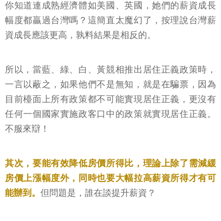
你知道連成熟經濟體如美國、英國，她們的薪資成長
幅度都贏過台灣嗎？這簡直太魔幻了，按理說台灣薪
資成長應該更高，孰料結果是相反的。
所以，當藍、綠、白、黃競相推出居住正義政策時，
一言以蔽之，如果他們不是無知，就是在騙票，因為
目前檯面上所有政策都不可能實現居住正義，更沒有
任何一個國家實施政客口中的政策就實現居住正義。
不服來辯！
其次，要能有效降低房價所得比，理論上除了需減緩
房價上漲幅度外，同時也要大幅拉高薪資所得才有可
能辦到。
但問題是，誰在談提升薪資？