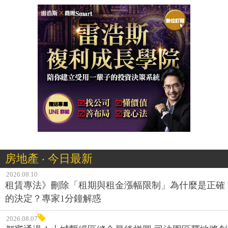
房地產 ‧ 今日最新
2026.08.10
租賃專法》刪除「租期與租金漲幅限制」為什麼是正確
的決定？專家1分鐘解惑
2026.08.07