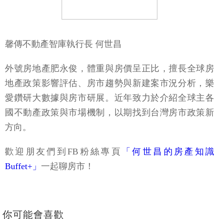
馨傳不動產智庫執行長 何世昌
外號房地產肥永俊，體重與房價呈正比，擅長全球房
地產政策影響評估、房市趨勢與新建案市況分析，樂
愛鑽研大數據與房市研展。近年致力於介紹全球主各
國不動產政策與市場機制，以期找到台灣房市政策新
方向。
歡迎朋友們到FB粉絲專頁
「何世昌的房產知識
Buffet+」
一起聊房市！
你可能會喜歡