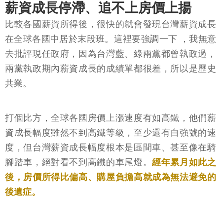
薪資成長停滯、追不上房價上揚
比較各國薪資所得後，很快的就會發現台灣薪資成長
在全球各國中居於末段班。這裡要強調一下 ，我無意
去批評現任政府，因為台灣藍、綠兩黨都曾執政過，
兩黨執政期內薪資成長的成績單都很差，所以是歷史
共業。
打個比方，全球各國房價上漲速度有如高鐵，他們薪
資成長幅度雖然不到高鐵等級，至少還有自強號的速
度，但台灣薪資成長幅度根本是區間車、甚至像在騎
腳踏車，絕對看不到高鐵的車尾燈。
經年累月如此之
後，房價所得比偏高、購屋負擔高就成為無法避免的
後遺症。