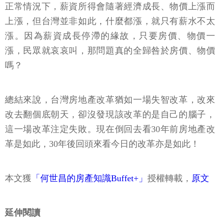
正常情況下，薪資所得會隨著經濟成長、物價上漲而
上漲，但台灣並非如此，什麼都漲，就只有薪水不太
漲。因為薪資成長停滯的緣故，只要房價、物價一
漲，民眾就哀哀叫，那問題真的全歸咎於房價、物價
嗎？
總結來說，台灣房地產改革猶如一場失智改革，改來
改去翻個底朝天，卻沒發現該改革的是自己的腦子，
這一場改革注定失敗。現在倒回去看30年前房地產改
革是如此，30年後回頭來看今日的改革亦是如此！
本文獲
「何世昌的房產知識Buffet+」
授權轉載，
原文
延伸閱讀