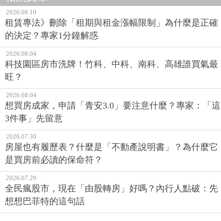
2026.08.10
租賃專法》刪除「租期與租金漲幅限制」為什麼是正確
的決定？專家1分鐘解惑
2026.08.04
科技園區房市洗牌！竹科、中科、南科、高雄誰買氣最
旺？
2026.08.04
想買房成家，申請「青安3.0」要注意什麼？專家：「這
3件事」先留意
2026.07.30
房屋也有履歷表？什麼是「不動產說明書」？為什麼它
是買房前必讀的保命符？
2026.07.29
全民瘋股市，現在「由股轉房」好嗎？內行人點破：先
想想巴菲特的這句話