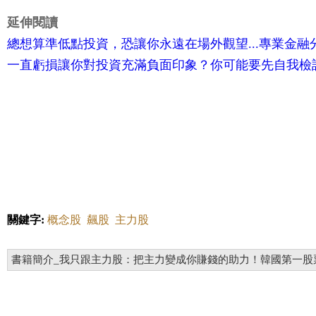
延伸閱讀
總想算準低點投資，恐讓你永遠在場外觀望...專業金
一直虧損讓你對投資充滿負面印象？你可能要先自我檢討
關鍵字:
概念股
飆股
主力股
書籍簡介_我只跟主力股：把主力變成你賺錢的助力！韓國第一股票Yo