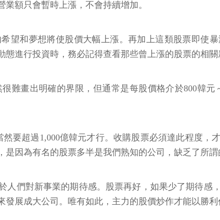
營業額只會暫時上漲，不會持續增加。
的希望和夢想將使股價大幅上漲。再加上這類股票即使暴
動態進行投資時，務必記得查看那些曾上漲的股票的相關
難畫出明確的界限，但通常是每股價格介於800韓元～2萬
當然要超過1,000億韓元才行。收購股票必須達此程度
，是因為有名的股票多半是我們熟知的公司，缺乏了所謂
於人們對新事業的期待感。股票再好，如果少了期待感
來發展成大公司。唯有如此，主力的股價炒作才能以勝利