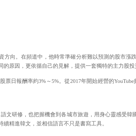
）
確的投資方向。在頻道中，他時常準確分析難以預測的股市
同的原因，更依循自己的見解，提供一套獨特的主力股投
酬率約3%～5%。從2017年開始經營的YouTube頻道
了語文研修，也把握機會到各城市旅遊，用身心靈感受韓
持續精進韓文，並相信語言不只是書寫工具。