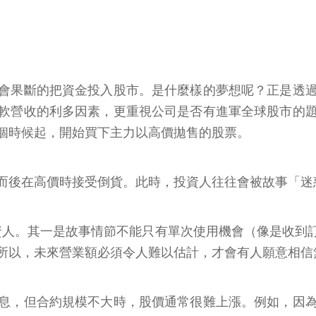
會果斷的把資金投入股市。是什麼樣的夢想呢？正是透
軟營收的利多因素，更重視公司是否有進軍全球股市的
個時候起，開始買下主力以高價拋售的股票。
而後在高價時接受倒貨。此時，投資人往往會被故事「迷
資人。其一是故事情節不能只有單次使用機會（像是收到
所以，未來營業額必須令人難以估計，才會有人願意相信
息，但合約規模不大時，股價通常很難上漲。例如，因