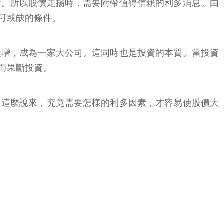
情。所以股價走揚時，需要附帶值得信賴的利多消息。由
可或缺的條件。
大增，成為一家大公司。這同時也是投資的本質。當投資
而果斷投資。
。這麼說來，究竟需要怎樣的利多因素，才容易使股價大