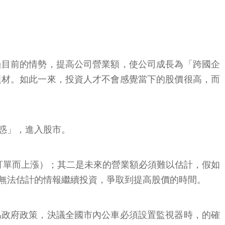
過目前的情勢，提高公司營業額，使公司成長為「跨國企
題材。如此一來，投資人才不會感覺當下的股價很高，而
惑」，進入股市。
訂單而上漲）；其二是未來的營業額必須難以估計，假如
無法估計的情報繼續投資，爭取到提高股價的時間。
為政府政策，決議全國市內公車必須設置監視器時，的確