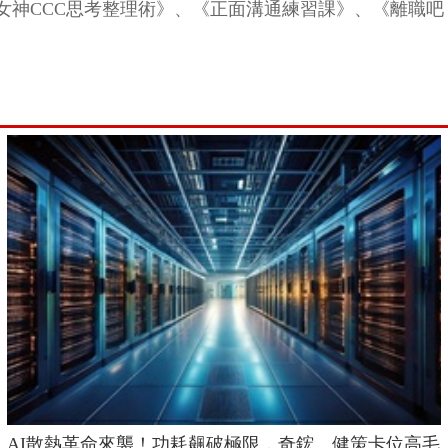
女神CCC思考整理術》、《正面溝通練習課》、《離職吧
AI散熱革命來襲！功耗飆破極限，奇鋐、健策卡位高毛