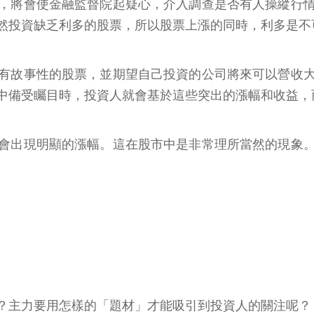
，將會使金融監督院起疑心，介入調查是否有人操縱行
然投資缺乏利多的股票，所以股票上漲的同時，利多是不
有故事性的股票，並期望自己投資的公司將來可以營收
中備受矚目時，投資人就會基於這些突出的漲幅和收益，
會出現明顯的漲幅。這在股市中是非常理所當然的現象
？主力要用怎樣的「題材」才能吸引到投資人的關注呢？