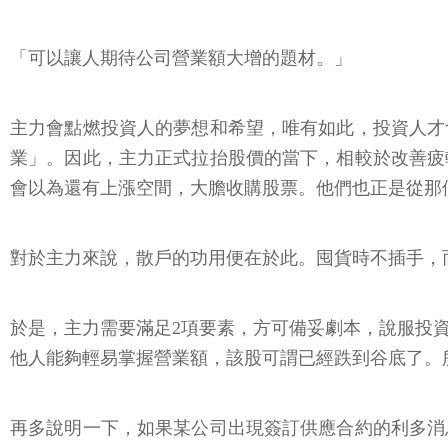
「可以讓人期待公司營業額大增的題材。」
主力會點燃投資人的夢想和希望，唯有如此，投資人才
業」。因此，主力正式拉抬股價的當下，相較於改善疲
會以為還有上漲空間，大膽收購股票。他們也正是從那
對於主力來說，散戶的功用便在於此。囤貨時不插手，
於是，主力需要滿足2項要素，方可備妥劇本，說服投
他人能夠輕易掌握營業額，該股可謂已經跌到谷底了。
再多說明一下，如果某公司出現簽訂供應合約的利多消