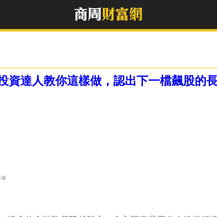
投資達人教你這樣做，認出下一檔飆股的
影像