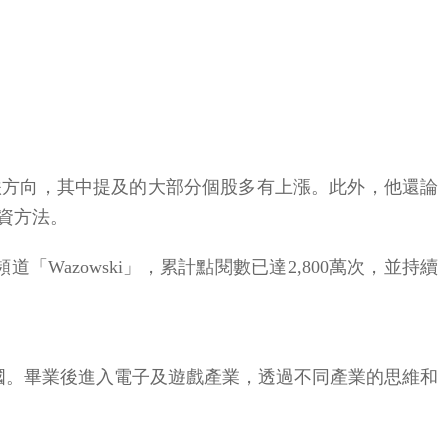
漲跌方向，其中提及的大部分個股多有上漲。此外，他還論
資方法。
「Wazowski」，累計點閱數已達2,800萬次，並持續
國。畢業後進入電子及遊戲產業，透過不同產業的思維和