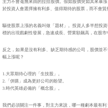
主力不會毫無來由的拉抬股價。假如股價突如其來暴漲
於投資人會選擇擁有利多、值得期待的股票，而不會貿
驅使股票上漲的名義叫做「題材」。投資人多半想投資
標的出現戲劇性發展，急速成長、營業額飆高，在股市
反之，如果是沒有利多、缺乏期待感的公司，股價並不
幅上漲呢？
1.大眾期待心理的「生技股」。
2.「併購」成為更好公司的盼望。
3.時代英雄必備的「概念股」。
我們必須關注一件事，對主力來說，哪一種劇本最有利