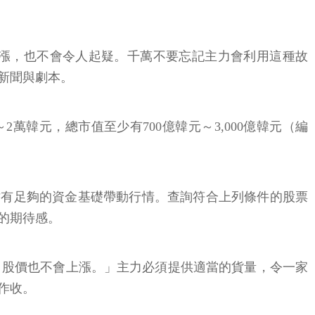
漲，也不會令人起疑。千萬不要忘記主力會利用這種故
新聞與劇本。
韓元，總市值至少有700億韓元～3,000億韓元（編
，才有足夠的資金基礎帶動行情。查詢符合上列條件的股票
的期待感。
，股價也不會上漲。」主力必須提供適當的貨量，令一家
作收。