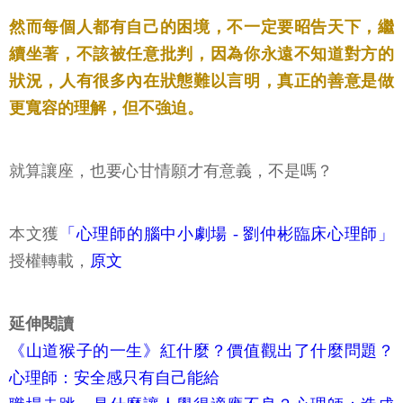
然而每個人都有自己的困境，不一定要昭告天下，繼
續坐著，不該被任意批判，因為你永遠不知道對方的
狀況，人有很多內在狀態難以言明，真正的善意是做
更寬容的理解，但不強迫。
就算讓座，也要心甘情願才有意義，不是嗎？
本文獲
「心理師的腦中小劇場 - 劉仲彬臨床心理師」
授權轉載，
原文
延伸閱讀
《山道猴子的一生》紅什麼？價值觀出了什麼問題？
心理師：安全感只有自己能給