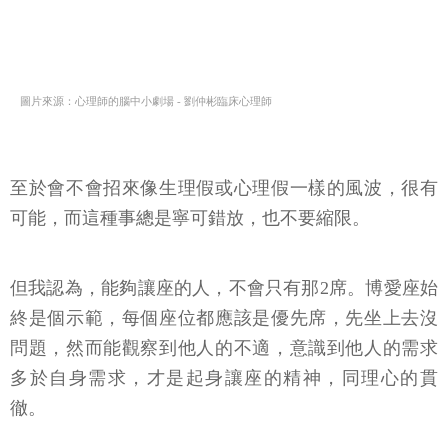
圖片來源：心理師的腦中小劇場 - 劉仲彬臨床心理師
至於會不會招來像生理假或心理假一樣的風波，很有
可能，而這種事總是寧可錯放，也不要縮限。
但我認為，能夠讓座的人，不會只有那2席。博愛座始
終是個示範，每個座位都應該是優先席，先坐上去沒
問題，然而能觀察到他人的不適，意識到他人的需求
多於自身需求，才是起身讓座的精神，同理心的貫
徹。