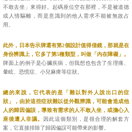
不敢去坐」來得好。起碼座位空在那裡，不是被道德
或人情驅離，而是意識到的他人需求不能被無故占
用。
此外，日本告示牌還有第2個設計值得借鏡，那就是在
身份辨識上，它多了第5種類型，叫做「內在障礙」。
牌面上的例子是心臟疾病，但我想也包含了生理痛、
暈眩、恐慌症、小兒麻痺等症狀。
總的來說，它代表的是「難以對外人說出口的症
狀」，由於這些症狀難以從外觀辨識，可能會造成他
人的歸因偏誤，導致有需求的人不敢入坐，或擔心入
座後遭人非議。
因此這個類別，是很合理的解套方
案，它直接排除了歸因偏誤可能帶來的影響。