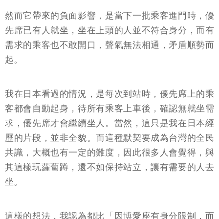
然而它帶來的負面影響，是當下一批乘客進門時，優
先席已有人就坐，坐在上頭的人並不符合身分，而有
需求的乘客也不敢開口，聲氣無法相通，矛盾順勢而
起。
我在日本看過的情況，是每次到站時，優先席上的乘
客都會自動起身，待所有乘客上車後，確認無就坐需
求，優先席才會繼續坐人。當然，這只是我在日本經
歷的片段，並非全貌。而這種默契要成為台灣的全民
共識，大概也有一定的難度，因此很多人會覺得，與
其這樣玩蘿蔔蹲，還不如保持站立，讓有需要的人去
坐。
這樣的想法，我認為都比「因博愛座有身分限制，而