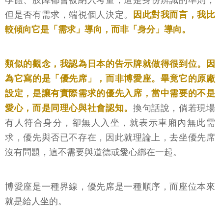
孕體、肢障都會被納入考量，這是身份辨識的準則，
但是否有需求，端視個人決定。
因此對我而言，我比
較傾向它是「需求」導向，而非「身分」導向。
類似的觀念，我認為日本的告示牌就做得很到位。因
為它寫的是「優先席」，而非博愛座。畢竟它的原廠
設定，是讓有實際需求的優先入席，當中需要的不是
愛心，而是同理心與社會認知。
換句話說，倘若現場
有人符合身分，卻無人入坐，就表示車廂內無此需
求，優先與否已不存在，因此就理論上，去坐優先席
沒有問題，這不需要與道德或愛心綁在一起。
博愛座是一種界線，優先席是一種順序，而座位本來
就是給人坐的。