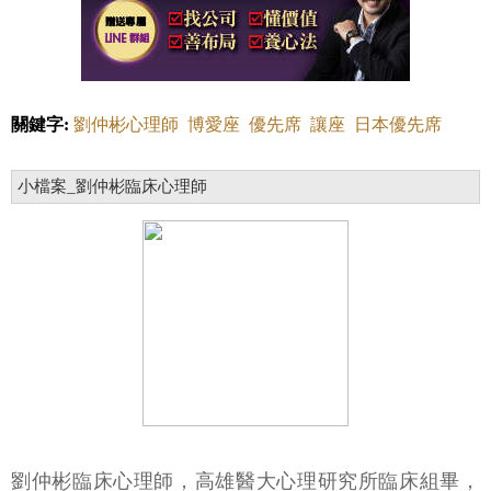
關鍵字:
劉仲彬心理師
博愛座
優先席
讓座
日本優先席
小檔案_劉仲彬臨床心理師
劉仲彬臨床心理師，高雄醫大心理研究所臨床組畢，