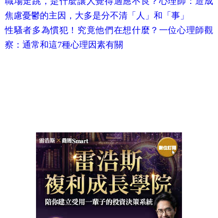
職場走跳，是什麼讓人覺得適應不良？心理師：造成
焦慮憂鬱的主因，大多是分不清「人」和「事」
性騷者多為慣犯！究竟他們在想什麼？一位心理師觀
察：通常和這7種心理因素有關