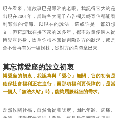
現在看來，這故事已是尋常的老哏。我記得它大約是
出現在2001年，當時各大電子布告欄與轉寄信都能看
到類似的情節。以現在的說法，這或許是一篇幻想
文，但它讓我在接下來的20多年，都不敢隨便叫人從
博愛座起身，因為你根本無從判斷對方的狀況，或是
會不會再有另一組拐杖，從對方的背包拿出來。
莫忘博愛座的設立初衷
博愛座的初衷，我認為與「愛心」無關，它的初衷是
確保社會福利正在進行，而那項福利要保障的，是當
一個人「無法久站」時，能夠屈膝就坐的需求。
既然攸關社福，自然會從寬認定，因此年齡、病痛、