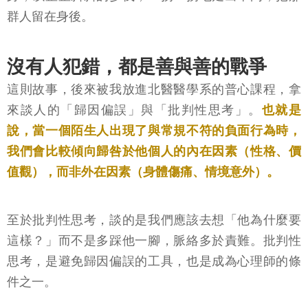
群人留在身後。
沒有人犯錯，都是善與善的戰爭
這則故事，後來被我放進北醫醫學系的普心課程，拿
來談人的「歸因偏誤」與「批判性思考」。
也就是
說，當一個陌生人出現了與常規不符的負面行為時，
我們會比較傾向歸咎於他個人的內在因素（性格、價
值觀），而非外在因素（身體傷痛、情境意外）。
至於批判性思考，談的是我們應該去想「他為什麼要
這樣？」而不是多踩他一腳，脈絡多於責難。批判性
思考，是避免歸因偏誤的工具，也是成為心理師的條
件之一。