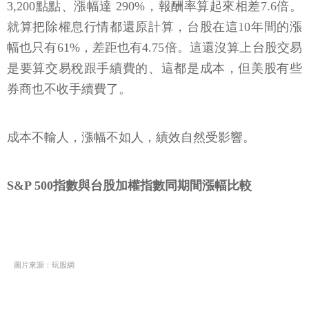
3,200點點、漲幅達 290%，報酬率算起來相差7.6倍。
就算把除權息行情都還原計算，台股在這10年間的漲
幅也只有61%，差距也有4.75倍。這還沒算上台股交易
是要算交易稅跟手續費的、這都是成本，但美股有些
券商也不收手續費了。
成本不輸人，漲幅不如人，績效自然受影響。
S&P 500指數與台股加權指數同期間漲幅比較
圖片來源：玩股網