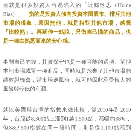
這就是很多投資人容易陷入的「近鄉迷思（Home
Bias）」，
指的是投資人傾向投資本國股市、排斥其他
市場的現象，原因無他，就是相對其他市場，感覺
「比較熟」。再延伸一點說，只做自己懂的商品，也
是一種由熟悉而來的安心感。
事關自己的錢，其實保守也是一種可能的選項。單押
本地市場或單一種商品，同時就是放棄了其他市場的
績效與機會，當市場逆風時，就可能因此承受較大的
風險與較低的利潤。
就以美國與台灣的指數來做比較，從2010年到2019
年，台股從8,300點上漲到1萬1,500點，漲幅約38%，
但S&P 500指數在同一段時間，則是從1,100點漲到