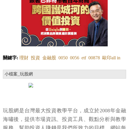
關鍵字:
理財
投資
金融股
0050
0056
etf
00878
歐印all in
小檔案_玩股網
玩股網是台灣最大投資教學平台，成立於2008年金融
海嘯後，提供市場資訊、投資工具、觀點分析與教學
服務，幫助投資人賺錢是我們所致力的目標。網站每