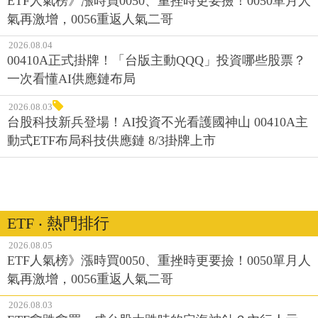
ETF人氣榜》漲時買0050、重挫時更要撿！0050單月人
氣再激增，0056重返人氣二哥
2026.08.04
00410A正式掛牌！「台版主動QQQ」投資哪些股票？
一次看懂AI供應鏈布局
2026.08.03
台股科技新兵登場！AI投資不光看護國神山 00410A主
動式ETF布局科技供應鏈 8/3掛牌上市
ETF ‧ 熱門排行
2026.08.05
ETF人氣榜》漲時買0050、重挫時更要撿！0050單月人
氣再激增，0056重返人氣二哥
2026.08.03