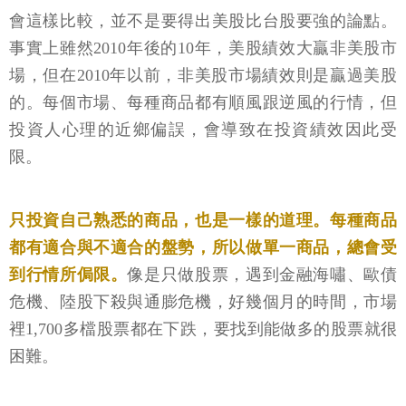
會這樣比較，並不是要得出美股比台股要強的論點。
事實上雖然2010年後的10年，美股績效大贏非美股市
場，但在2010年以前，非美股市場績效則是贏過美股
的。每個市場、每種商品都有順風跟逆風的行情，但
投資人心理的近鄉偏誤，會導致在投資績效因此受
限。
只投資自己熟悉的商品，也是一樣的道理。每種商品
都有適合與不適合的盤勢，所以做單一商品，總會受
到行情所侷限。
像是只做股票，遇到金融海嘯、歐債
危機、陸股下殺與通膨危機，好幾個月的時間，市場
裡1,700多檔股票都在下跌，要找到能做多的股票就很
困難。