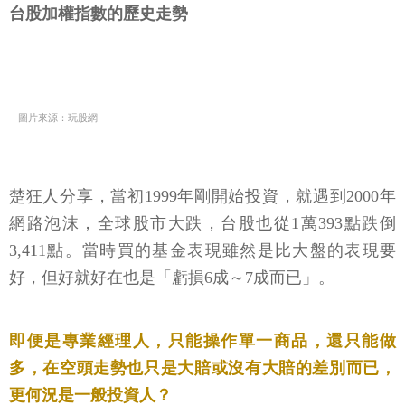
台股加權指數的歷史走勢
圖片來源：玩股網
楚狂人分享，當初1999年剛開始投資，就遇到2000年
網路泡沫，全球股市大跌，台股也從1萬393點跌倒
3,411點。當時買的基金表現雖然是比大盤的表現要
好，但好就好在也是「虧損6成～7成而已」。
即便是專業經理人，只能操作單一商品，還只能做
多，在空頭走勢也只是大賠或沒有大賠的差別而已，
更何況是一般投資人？