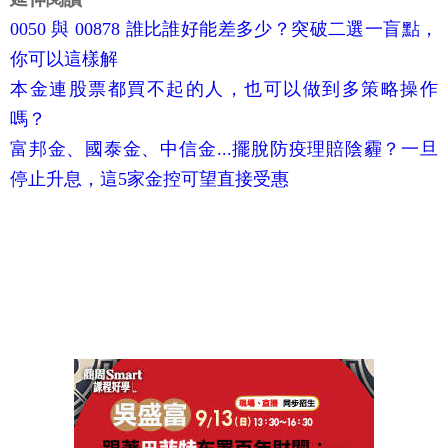
0050 與 00878 誰比誰好能差多少？突破二選一盲點，
你可以這樣解
本金連股票都買不起的人，也可以做到多策略操作
嗎？
富邦金、國泰金、中信金...擺脫防疫理賠陰霾？一旦
停止升息，這5家金控可望直接受惠