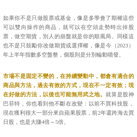
如果你不是只做股票或基金，像是多學會了期權這些
可以雙向操作的商品，就可以在空頭走勢時出掉股
票，做空期貨，別人的崩盤就是你的順風局。同樣這
也不是只鼓勵你改做期貨或選擇權，像是今（2023）
年上半年指數多空盤整，個股則是分別輪動噴發。
市場不是固定不變的，在持續變動中，都會有適合的
商品與方法，過去有效的方式，現在不一定有效；現
在好做的方法，以後也可能無用武之地。
就算是股神
巴菲特，你也看到他不斷在改變：以前不買科技股，
現在獲利很大一部分來自蘋果股票，前2年還跨海去買
日股，也是大賺4倍～5倍。