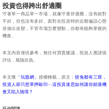
投資也得跨出舒適圈
守著單一商品單一市場，就像守著舒適圈，沒有絕對
不好，但也沒有多好。面對在投資時的近鄉偏誤心態
並做出改變，不管市場怎麼變動，你都有能夠掌握的
機會。
本文內容僅供參考，無任何買賣建議，投資人應謹慎
評估，風險自負。
本文獲
「玩股網」
授權轉載，原文：
狡兔都有三窟，
投資人卻只想單押歐印⋯這投資迷思如何讓你錯過機
會又陷入險境？
延伸閱讀