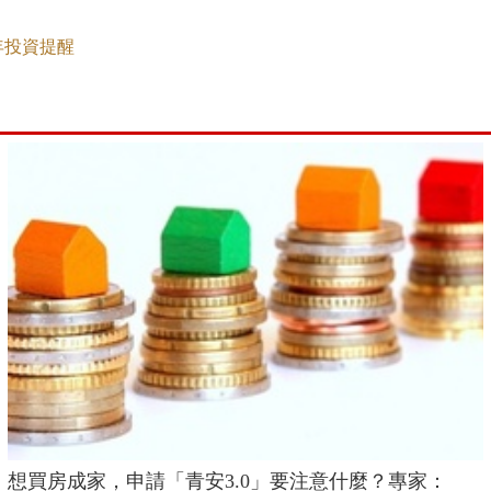
3年投資提醒
想買房成家，申請「青安3.0」要注意什麼？專家：