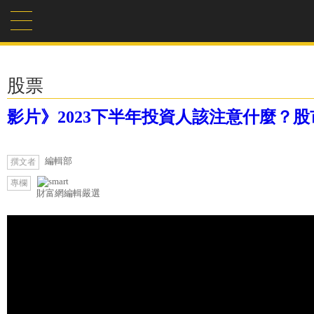
股票
影片》2023下半年投資人該注意什麼？
編輯部
撰文者
專欄
財富網編輯嚴選