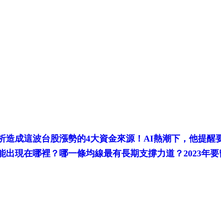
剖析造成這波台股漲勢的4大資金來源！AI熱潮下，他提醒
出現在哪裡？哪一條均線最有長期支撐力道？2023年要