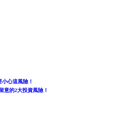
要小心這風險！
留意的2大投資風險！