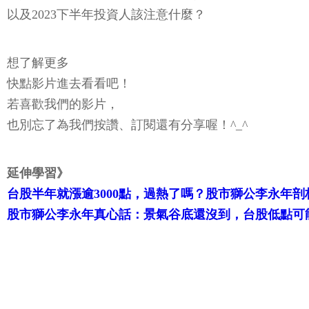
以及2023下半年投資人該注意什麼？
想了解更多
快點影片進去看看吧！
若喜歡我們的影片，
也別忘了為我們按讚、訂閱還有分享喔！^_^
延伸學習》
台股半年就漲逾3000點，過熱了嗎？股市獅公李永年
股市獅公李永年真心話：景氣谷底還沒到，台股低點可能