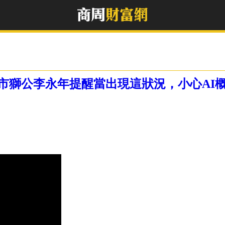
股市獅公李永年提醒當出現這狀況，小心AI