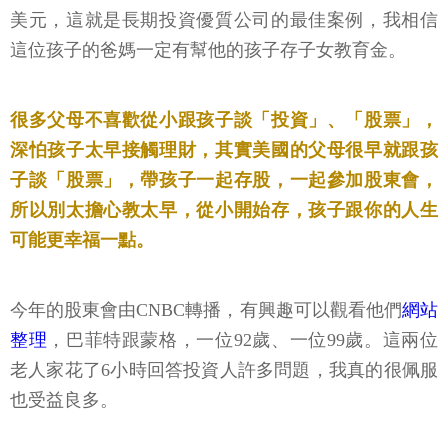
美元，這就是長期投資優質公司的最佳案例，我相信
這位孩子的爸媽一定有幫他的孩子存子女教育金。
很多父母不喜歡從小跟孩子談「投資」、「股票」，
深怕孩子太早接觸理財，其實美國的父母很早就跟孩
子談「股票」，帶孩子一起存股，一起參加股東會，
所以別太擔心教太早，從小開始存，孩子跟你的人生
可能更幸福一點。
今年的股東會由CNBC轉播，有興趣可以觀看他們
網站
整理
，巴菲特跟蒙格，一位92歲、一位99歲。這兩位
老人家花了6小時回答投資人許多問題，我真的很佩服
也受益良多。