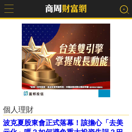
個人理財
波克夏股東會正式落幕！該擔心「去美