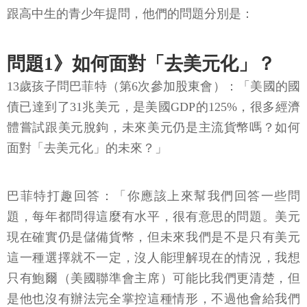
跟高中生的青少年提問，他們的問題分別是：
問題1》如何面對「去美元化」？
13歲孩子問巴菲特（第6次參加股東會）：「美國的國
債已達到了31兆美元，是美國GDP的125%，很多經濟
體嘗試跟美元脫鉤，未來美元仍是主流貨幣嗎？如何
面對「去美元化」的未來？」
巴菲特打趣回答：「你應該上來幫我們回答一些問
題，每年都問得這麼有水平，很有意思的問題。美元
現在確實仍是儲備貨幣，但未來我們是不是只有美元
這一種選擇就不一定，沒人能理解現在的情況，我想
只有鮑爾（美國聯準會主席）可能比我們更清楚，但
是他也沒有辦法完全掌控這種情形，不過他會給我們