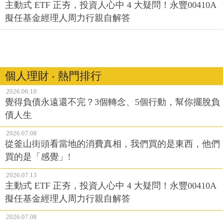
主動式 ETF 正夯，投資人心中 4 大疑問！永豐00410A
擬任基金經理人周力行親自解答
個人理財 ‧ 熱門排行
2026.06.10
覺得負債永遠還不完？3個轉念、5個行動，幫你擺脫負
債人生
2026.07.08
從釜山街頭看當地的消費真相，我們買的是東西，他們
買的是「感覺」!
2026.07.13
主動式 ETF 正夯，投資人心中 4 大疑問！永豐00410A
擬任基金經理人周力行親自解答
2026.07.08