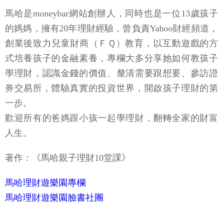
馬哈是moneybar網站創辦人，同時也是一位13歲孩子
的媽媽，擁有20年理財經驗，曾負責Yahoo財經頻道，
創業後致力兒童財商（ＦＱ）教育，以互動遊戲的方
式培養孩子的金融素養，專欄大多分享她如何教孩子
學理財，認識金錢的價值、釐清需要跟想要、參訪證
券交易所，體驗真實的投資世界，開啟孩子理財的第
一步。
歡迎所有的爸媽跟小孩一起學理財，翻轉全家的財富
人生。
著作：《馬哈親子理財10堂課》
馬哈理財遊樂園專欄
馬哈理財遊樂園臉書社團