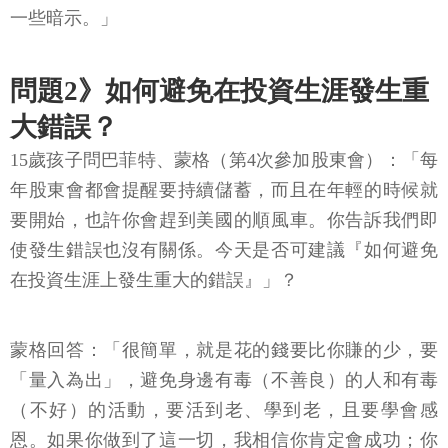
一些暗示。」
問題2》如何避免在投資生涯發生重
大錯誤？
15歲孩子問巴菲特、蒙格（第4次參加股東會）：「每
年股東會都會提醒要持續儲蓄，而且在年輕的時候就
要開始，也許你會趕到美國的順風車。你告訴我們即
使發生錯誤也沒有關係。今天是否可建議『如何避免
在投資生涯上發生重大的錯誤』」？
蒙格回答：「很簡單，就是花的錢要比你賺的少，要
「量入為出」，避免身邊有毒（不善良）的人和有毒
（不好）的活動，要活到老、學到老，且要學會感
恩。如果你做到了這一切，我相信你肯定會成功；你