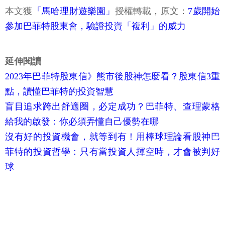
本文獲
「馬哈理財遊樂園」
授權轉載，原文：
7歲開始
參加巴菲特股東會，驗證投資「複利」的威力
延伸閱讀
2023年巴菲特股東信》熊市後股神怎麼看？股東信3重
點，讀懂巴菲特的投資智慧
盲目追求跨出舒適圈，必定成功？巴菲特、查理蒙格
給我的啟發：你必須弄懂自己優勢在哪
沒有好的投資機會，就等到有！用棒球理論看股神巴
菲特的投資哲學：只有當投資人揮空時，才會被判好
球