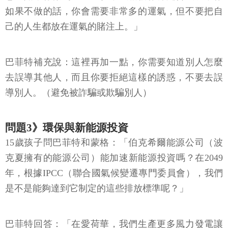
如果不做的話，你會需要非常多的運氣，但不要把自
己的人生都放在運氣的賭注上。」
巴菲特補充說：這裡再加一點，你需要知道別人怎麼
去誤導其他人，而且你要拒絕這樣的誘惑，不要去誤
導別人。（避免被詐騙或欺騙別人）
問題3》環保與新能源投資
15歲孩子問巴菲特和蒙格：「伯克希爾能源公司（波
克夏擁有的能源公司）能加速新能源投資嗎？在2049
年，根據IPCC（聯合國氣候變遷專門委員會），我們
是不是能夠達到它制定的這些排放標準呢？」
巴菲特回答：「在愛荷華，我們生產更多風力發電讓