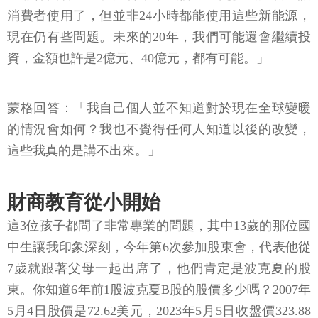
消費者使用了，但並非24小時都能使用這些新能源，
現在仍有些問題。未來的20年，我們可能還會繼續投
資，金額也許是2億元、40億元，都有可能。」
蒙格回答：「我自己個人並不知道對於現在全球變暖
的情況會如何？我也不覺得任何人知道以後的改變，
這些我真的是講不出來。」
財商教育從小開始
這3位孩子都問了非常專業的問題，其中13歲的那位國
中生讓我印象深刻，今年第6次參加股東會，代表他從
7歲就跟著父母一起出席了，他們肯定是波克夏的股
東。你知道6年前1股波克夏B股的股價多少嗎？2007年
5月4日股價是72.62美元，2023年5月5日收盤價323.88