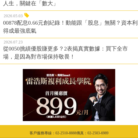
人生，關鍵在「數大」
2026.05.03
00878配息0.66元創紀錄！動能跟「股息」無關？資本利
得成最強底氣
2026.07.23
從0050挑績優股賺更多？2表揭真實數據：買下全市
場，是因為對市場保持敬畏！
客戶服務專線：02-2510-8888傳真：02-2503-6989