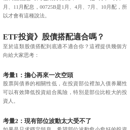
月、11月配息，00725B是1月、4月、7月、10月配，所
以才會有這種說法。
ETF投資》股債搭配適合嗎？
至於這類股債搭配到底適不適合你？這裡提供幾個方
向給大家思考：
考量1：擔心再來一次空頭
股票與債券的相關性低，在投資部位裡加入債券屬性
可以有效降低投資組合風險，特別是部位比較大的投
資人。
考量2：現有部位波動太大受不了
如果是只求穩定領息，希望部位波動愈小愈好的投資