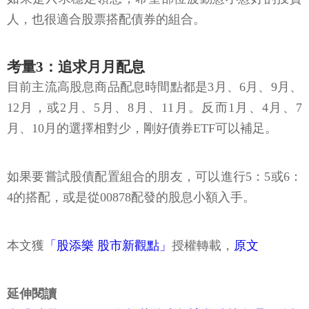
人，也很適合股票搭配債券的組合。
考量3：追求月月配息
目前主流高股息商品配息時間點都是3月、6月、9月、
12月，或2月、5月、8月、11月。反而1月、4月、7
月、10月的選擇相對少，剛好債券ETF可以補足。
如果要嘗試股債配置組合的朋友，可以進行5：5或6：
4的搭配，或是從00878配發的股息小額入手。
本文獲
「股添樂 股市新觀點」
授權轉載，
原文
延伸閱讀