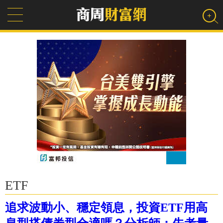
ETF
追求波動小、穩定領息，投資ETF用高