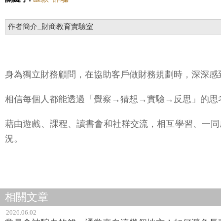
作者簡介_財商教育實驗室
身為獨立財務顧問，在協助客戶做財務規劃時，深深感
相信每個人都能透過「覺察→猜想→實驗→反思」的思
藉由遊戲、課程、讀書會和社群交流，相互學習、一同
況。
相關文章
2026.06.02