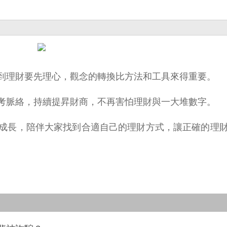
到理財要先理心，觀念的轉換比方法和工具來得重要。
考脈絡，持續提昇財商，不再害怕理財與一大堆數字。
成長，陪伴大家找到合適自己的理財方式，讓正確的理