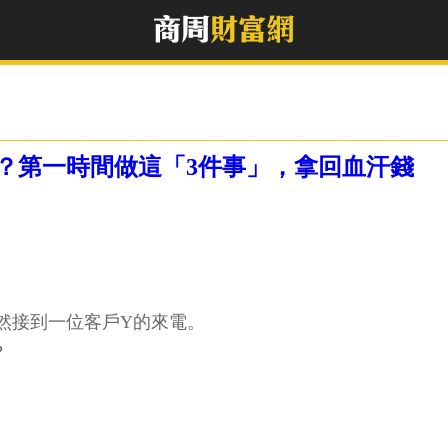
？第一時間做這「3件事」，拿回血汗錢
然接到一位客戶Y的來電。
？