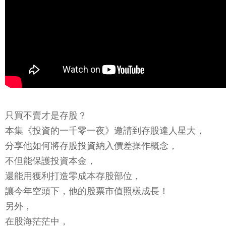
只買不賣才是存股？
本集《投資的一千零一夜》邀請到存股達人星大，
分享他如何將存股投資納入價差操作概念，
不但能保護投資本金，
還能用獲利打造零成本存股部位，
讓今年空頭下，他的股票市值照樣成長！
另外，
在股海茫茫中，