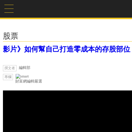
股票
影片》如何幫自己打造零成本的存股部位
編輯部
撰文者
專欄
財富網編輯嚴選