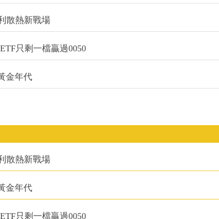
利散熱新戰場
TF只剩一檔贏過0050
的黃金年代
利散熱新戰場
的黃金年代
TF只剩一檔贏過0050