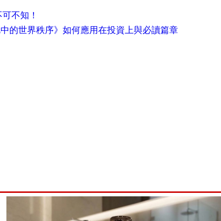
不可不知！
化中的世界秩序》如何應用在投資上與必讀篇章