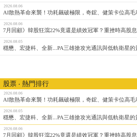
2026.08.06
AI散熱革命來襲！功耗飆破極限，奇鋐、健策卡位高毛
2026.08.06
7月回顧》韓股狂瀉22%竟還是績效冠軍？重挫時高股息E
2026.08.05
穩懋、宏捷科、全新...PA三雄搶攻光通訊與低軌衛星
股票 ‧ 熱門排行
2026.08.06
AI散熱革命來襲！功耗飆破極限，奇鋐、健策卡位高毛
2026.08.05
穩懋、宏捷科、全新...PA三雄搶攻光通訊與低軌衛星
2026.08.06
7月回顧》韓股狂瀉22%竟還是績效冠軍？重挫時高股息E