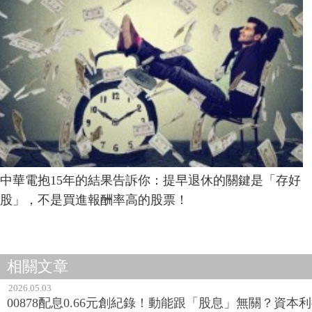
中華電抱15年的結果告訴你：提早退休的關鍵是「存好
股」，不是買進報酬率高的股票！
相關文章
2026.05.03
00878配息0.66元創紀錄！動能跟「股息」無關？資本