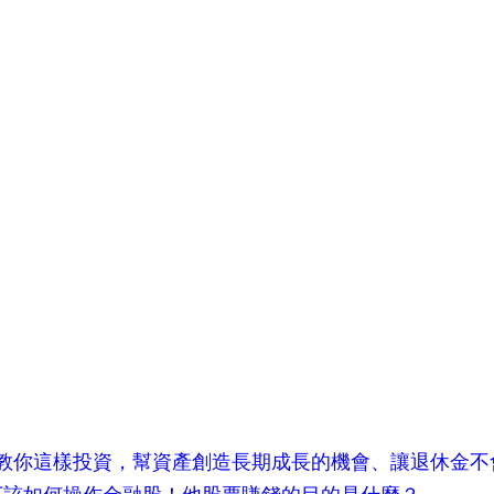
人教你這樣投資，幫資產創造長期成長的機會、讓退休金不