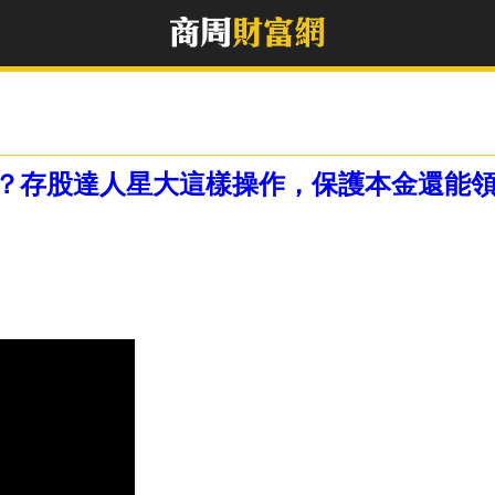
？存股達人星大這樣操作，保護本金還能