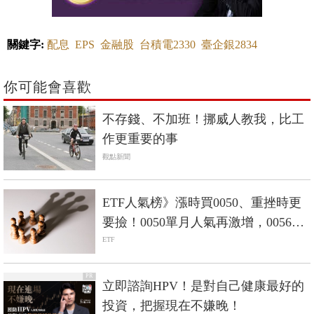
關鍵字:
配息
EPS
金融股
台積電2330
臺企銀2834
你可能會喜歡
不存錢、不加班！挪威人教我，比工
作更重要的事
觀點新聞
ETF人氣榜》漲時買0050、重挫時更
要撿！0050單月人氣再激增，0056重
返人氣二哥
ETF
PR