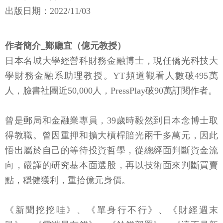
作者：鄭廳宜
出版社：境好出版
出版日期：2022/11/03
作者簡介_鄭廳宜（億元教授）
日本名城大學經營科財務金融博士，現任僑光科技大
學財務金融系助理教授。YT頻道觀看人數破495萬
人，臉書社團近50,000人，PressPlay破90萬訂閱作者。
曾是郵局和金融業專員，39歲時毅然到日本念博士取
得教職。曾因重押和擴大槓桿賠光兩千多萬元，因此
悟出屬於自己的等待投資哲學，從總經面判斷資金流
向，嚴謹的研究基本面選股，再以技術面來判斷買賣
點，穩健獲利，重拾億元身價。