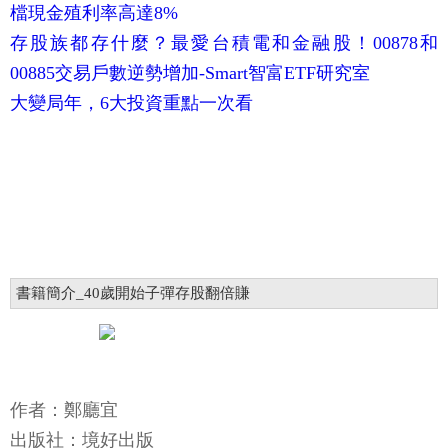
中5檔殖利率逾7%，股價不到50元！
金融股10月自結EPS出爐！獲利較去年全數衰退，有2
檔現金殖利率高達8%
存股族都存什麼？最愛台積電和金融股！00878和
00885交易戶數逆勢增加-Smart智富ETF研究室
大變局年，6大投資重點一次看
書籍簡介_40歲開始子彈存股翻倍賺