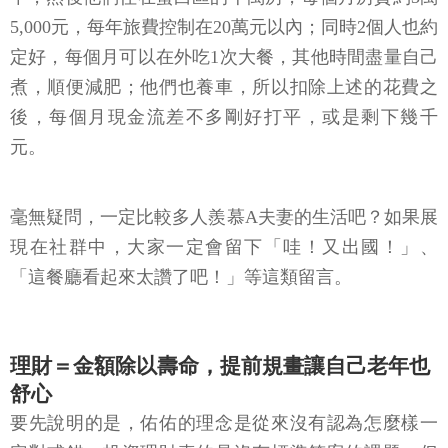
5,000元，每年旅費控制在20萬元以內；同時2個人也約
定好，每個月可以在外吃1次大餐，其他時間盡量自己
煮，順便減肥；他們也養車，所以扣除上述的花費之
後，每個月現金流差不多剛好打平，或是剩下幾千
元。
毫無疑問，一定比較多人羨慕A夫妻的生活吧？如果展
現在社群中，大家一定會留下「哇！又出國！」、
「這餐廳看起來太讚了吧！」等這類留言。
理財＝金額除以壽命，提前規畫讓自己老年也
舒心
要先說明的是，佑佑的理念是從來沒有認為怎麼樣一