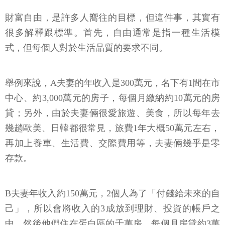
財富自由，是許多人嚮往的目標，但這件事，其實有
很多解釋跟標準。首先，自由通常是指一種生活模
式，但每個人對於生活品質的要求不同。
舉例來說，A夫妻的年收入是300萬元，名下有1間在市
中心、約3,000萬元的房子，每個月繳納約10萬元的房
貸；另外，由於夫妻倆很愛旅遊、美食，所以每年去
幾趟歐美、日韓都很常見，旅費1年大概50萬元左右，
再加上養車、生活費、交際費用等，夫妻倆幾乎是零
存款。
B夫妻年收入約150萬元，2個人為了「付錢給未來的自
己」，所以會將收入的3成放到理財、投資的帳戶之
中，然後他們住在蛋白區的千萬房，每個月房貸約3萬