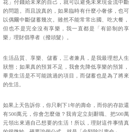
花」付錢給未來的自己，就可以避免未來現金流中斷
的問題。而且說真的，如果臨時有什麼小奢侈，也可
以偶爾中斷儲蓄幾次。雖然不能常常出國、吃大餐，
但也不是完全沒有享樂，我一直都是「有節制的享
樂」理財倡導者（撥頭髮）。
生活品質、享樂、儲蓄，三者兼具，是我最理想人生
狀態；如果真的預算不足，我會先降低享樂的預算，
畢竟生活是不可能跳過的項目，而儲蓄也是為了將來
的生活。
如果上天告訴你，你只剩下1年的壽命，而你的存款還
有500萬元，你會怎麼做？我肯定立刻辭職、把500萬
元領出來過自己想要的生活！所以，理財這件事情真
的很微妙，硬要說個公式，就是「金額除以壽命」。