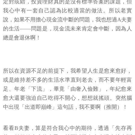
定對或錯，投資理財真的是沒有標準答案的課題，但
我心中有一套自己認為比較適當的做法。所以老實
說，如果不用擔心現金流中斷的問題，我也想過A夫妻
的生活——問題是，現金流未來肯定會中斷，因為人
總是會退休啊！
所以在資源不足的前提下，我希望人生是愈來愈好，
或是維持差不多的生活水準直到老去，而不要年輕富
足、年老「下流」，畢竟「由奢入儉難」，年紀愈來
愈大還要強迫自己吃得不開心，想想就搖頭。突然腦
中出現「出道即巔峰」這句話，我不要啊（推開）！
看看B夫妻，算是符合我心中的期待，透過「先存再