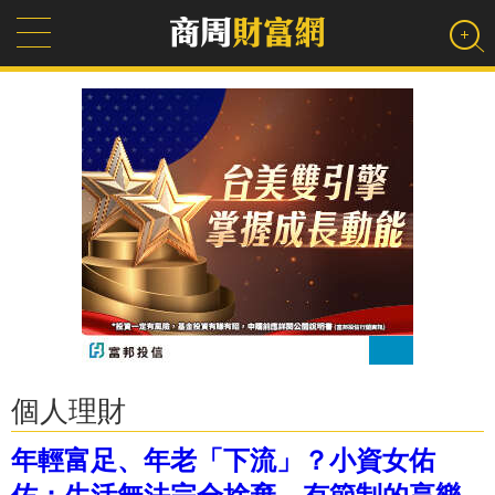
個人理財
年輕富足、年老「下流」？小資女佑