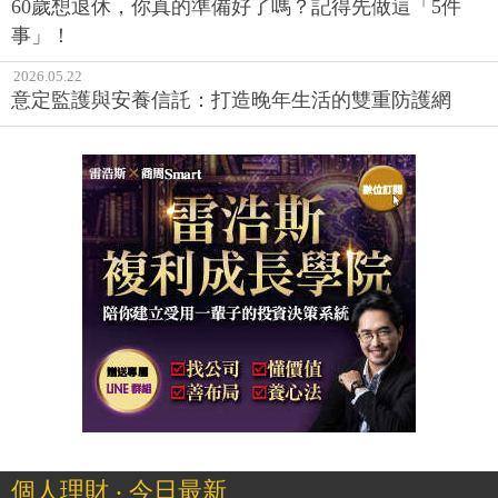
60歲想退休，你真的準備好了嗎？記得先做這「5件
事」！
2026.05.22
意定監護與安養信託：打造晚年生活的雙重防護網
個人理財 ‧ 今日最新