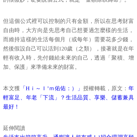
但這個公式裡可以控制的只有金額，所以在思考財富
自由時，大方向是先思考自己想要過怎麼樣的生活，
而維持這樣的生活每個月（或每年）需要花多少錢，
然後假設自己可以活到120歲（之類），接著就是在年
輕有收入時，先付錢給未來的自己，透過「聚積、增
加、保護」來準備未來的財富。
本文獲
「Hｉ～Ｉ’ｍ佑佑：）」
授權轉載，原文：
年
輕富足、年老「下流」？生活品質、享樂、儲蓄兼具
最好！
延伸閱讀