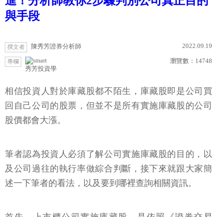
進！分析師教你2步驟判別公司真正目的
與手段
2022.09.19
陳秀芳證券分析師
撰文者
瀏覽數：
14748
專欄
秀芳投資學
相信投資人對於庫藏股都不陌生，庫藏股即是公司買
回自己公司的股票，但並不是所有實施庫藏股的公司
股價都會大漲。
筆者認為投資人必須了解公司實施庫藏股的目的，以
及公司過往的執行率做綜合判斷，接下來就跟大家簡
述一下筆者的看法，以及要到哪裡查詢相關資訊。