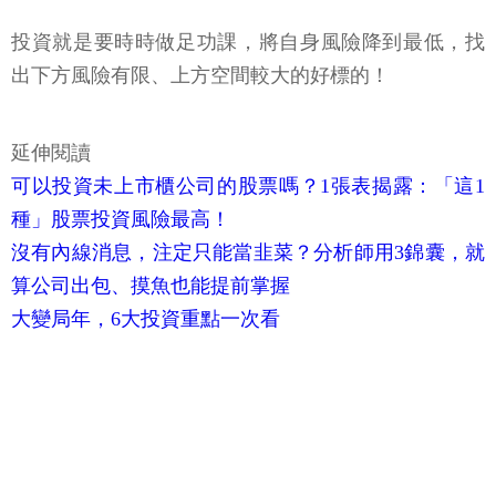
投資就是要時時做足功課，將自身風險降到最低，找
出下方風險有限、上方空間較大的好標的！
延伸閱讀
可以投資未上市櫃公司的股票嗎？1張表揭露：「這1
種」股票投資風險最高！
沒有內線消息，注定只能當韭菜？分析師用3錦囊，就
算公司出包、摸魚也能提前掌握
大變局年，6大投資重點一次看