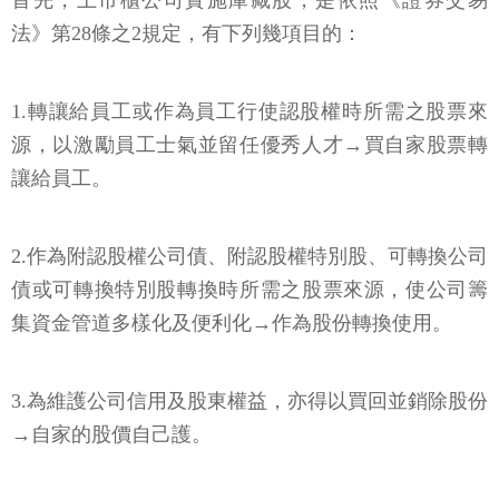
首先，上市櫃公司實施庫藏股，是依照《證券交易
法》第28條之2規定，有下列幾項目的：
1.轉讓給員工或作為員工行使認股權時所需之股票來
源，以激勵員工士氣並留任優秀人才→買自家股票轉
讓給員工。
2.作為附認股權公司債、附認股權特別股、可轉換公司
債或可轉換特別股轉換時所需之股票來源，使公司籌
集資金管道多樣化及便利化→作為股份轉換使用。
3.為維護公司信用及股東權益，亦得以買回並銷除股份
→自家的股價自己護。