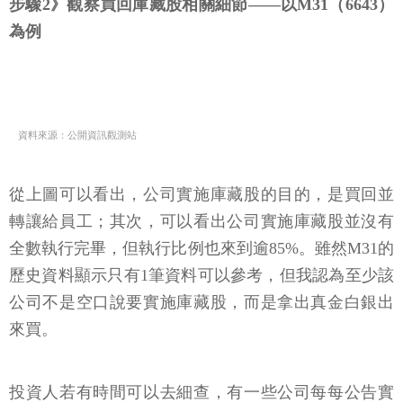
步驟2》觀察買回庫藏股相關細節——以M31（6643）
為例
資料來源：公開資訊觀測站
從上圖可以看出，公司實施庫藏股的目的，是買回並
轉讓給員工；其次，可以看出公司實施庫藏股並沒有
全數執行完畢，但執行比例也來到逾85%。雖然M31的
歷史資料顯示只有1筆資料可以參考，但我認為至少該
公司不是空口說要實施庫藏股，而是拿出真金白銀出
來買。
投資人若有時間可以去細查，有一些公司每每公告實