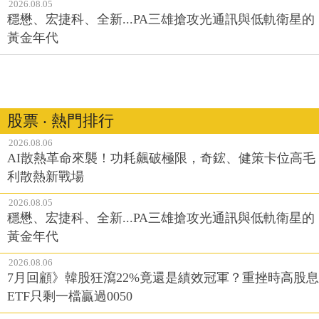
2026.08.05
穩懋、宏捷科、全新...PA三雄搶攻光通訊與低軌衛星的
黃金年代
股票 ‧ 熱門排行
2026.08.06
AI散熱革命來襲！功耗飆破極限，奇鋐、健策卡位高毛
利散熱新戰場
2026.08.05
穩懋、宏捷科、全新...PA三雄搶攻光通訊與低軌衛星的
黃金年代
2026.08.06
7月回顧》韓股狂瀉22%竟還是績效冠軍？重挫時高股息
ETF只剩一檔贏過0050