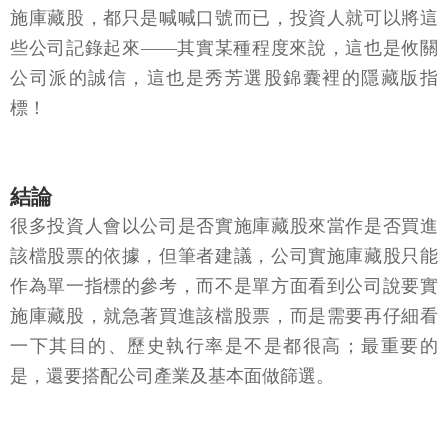
施庫藏股，都只是喊喊口號而已，投資人就可以將這
些公司記錄起來——其實某種程度來說，這也是攸關
公司派的誠信，這也是秀芳選股錦囊裡的隱藏版指
標！
結論
很多投資人會以公司是否實施庫藏股來當作是否買進
該檔股票的依據，但筆者建議，公司實施庫藏股只能
作為單一指標的參考，而不是單方面看到公司說要實
施庫藏股，就急著買進該檔股票，而是需要再仔細看
一下其目的、歷史執行率是不是都很高；最重要的
是，還要搭配公司產業及基本面做篩選。