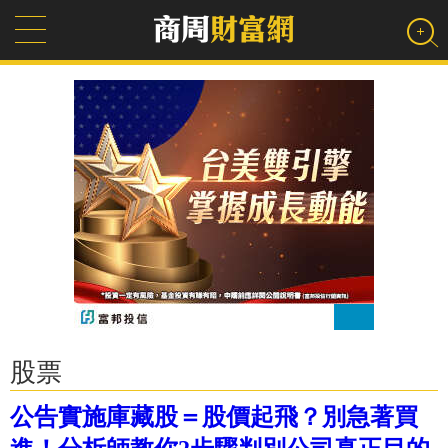
股票
公告實施庫藏股＝股價起飛？別急著買