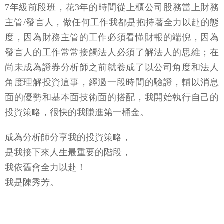
7年級前段班，花3年的時間從上櫃公司股務當上財務
主管/發言人，做任何工作我都是抱持著全力以赴的態
度，因為財務主管的工作必須看懂財報的端倪，因為
發言人的工作常常接觸法人必須了解法人的思維；在
尚未成為證券分析師之前就養成了以公司角度和法人
角度理解投資這事，經過一段時間的驗證，輔以消息
面的優勢和基本面技術面的搭配，我開始執行自己的
投資策略，很快的我賺進第一桶金。
成為分析師分享我的投資策略，
是我接下來人生最重要的階段，
我依舊會全力以赴！
我是陳秀芳。