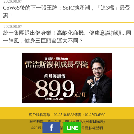
2026.08.07
CoWoS後的下一張王牌：SoIC擴產潮，「這3檔」最受
惠！
2026.08.07
統一集團退出健身業！高齡化商機、健康意識抬頭...同
一陣風，健身三巨頭命運大不同？
客戶服務專線：02-2510-8888傳真：02-2503-6989
服務時間：週一至週五09:00~18:00 (例假日除外)
©2015 城邦文化事業股份有限公司隱私權聲明