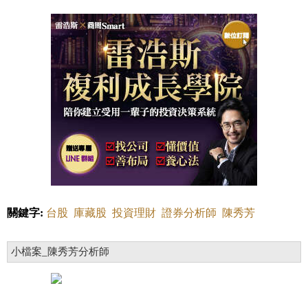
關鍵字:
台股
庫藏股
投資理財
證券分析師
陳秀芳
小檔案_陳秀芳分析師