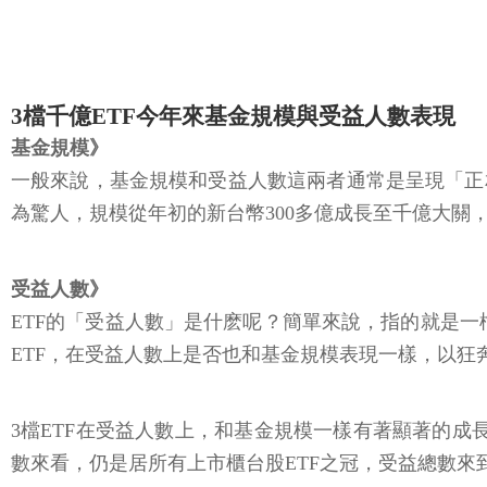
3檔千億ETF今年來基金規模與受益人數表現
基金規模》
一般來說，基金規模和受益人數這兩者通常是呈現「正相關」
為驚人，規模從年初的新台幣300多億成長至千億大關，
受益人數》
ETF的「受益人數」是什麽呢？簡單來說，指的就是一
ETF，在受益人數上是否也和基金規模表現一樣，以狂
3檔ETF在受益人數上，和基金規模一樣有著顯著的成長
數來看，仍是居所有上市櫃台股ETF之冠，受益總數來