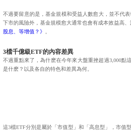
不過要留意的是，基金規模和受益人數愈大，並不代表
下市的風險外，基金規模愈大通常也會有成本效益高、
股息、等增值？》
。
3檔千億級ETF的內容差異
不過重點來了，為什麽在今年來大盤重挫超過3,000點
是什麽？以及各自的特色和差異為何。
這3檔ETF分別是屬於「市值型」和「高息型」，市值