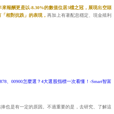
今年來報酬更是以-8.30%的數值位居3檔之冠，展現出空頭
有「相對抗跌」的表現，
再加上有著配息穩定、現金殖利
878、00900怎麼選？4大選股指標一次看懂！-Smart智富
追捧也是有一定的原因。不過重要的是，去研究、了解這