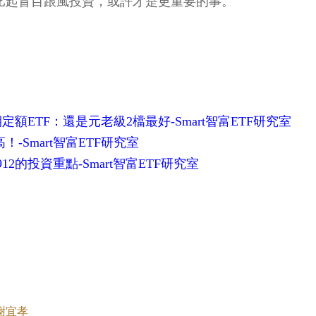
比起盲目跟風投資，或許才是更重要的事。
ETF：還是元老級2檔最好-Smart智富ETF研究室
！-Smart智富ETF研究室
12的投資重點-Smart智富ETF研究室
謝宜孝