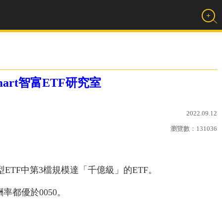
art智富ETF研究室
2022.09.12
瀏覽數：
131036
ETF中第3檔規模達「千億級」的ETF。
酬率都優於0050。