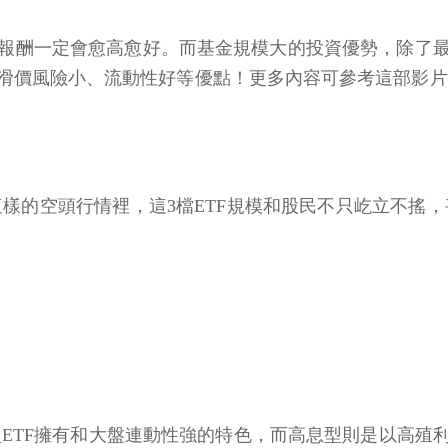
報酬一定會愈高愈好。而基金規模大的投資優勢，除了
滑價風險小、流動性好等優點！更多內容可參考這部影片
這樣的空頭行情裡，這3檔ETF規模和股民不只屹立不搖
型ETF擁有和大盤連動性強的特色，而高息型則是以高