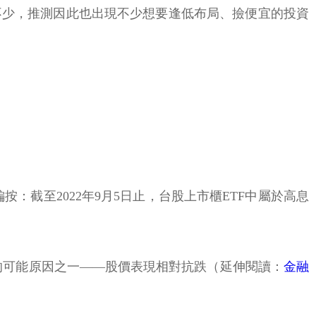
不少，推測因此也出現不少想要逢低布局、撿便宜的投資
：截至2022年9月5日止，台股上市櫃ETF中屬於高息
主要的可能原因之一——股價表現相對抗跌（延伸閱讀：
金融