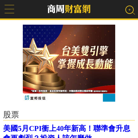
股票
美國5月CPI衝上40年新高！聯準會升息