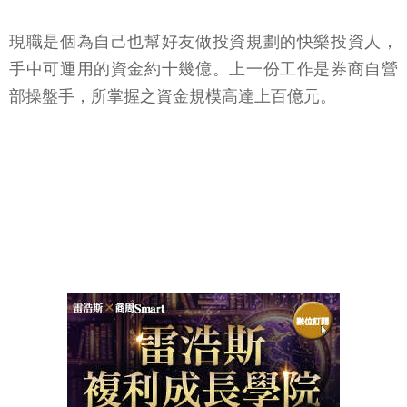
現職是個為自己也幫好友做投資規劃的快樂投資人，
手中可運用的資金約十幾億。上一份工作是券商自營
部操盤手，所掌握之資金規模高達上百億元。