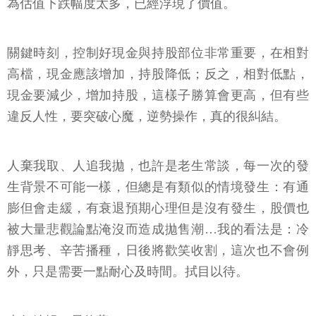
為估值下跌幅度太多，已經浮現了價值。
關鍵時刻，控制好現金與持股部位非常重要，在相對
高檔，現金應該增加，持股降低；反之，相對低點，
現金要減少，增加持股，這樣子勝算會更高，但有些
違反人性，要突破心魔，逆勢操作，真的很糾結。
人棄我取、人追我拋，也許是老生常談，每一次的發
生背景不可能一樣，但總是有類似的情境發生：有通
膨但會走緩，有衰退預期心理但是沒有發生，股價也
被大量悲觀論點淹沒而造成拋售潮…我的看法是：冷
靜思考、辛苦播種，日後將歡笑收割，這次也不會例
外，只是需要一點耐心及時間。拭目以待。