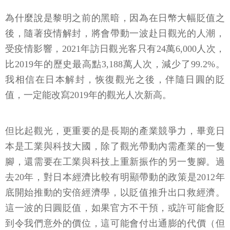
為什麼說是黎明之前的黑暗，因為在日幣大幅貶值之
後，隨著疫情解封，將會帶動一波赴日觀光的人潮，
受疫情影響，2021年訪日觀光客只有24萬6,000人次，
比2019年的歷史最高點3,188萬人次，減少了99.2%。
我相信在日本解封，恢復觀光之後，伴隨日圓的貶
值，一定能改寫2019年的觀光人次新高。
但比起觀光，更重要的是長期的產業競爭力，畢竟日
本是工業與科技大國，除了觀光帶動內需產業的一隻
腳，還需要在工業與科技上重新振作的另一隻腳。過
去20年，對日本經濟比較有明顯帶動的政策是2012年
底開始推動的安倍經濟學，以貶值推升出口救經濟。
這一波的日圓貶值，如果官方不干預，或許可能會貶
到令我們意外的價位，這可能會付出通膨的代價（但