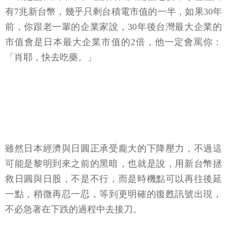
有7兆新台幣，幾乎只剩台積電市值的一半，如果30年
前，你跟老一輩的企業家說，30年後台灣最大企業的
市值會是日本最大企業市值的2倍，他一定會罵你：
「肖耶，快去吃藥。」
雖然日本經濟與日圓正承受龐大的下降壓力，不過這
可能是黎明到來之前的黑暗，也就是說，用新台幣拯
救日圓與日股，不是不行，而是時機點可以再往後延
一點，稍微再忍一忍，等到更明確的復甦訊號出現，
不必急著在下跌的過程中去接刀。