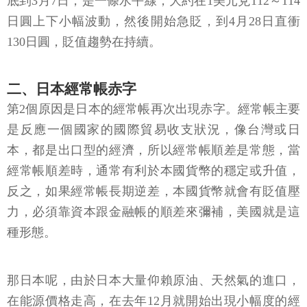
底到3月7日，是一條水平線，大約在1美元兌112～114
日圓上下小幅波動，然後開始急貶，到4月28日直衝
130日圓，貶值趨勢在持續。
二、日本經常帳赤字
第2個原因是日本的經常帳再次出現赤字。經常帳主要
是反應一個國家的國際貿易收支狀況，像台灣或日
本，都是出口型的經濟，所以經常帳順差是常態，當
經常帳順差時，通常有利於本國貨幣的穩定或升值，
反之，如果經常帳長期逆差，本國貨幣就會有貶值壓
力，必須靠資本跟金融帳的順差來彌補，美國就是這
種形態。
那日本呢，由於日本大量仰賴原油、天然氣的進口，
在能源價格走高，在去年12月就開始出現小幅度的經