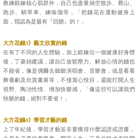
教練鍛鍊核心肌群外，自己也盡量抽空散步、爬山、
跑步、騎單車、練瑜珈等，「把錢花在運動健身上
面，我認為是最有『回饋』的！」
大方花錢3》藝文欣賞的錢
在有了不同的人生體驗，加上鍛鍊出一個健康好身體
後，丁菱娟建議，讓自己放鬆壓力、解放心情的錢也
不能省，像是偶爾去聽聽演唱會、音樂會，或是看看
舞臺劇及欣賞畫展等，不僅賞心悅目，還能打開人生
視野、陶冶性情、增加快樂感，「像這些可以讓我們
快樂的錢，絕對不要省！」
大方花錢4》學習才藝的錢
上了年紀後，學習才藝並非要獲得什麼認證或證書，