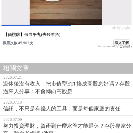
ads by popIn
【仙桃牌】保血平丸(去羚羊角)
深入了解
觀看次數 45,903次
Recommended by
相關文章
2026.07.21
退休後沒有收入，把市值型ETF換成高股息好嗎？存股
過來人分享：不會轉向高股息
2026.07.13
信託，不只是有錢人的工具，而是每個家庭的責任
2026.07.09
努力投資理財，資產到什麼水準才能退休？存股專家分