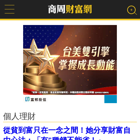
個人理財
從貧到富只在一念之間！她分享財富自