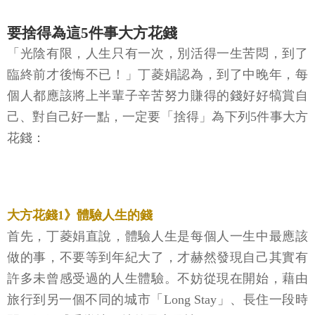
要捨得為這5件事大方花錢
「光陰有限，人生只有一次，別活得一生苦悶，到了
臨終前才後悔不已！」丁菱娟認為，到了中晚年，每
個人都應該將上半輩子辛苦努力賺得的錢好好犒賞自
己、對自己好一點，一定要「捨得」為下列5件事大方
花錢：
大方花錢1》體驗人生的錢
首先，丁菱娟直說，體驗人生是每個人一生中最應該
做的事，不要等到年紀大了，才赫然發現自己其實有
許多未曾感受過的人生體驗。不妨從現在開始，藉由
旅行到另一個不同的城市「Long Stay」、長住一段時