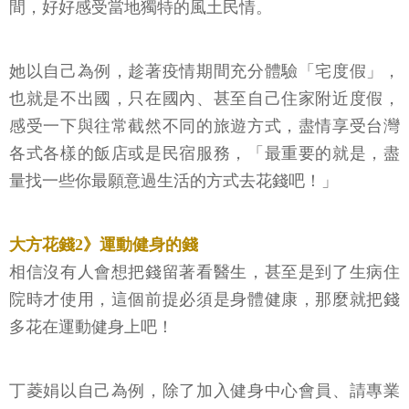
間，好好感受當地獨特的風土民情。
她以自己為例，趁著疫情期間充分體驗「宅度假」，
也就是不出國，只在國內、甚至自己住家附近度假，
感受一下與往常截然不同的旅遊方式，盡情享受台灣
各式各樣的飯店或是民宿服務，「最重要的就是，盡
量找一些你最願意過生活的方式去花錢吧！」
大方花錢2》運動健身的錢
相信沒有人會想把錢留著看醫生，甚至是到了生病住
院時才使用，這個前提必須是身體健康，那麼就把錢
多花在運動健身上吧！
丁菱娟以自己為例，除了加入健身中心會員、請專業