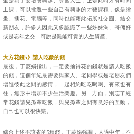
全是為了要培養興趣、豐富人生；正是此時才有時間
上課，可以挑選一些自己有興趣的才藝課程，像是繪
畫、插花、電腦等，同時也能藉此拓展社交圈、結交
新朋友，許多人因此又多認識了一些姊妹淘、哥倆好
或是忘年之交，可說是難能可貴的人生資產。
大方花錢5》請人吃飯的錢
最後，丁菱娟指出，一定要捨得花的錢就是請人吃飯
的錢，這個年紀最需要與家人、老同學或是老朋友們
增進彼此之間的感情，一起相約吃吃喝喝、有來也有
往，無形中增加不少生活樂趣。另一方面，別忘了經
常花錢請兒孫輩吃飯，與兒孫輩之間有良好的互動，
自己也可以很快樂。
綜合上述不該省的5種錢，丁菱娟強調，人過中年，不