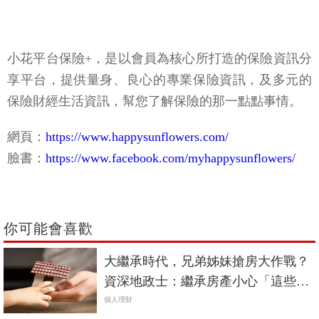
小花平台保險+，是以會員為核心所打造的保險資訊分
享平台，提供量身、良心的專業保險資訊，及多元的
保險財經生活資訊，幫您了解保險的那一點點事情。
網頁：
https://www.happysunflowers.com/
臉書：
https://www.facebook.com/myhappysunflowers/
你可能會喜歡
大繼承時代，兄弟姊妹搶房大作戰？
資深地政士：繼承房產小心「這些
事」！
個人理財