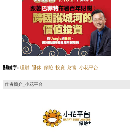
關鍵字:
理財
退休
保險
投資
財富
小花平台
作者簡介_小花平台