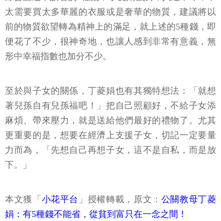
太需要買太多華麗的衣服或是奢華的物質，建議將以
前的物質欲望轉為精神上的滿足，就上述的5種錢，即
便花了不少，很神奇地，也讓人感到非常有意義，無
形中幸福指數也加分不少。
至於與子女的關係，丁菱娟也有其獨特想法：「就想
著兒孫自有兒孫福吧！」把自己照顧好，不給子女添
麻煩、帶來壓力，就是送給他們最好的禮物了。尤其
更重要的是，想要在經濟上支援子女，切記一定要量
力而為，「先想自己再想子女，這不是自私，而是放
下。」
本文獲「
小花平台
」授權轉載，原文：
公關教母丁菱
娟：有5種錢不能省，從貧到富只在一念之間！