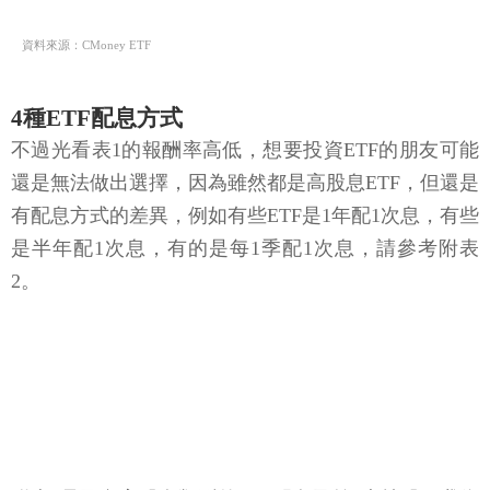
資料來源：CMoney ETF
4種ETF配息方式
不過光看表1的報酬率高低，想要投資ETF的朋友可能
還是無法做出選擇，因為雖然都是高股息ETF，但還是
有配息方式的差異，例如有些ETF是1年配1次息，有些
是半年配1次息，有的是每1季配1次息，請參考附表
2。