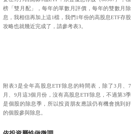
榜「雙月配」，每年的單數月評價，每年的雙數月除
息，我相信再加上這1檔，我們1年份的高股息ETF存股
攻略也就幾近完成了，請參考表3。
附表3是全年高股息ETF除息的時間表，除了3月、7
月、9月這3個月份，沒有高股息ETF除息，不過第3季
是個股的除息季，所以投資朋友應該仍有機會挑到好
的個股參與除息。
依投資屬性做微調