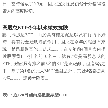
日，當時發放了0.3元，因此這次除息仍然十分獲得投
資人的高度關切。
高股息ETF今年以來績效抗跌
講到高股息ETF，由於具有穩定配息以及在行情不好
時，具有資金避風港的作用，因此在今年的報酬率來
說，是遠勝過其他主題式ETF，在今年前4個月國內指
數股票型ETF排名前10名中，就有7檔是高股息式的
ETF。雖然只有排名前5名的ETF是正報酬，但這5名之
中，除了第1名的元大MSCI金融之外，其餘4名都是高
股息ETF。請參考附表1。
表1：近120日國內指數股票型ETF