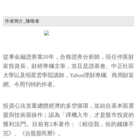
作者簡介_陳唯泰
從事金融證券業20年，合格證券分析師，現任仲英財
富投資長、財經專欄主筆，並且是證基會、中正社區
大學以及明星雲學院講師，Yahoo理財專欄、商周財富
網、今周刊特約作者。
投資心法首重總體經濟的多空循環，並結合基本面選
股與技術面操作；認為「擇機入市」才是股市投資的
獲利法門。目前有2本著作：《相信我，你的錢賺不
完》、《台股股民曆》。