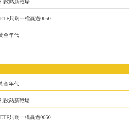
利散熱新戰場
TF只剩一檔贏過0050
的黃金年代
的黃金年代
利散熱新戰場
TF只剩一檔贏過0050