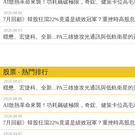
AI散熱革命來襲！功耗飆破極限，奇鋐、健策卡位高毛
2026.08.06
7月回顧》韓股狂瀉22%竟還是績效冠軍？重挫時高股息E
2026.08.05
穩懋、宏捷科、全新...PA三雄搶攻光通訊與低軌衛星
股票 ‧ 熱門排行
2026.08.05
穩懋、宏捷科、全新...PA三雄搶攻光通訊與低軌衛星
2026.08.06
AI散熱革命來襲！功耗飆破極限，奇鋐、健策卡位高毛
2026.08.06
7月回顧》韓股狂瀉22%竟還是績效冠軍？重挫時高股息E
2026.04.02