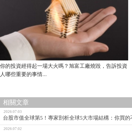
你的投資經得起一場大火嗎？旭富工廠燒毀，告訴投資
人哪些重要的事情...
相關文章
2026.07.03
台股市值全球第5！專家剖析全球5大市場結構：你買
2026.07.02