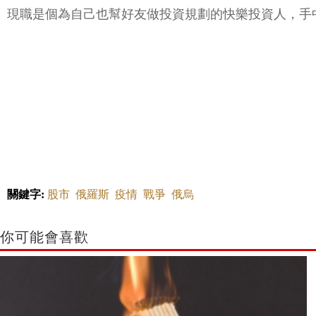
現職是個為自己也幫好友做投資規劃的快樂投資人，手
關鍵字:
股市
俄羅斯
疫情
戰爭
俄烏
你可能會喜歡