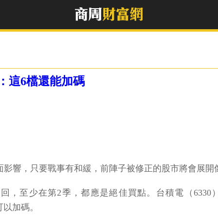
：這6檔還能加碼
負面影響，只要戰事有和緩，前陣子被修正的股市將會展開
，至少在第2季，都應是絕佳買點。台積電（6330）
可以加碼。