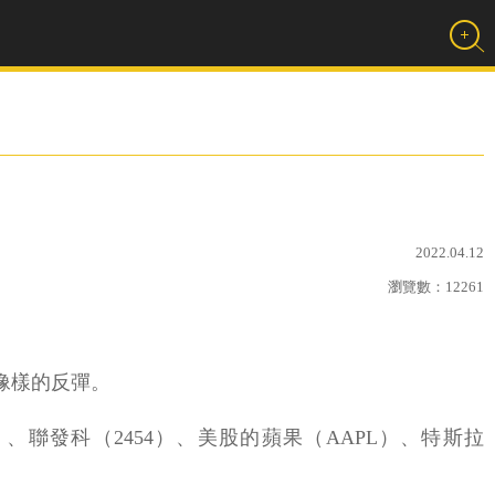
2022.04.12
瀏覽數：
12261
像樣的反彈。
、聯發科（2454）、美股的蘋果（AAPL）、特斯拉