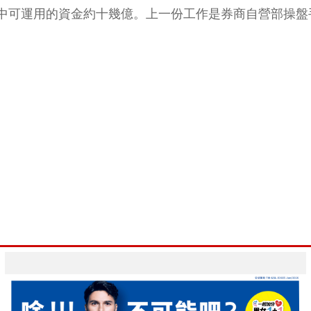
中可運用的資金約十幾億。上一份工作是券商自營部操盤