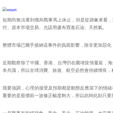
短期尚無法看到俄烏戰事馬上休止，但是從跡象來看，
付、資本市場交易、允諾用盧布買進石油、天然氣。
整體市場已幾乎接納這事件的負面影響，除非更加惡化
近期觀察除了中國、香港、台灣仍在圍堵疫情蔓延，海
本共識，所以全球消費、旅遊、航空必然會持續增長，
我要強調，心理的接受及預期都是動態反應當下的情緒看
重要的是股價前一波修正幅度夠大，所以此時此刻只要