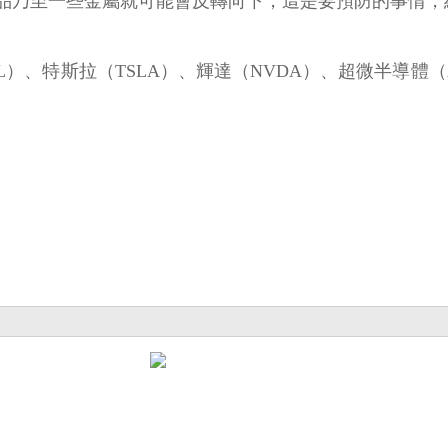
品乃至一些金屬就可能會反轉向下，這是要預防的事情，
APL）、特斯拉（TSLA）、輝達（NVDA）、超微半