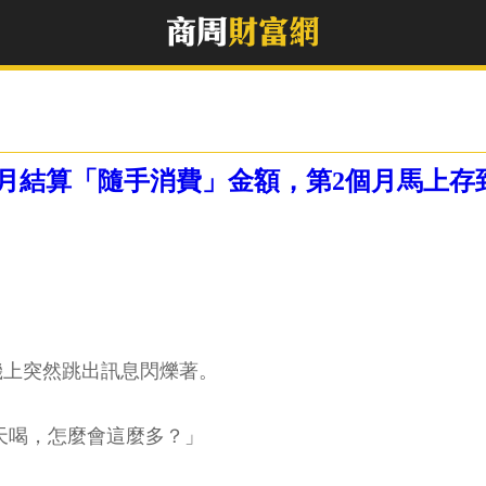
月結算「隨手消費」金額，第2個月馬上存
機上突然跳出訊息閃爍著。
每天喝，怎麼會這麼多？」