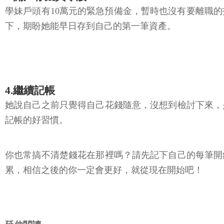
學妹戶頭有10萬元的緊急預備金，暫時也沒有要離職的打
下，期盼她能早日存到自己的第一筆資產。
4.繼續記帳
她說自己之前只覺得自己花錢隨意，沒想到檢討下來，
記帳的好習慣。
你也常搞不清楚錢花在那裡嗎？請先記下自己的每筆開
累，相信之後的你一定會更好，就從現在開始吧！