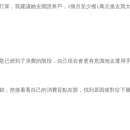
算，我建議她去開證券戶，1個月至少撥1萬元進去買大盤
是已經到了浪費的階段，自己現在會更有意識地去運用
銷，然後看看自己的消費盲點在那，找到原因後對症下