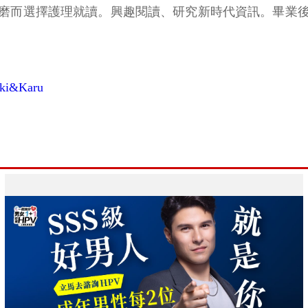
磨而選擇護理就讀。興趣閱讀、研究新時代資訊。畢業
i&Karu