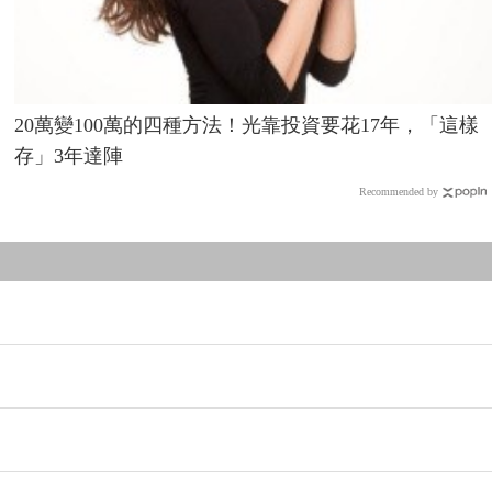
20萬變100萬的四種方法！光靠投資要花17年，「這樣
存」3年達陣
Recommended by