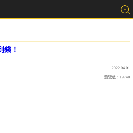
到錢！
2022.04.01
瀏覽數：
19740