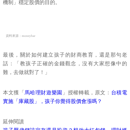
機制」穩定股價的目的。
資料來源：moneybar
最後，關於如何建立孩子的財商教育，還是那句老
話：「教孩子正確的金錢觀念，沒有大家想像中的
難，去做就對了！」
本文獲「
馬哈理財遊樂園
」授權轉載，原文：
台積電
實施「庫藏股」，孩子你覺得股價會漲嗎？
延伸閱讀