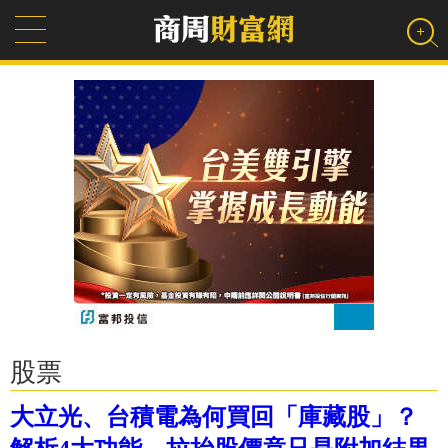
股票
大立光、台積電為何買回「庫藏股」？