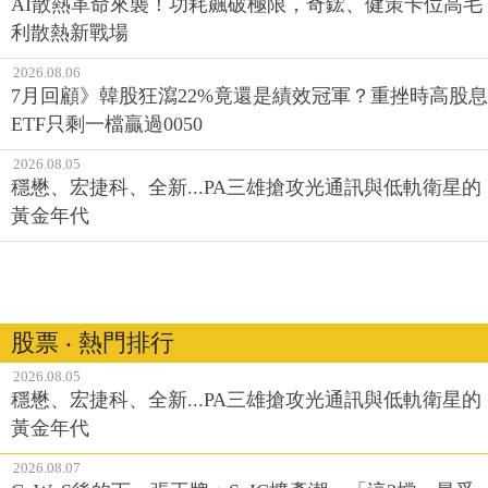
AI散熱革命來襲！功耗飆破極限，奇鋐、健策卡位高毛
利散熱新戰場
2026.08.06
7月回顧》韓股狂瀉22%竟還是績效冠軍？重挫時高股息
ETF只剩一檔贏過0050
2026.08.05
穩懋、宏捷科、全新...PA三雄搶攻光通訊與低軌衛星的
黃金年代
股票 ‧ 熱門排行
2026.08.05
穩懋、宏捷科、全新...PA三雄搶攻光通訊與低軌衛星的
黃金年代
2026.08.07