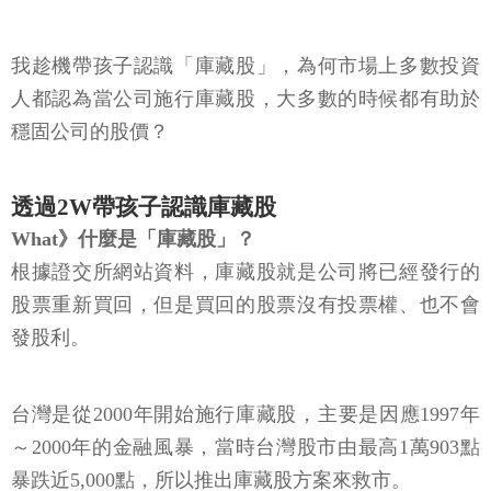
我趁機帶孩子認識「庫藏股」，為何市場上多數投資
人都認為當公司施行庫藏股，大多數的時候都有助於
穩固公司的股價？
透過2W帶孩子認識庫藏股
What》什麼是「庫藏股」？
根據證交所網站資料，庫藏股就是公司將已經發行的
股票重新買回，但是買回的股票沒有投票權、也不會
發股利。
台灣是從2000年開始施行庫藏股，主要是因應1997年
～2000年的金融風暴，當時台灣股市由最高1萬903點
暴跌近5,000點，所以推出庫藏股方案來救市。