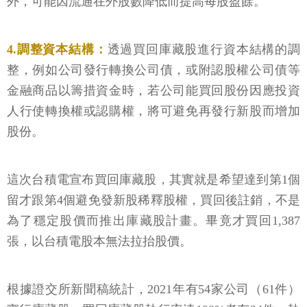
外，可能因流通在外股數降低而提高每股盈餘。
4.調整資本結構：
透過買回庫藏股進行資本結構的調
整，例如公司發行轉換公司債，或附認股權公司債等
金融商品以籌措資金時，若公司能買回股份因應投資
人行使轉換權或認購權，將可避免再發行新股而增加
股份。
這次台積電宣布買回庫藏股，其實就是希望達到第1個
留才跟第4個避免發新股稀釋股權，買回後註銷，不是
為了穩定股價而推出庫藏股計畫。畢竟才買回1,387
張，以台積電股本無法拉抬股價。
根據證交所新聞稿統計，2021年有54家公司（61件）