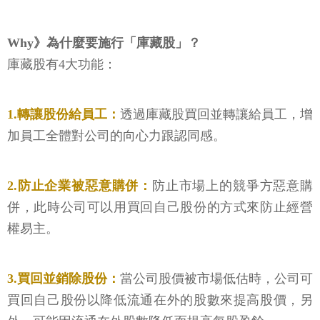
Why》為什麼要施行「庫藏股」？
庫藏股有4大功能：
1.轉讓股份給員工：
透過庫藏股買回並轉讓給員工，增
加員工全體對公司的向心力跟認同感。
2.防止企業被惡意購併：
防止市場上的競爭方惡意購
併，此時公司可以用買回自己股份的方式來防止經營
權易主。
3.買回並銷除股份：
當公司股價被市場低估時，公司可
買回自己股份以降低流通在外的股數來提高股價，另