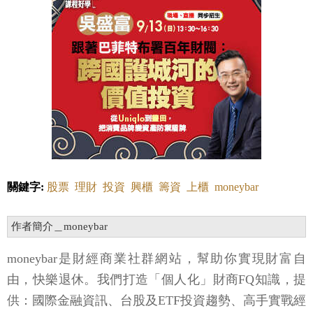
關鍵字:
股票
理財
投資
興櫃
籌資
上櫃
moneybar
作者簡介＿moneybar
moneybar是財經商業社群網站，幫助你實現財富自
由，快樂退休。我們打造「個人化」財商FQ知識，提
供：國際金融資訊、台股及ETF投資趨勢、高手實戰經