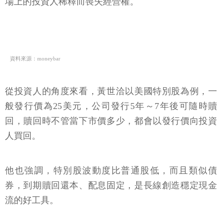
場上的投資人稀釋而喪失經營權。
資料來源：moneybar
從投資人的角度來看，黃世洽以美國特別股為例，一
般發行價為25美元，公司發行5年～7年後可隨時贖
回，贖回時不管當下市價多少，都會以發行價向投資
人買回。
他也強調，特別股波動度比普通股低，而且類似債
券，到期贖回還本、配息固定，是長線創造穩定現金
流的好工具。