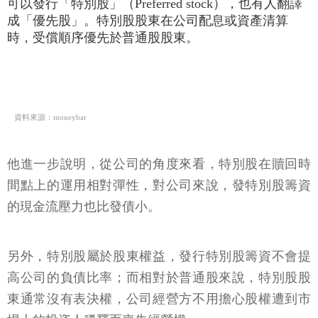
可以發行「特別股」（Preferred stock），也有人翻譯
成「優先股」。特別股股東在公司配息或資產清算
時，受償順序優先於普通股股東。
資料來源：moneybar
他進一步說明，從公司的角度來看，特別股在贖回時
間點上的運用相對彈性，對公司來說，發特別股籌資
的現金流壓力也比發債小。
另外，特別股屬於股東權益，發行特別股籌資不會提
高公司的負債比率；而相對於普通股來說，特別股股
東通常沒有表決權，公司經營方不用擔心股權遭到市