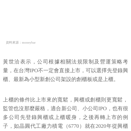
資料來源：moneybar
黃世洽表示，公司根據相關法規限制及營運策略考
量，在台灣IPO不一定會直接上市，可以選擇先登錄興
櫃、最新為小型新創公司架設的創櫃板或是上櫃。
上櫃的條件比上市來的寬鬆，興櫃或創櫃則更寬鬆，
監管也沒那麼嚴格，適合新公司、小公司IPO，也有很
多公司先登錄興櫃或上櫃暖身，之後再轉上市的例
子，如晶圓代工廠力積電（6770）就在2020年從興櫃