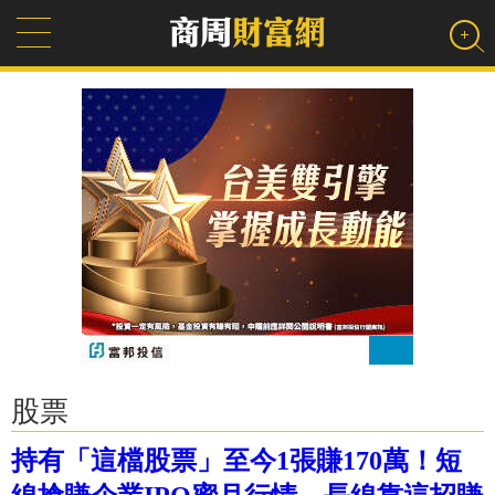
股票
持有「這檔股票」至今1張賺170萬！短