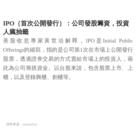
IPO（首次公開發行）：公司發股籌資，投資
人瘋抽籤
美股收息專家黃世洽解釋，IPO是Initial Public
Offerings的縮寫，指的是公司第1次在市場上公開發行
股票，透過證券交易的方式賣給市場上的投資人，藉
此為公司籌措資金。以台股來說，包含股票上市、上
櫃，以及登錄興櫃、創櫃等。
資料來源：moneybar