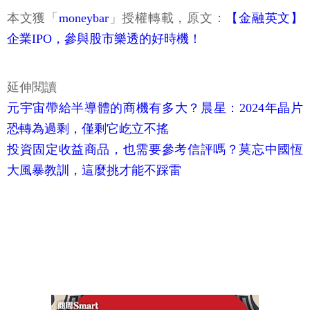
本文獲「
moneybar
」授權轉載，原文：
【金融英文】
企業IPO，參與股市樂透的好時機！
延伸閱讀
元宇宙帶給半導體的商機有多大？晨星：2024年晶片
恐轉為過剩，僅剩它屹立不搖
投資固定收益商品，也需要參考信評嗎？莫忘中國恆
大風暴教訓，這麼挑才能不踩雷